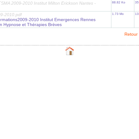
SMA 2009-2010 Institut Milton Erickson Nantes -
88.82 Ko
35
9-2010.pdf
1.73 Mo
13
rmations2009-2010 Institut Emergences Rennes
n Hypnose et Thérapies Brèves
Retour