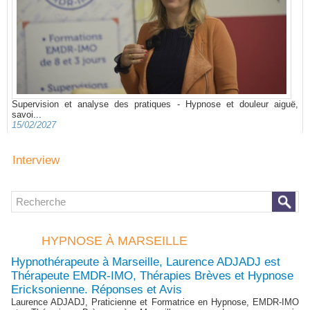
Supervision et analyse des pratiques - Hypnose et douleur aiguë,
savoi...
15/02/2027
Interview
HYPNOSE À MARSEILLE
Hypnothérapeute à Marseille, Laurence ADJADJ est
Thérapeute EMDR-IMO, Thérapies Brèves et Hypnose
Ericksonienne. Réponses et Avis
Laurence ADJADJ, Praticienne et Formatrice en Hypnose, EMDR-IMO