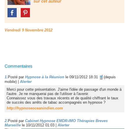
sur cet auteur
Vendredi 9 Novembre 2012
Commentaires
1.
Posté par
Hypnose à la Réunion
le 09/11/2012 18:31
(depuis
mobile)
|
Alerter
Merci pour cette présentation. J'aime l'idée de passage d'un monde à
l'autre. Je ne manquerai pas de l'utiliser à l'avenir.
Connaissez vous des travaux récents et de qualité chiffrant le taux
de succès des arrêts de tabac accompagnés en hypnose ?
http://hypnoseoceanindien.com
2.
Posté par
Cabinet Hypnose EMDR-IMO Thérapies Breves
Marseille
le 10/11/2012 01:03
|
Alerter