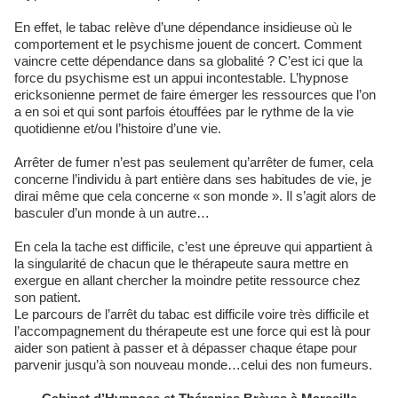
En effet, le tabac relève d’une dépendance insidieuse où le
comportement et le psychisme jouent de concert. Comment
vaincre cette dépendance dans sa globalité ? C’est ici que la
force du psychisme est un appui incontestable. L’hypnose
ericksonienne permet de faire émerger les ressources que l’on
a en soi et qui sont parfois étouffées par le rythme de la vie
quotidienne et/ou l’histoire d’une vie.
Arrêter de fumer n’est pas seulement qu’arrêter de fumer, cela
concerne l’individu à part entière dans ses habitudes de vie, je
dirai même que cela concerne « son monde ». Il s’agit alors de
basculer d’un monde à un autre…
En cela la tache est difficile, c’est une épreuve qui appartient à
la singularité de chacun que le thérapeute saura mettre en
exergue en allant chercher la moindre petite ressource chez
son patient.
Le parcours de l’arrêt du tabac est difficile voire très difficile et
l’accompagnement du thérapeute est une force qui est là pour
aider son patient à passer et à dépasser chaque étape pour
parvenir jusqu’à son nouveau monde…celui des non fumeurs.