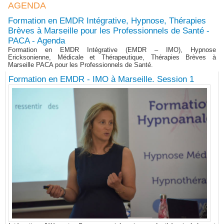
AGENDA
Formation en EMDR Intégrative, Hypnose, Thérapies
Brèves à Marseille pour les Professionnels de Santé -
PACA - Agenda
Formation en EMDR Intégrative (EMDR – IMO), Hypnose
Ericksonienne, Médicale et Thérapeutique, Thérapies Brèves à
Marseille PACA pour les Professionnels de Santé.
Formation en EMDR - IMO à Marseille. Session 1