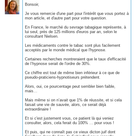
Bonsoir,
Je vous remercie d'une part pour l'intérêt que vous portez à
mon article, et d'autre part pour votre question.
En France, le marché du sevrage tabagique représente, à
lui seul, près de 125 millions d'euros par an, selon le
consultant Nielsen.
Les médicaments contre le tabac sont plus facilement
acceptés par le monde médical que l'hypnose.
Certaines recherches montreraient que le taux d'efficacité
de l’hypnose serait de l'ordre de 30%.
Ce chiffre est tout de même bien inférieur à ce que de
pseudo-praticiens-hypnotiseurs prétendent.
Alors, oui, ce pourcentage peut sembler bien faible,
mais…
Mais même si on n’avait que 1% de réussite, et si cela
faisait une vie de sauvée, alors, ce serait déjà
extraordinaire !
Et si c'est justement vous, ce patient là qui veniez
consulter, alors, cela ferait du 100% … pour vous !
Et puis, qui ne connaît pas ce vieux dicton juif dont