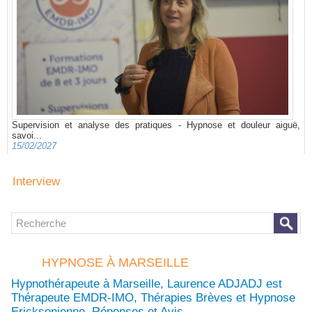
Supervision et analyse des pratiques - Hypnose et douleur aiguë,
savoi...
15/02/2027
Interview
HYPNOSE À MARSEILLE
Hypnothérapeute à Marseille, Laurence ADJADJ est
Thérapeute EMDR-IMO, Thérapies Brèves et Hypnose
Ericksonienne. Réponses et Avis