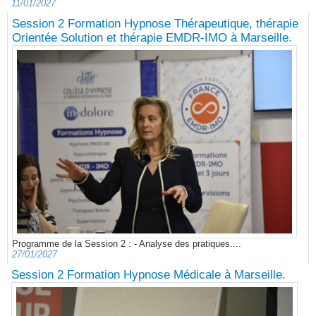
11/01/2027
Session 2 Formation Hypnose Thérapeutique, thérapie
Orientée Solution et thérapie EMDR-IMO à Marseille.
Programme de la Session 2 : - Analyse des pratiques....
27/01/2027
Session 2 Formation Hypnose Médicale à Marseille.