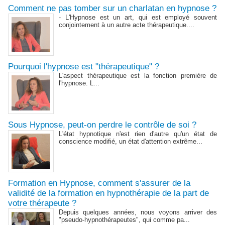
Comment ne pas tomber sur un charlatan en hypnose ?
- L'Hypnose est un art, qui est employé souvent
conjointement à un autre acte thérapeutique....
Pourquoi l'hypnose est "thérapeutique" ?
L'aspect thérapeutique est la fonction première de
l'hypnose. L...
Sous Hypnose, peut-on perdre le contrôle de soi ?
L'état hypnotique n'est rien d'autre qu'un état de
conscience modifié, un état d'attention extrême...
Formation en Hypnose, comment s'assurer de la
validité de la formation en hypnothérapie de la part de
votre thérapeute ?
Depuis quelques années, nous voyons arriver des
"pseudo-hypnothérapeutes", qui comme pa...