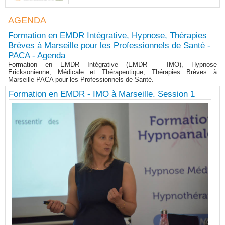
AGENDA
Formation en EMDR Intégrative, Hypnose, Thérapies
Brèves à Marseille pour les Professionnels de Santé -
PACA - Agenda
Formation en EMDR Intégrative (EMDR – IMO), Hypnose
Ericksonienne, Médicale et Thérapeutique, Thérapies Brèves à
Marseille PACA pour les Professionnels de Santé.
Formation en EMDR - IMO à Marseille. Session 1