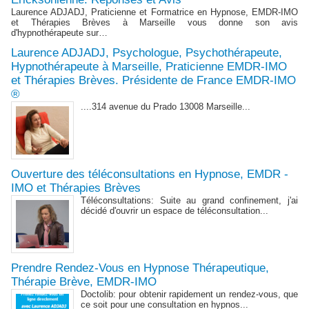
Laurence ADJADJ, Praticienne et Formatrice en Hypnose, EMDR-IMO
et Thérapies Brèves à Marseille vous donne son avis
d'hypnothérapeute sur…
Laurence ADJADJ, Psychologue, Psychothérapeute,
Hypnothérapeute à Marseille, Praticienne EMDR-IMO
et Thérapies Brèves. Présidente de France EMDR-IMO
®
....314 avenue du Prado 13008 Marseille...
Ouverture des téléconsultations en Hypnose, EMDR -
IMO et Thérapies Brèves
Téléconsultations: Suite au grand confinement, j'ai
décidé d'ouvrir un espace de téléconsultation...
Prendre Rendez-Vous en Hypnose Thérapeutique,
Thérapie Brève, EMDR-IMO
Doctolib: pour obtenir rapidement un rendez-vous, que
ce soit pour une consultation en hypnos...