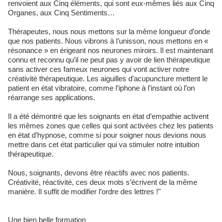
renvoient aux Cinq éléments, qui sont eux-mêmes liés aux Cinq
Organes, aux Cinq Sentiments…
Thérapeutes, nous nous mettons sur la même longueur d’onde
que nos patients. Nous vibrons à l’unisson, nous mettons en «
résonance » en érigeant nos neurones miroirs. Il est maintenant
connu et reconnu qu’il ne peut pas y avoir de lien thérapeutique
sans activer ces fameux neurones qui vont activer notre
créativité thérapeutique. Les aiguilles d’acupuncture mettent le
patient en état vibratoire, comme l’iphone à l’instant où l’on
réarrange ses applications.
Il a été démontré que les soignants en état d’empathie activent
les mêmes zones que celles qui sont activées chez les patients
en état d’hypnose, comme si pour soigner nous devions nous
mettre dans cet état particulier qui va stimuler notre intuition
thérapeutique.
Nous, soignants, devons être réactifs avec nos patients.
Créativité, réactivité, ces deux mots s’écrivent de la même
manière. Il suffit de modifier l’ordre des lettres !"
Une bien belle formation