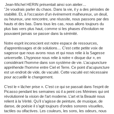
Jean-Michel HERIN présentait ainsi son atelier…
"Je voudra
is parler du chaos. Dans la vie, il y a des périodes de
stabilité. Et, à l’occasion d’un événement malheureux, un deuil,
ou heureux, une rencontre, une réussite, nous passons par des
hauts et des bas. Dans tous les cas, nous allons toujours du
plus bas vers plus haut, comme si les phases d’évolution ne
pouvaient jamais se passer dans la sérénité.
Notre esprit inconscient est notre espace de ressources,
d’apprentissages et de solutions… C’est cette petite voix de
sagesse que nous avons nous et qui nous relie à la Sagesse
universelle. L’hypnose nous relie à notre « disque dur », en
considérant l’homme dans son système de vie. L’acupuncture
appréhende l’homme entre Ciel et Terre. Ce point d’acupuncture
est un endroit de vide, de vacuité. Cette vacuité est nécessaire
pour accueillir le changement.
C’est le « lâcher prise ». C’est ce qui se passait dans l’esprit de
Picasso pendant les semaines où il a peint ces Ménines qui ont
révolutionné la vision de l’art moderne. L’art et la Beauté nous
relient à la Vérité. Qu’il s’agisse de peinture, de musique, de
danse, de poésie il s’agit toujours d’ondes sonores visuelles,
tactiles ou olfactives. Les couleurs, les sons, les odeurs, nous