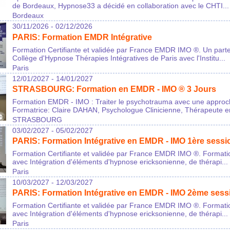
de Bordeaux, Hypnose33 a décidé en collaboration avec le CHTI...
Bordeaux
30/11/2026 - 02/12/2026
PARIS: Formation EMDR Intégrative
Formation Certifiante et validée par France EMDR IMO ®. Un part
Collège d'Hypnose Thérapies Intégratives de Paris avec l'Institu...
Paris
12/01/2027 - 14/01/2027
STRASBOURG: Formation en EMDR - IMO ® 3 Jours
Formation EMDR - IMO : Traiter le psychotrauma avec une approch
Formatrice: Claire DAHAN, Psychologue Clinicienne, Thérapeute e
STRASBOURG
03/02/2027 - 05/02/2027
PARIS: Formation Intégrative en EMDR - IMO 1ère sessi
Formation Certifiante et validée par France EMDR IMO ®. Forma
avec Intégration d'éléments d'hypnose ericksonienne, de thérapi...
Paris
10/03/2027 - 12/03/2027
PARIS: Formation Intégrative en EMDR - IMO 2ème sess
Formation Certifiante et validée par France EMDR IMO ®. Forma
avec Intégration d'éléments d'hypnose ericksonienne, de thérapi...
Paris