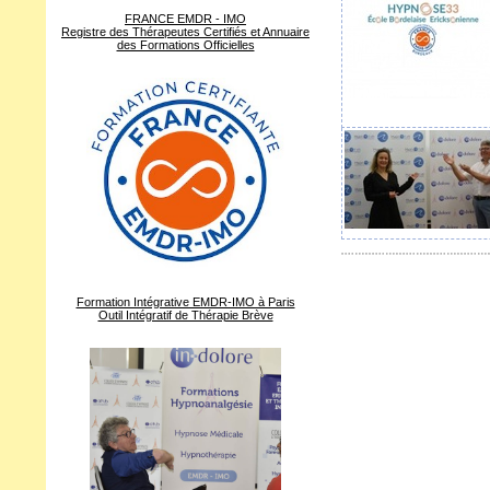
FRANCE EMDR - IMO
Registre des Thérapeutes Certifiés et Annuaire
des Formations Officielles
Formation Intégrative EMDR-IMO à Paris
Outil Intégratif de Thérapie Brève