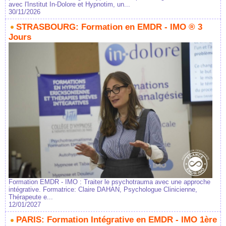
avec l'Institut In-Dolore et Hypnotim, un...
30/11/2026
STRASBOURG: Formation en EMDR - IMO ® 3
Jours
Formation EMDR - IMO : Traiter le psychotrauma avec une approche
intégrative. Formatrice: Claire DAHAN, Psychologue Clinicienne,
Thérapeute e...
12/01/2027
PARIS: Formation Intégrative en EMDR - IMO 1ère