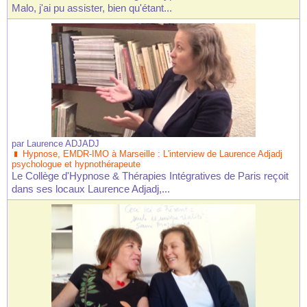
Malo, j'ai pu assister, bien qu'étant...
par
Laurence ADJADJ
Hypnose, EMDR-IMO à Marseille : L'interview de Laurence Adjadj
psychologue et hypnothérapeute
Le Collège d'Hypnose & Thérapies Intégratives de Paris reçoit
dans ses locaux Laurence Adjadj,...