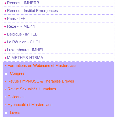
Rennes - IMHERB
Rennes - Institut Emergences
Paris - IFH
Rezé - RIME 44
Belgique - IMHEB
La Réunion - CHOI
Luxembourg - IMHEL
MIMETHYS-HTSMA
Formations en Webinaire et Masterclass
Congrès
Revue HYPNOSE & Thérapies Brèves
Revue Sexualités Humaines
Colloques
Hypnocafé et Masterclass
Livres