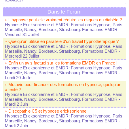
01/04/2027
Dans le Forum
L'hypnose peut-elle vraiment réduire les risques du diabète ?
Hypnose Ericksonienne et EMDR: Formations Hypnose, Paris,
Marseille, Nancy, Bordeaux, Strasbourg. Formations EMDR
-
Vendredi 31 Juillet
Quelqu'un utilise en parallèle d'un travail hypnothérapique ?
Hypnose Ericksonienne et EMDR: Formations Hypnose, Paris,
Marseille, Nancy, Bordeaux, Strasbourg. Formations EMDR
-
Mercredi 22 Juillet
Enfin un avis factuel sur les formations EMDR en France !
Hypnose Ericksonienne et EMDR: Formations Hypnose, Paris,
Marseille, Nancy, Bordeaux, Strasbourg. Formations EMDR
-
Lundi 20 Juillet
Mutavie pour financer des formations en hypnose, quelqu'un
a tenté ?
Hypnose Ericksonienne et EMDR: Formations Hypnose, Paris,
Marseille, Nancy, Bordeaux, Strasbourg. Formations EMDR
-
Mardi 2 Juin
Discopathie C5 et hypnose ericksonienne
Hypnose Ericksonienne et EMDR: Formations Hypnose, Paris,
Marseille, Nancy, Bordeaux, Strasbourg. Formations EMDR
-
Mardi 2 Juin