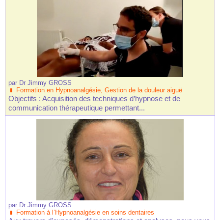
par
Dr Jimmy GROSS
Formation en Hypnoanalgésie, Gestion de la douleur aiguë
Objectifs : Acquisition des techniques d’hypnose et de
communication thérapeutique permettant...
par
Dr Jimmy GROSS
Formation à l’Hypnoanalgésie en soins dentaires