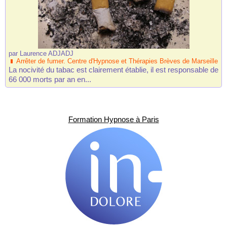
par
Laurence ADJADJ
Arrêter de fumer. Centre d'Hypnose et Thérapies Brèves de Marseille
La nocivité du tabac est clairement établie, il est responsable de
66 000 morts par an en...
Formation Hypnose à Paris