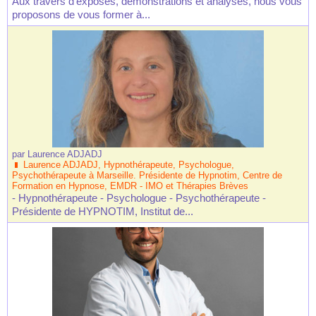
Aux travers d'exposés, démonstrations et analyses, nous vous
proposons de vous former à...
par
Laurence ADJADJ
Laurence ADJADJ, Hypnothérapeute, Psychologue,
Psychothérapeute à Marseille. Présidente de Hypnotim, Centre de
Formation en Hypnose, EMDR - IMO et Thérapies Brèves
- Hypnothérapeute - Psychologue - Psychothérapeute -
Présidente de HYPNOTIM, Institut de...