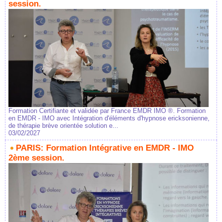
session.
Formation Certifiante et validée par France EMDR IMO ®. Formation
en EMDR - IMO avec Intégration d'éléments d'hypnose ericksonienne,
de thérapie brève orientée solution e...
03/02/2027
PARIS: Formation Intégrative en EMDR - IMO
2ème session.