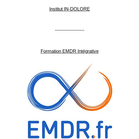
Institut IN-DOLORE
-------------------
Formation EMDR Intégrative