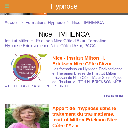
Hypnose
Accueil
>
Formations Hypnose
>
Nice - IMHENCA
Nice - IMHENCA
Institut Milton H. Erickson Nice Côte d'Azur. Formation
Hypnose Ericksonienne Nice Côté d'Azur, PACA
Nice - Institut Milton H.
Erickson Nice Côte d'Azur
Les formations en Hypnose Ericksonienne
et Thérapies Brèves de l'Institut Milton
Erickson de Nice Côte d'Azur Sous l’égide
de L’institut MILTON H. ERICKSON NICE
– COTE D’AZUR ABC OPPORTUNITE...
Lire la suite
Apport de l’hypnose dans le
traitement du traumatisme.
Institut Milton Erickson Nice
Côte d'Azur