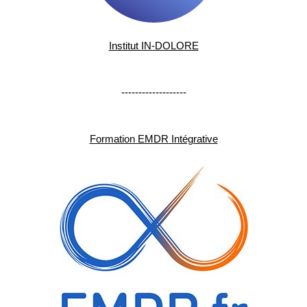
Institut IN-DOLORE
-------------------
Formation EMDR Intégrative