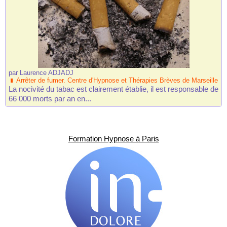
par
Laurence ADJADJ
Arrêter de fumer. Centre d'Hypnose et Thérapies Brèves de Marseille
La nocivité du tabac est clairement établie, il est responsable de
66 000 morts par an en...
Formation Hypnose à Paris