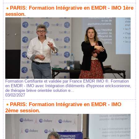
PARIS: Formation Intégrative en EMDR - IMO 1ère
session.
Formation Certifiante et validée par France EMDR IMO ®. Formation
en EMDR - IMO avec Intégration d'éléments d'hypnose ericksonienne,
de thérapie brève orientée solution e...
03/02/2027
PARIS: Formation Intégrative en EMDR - IMO
2ème session.