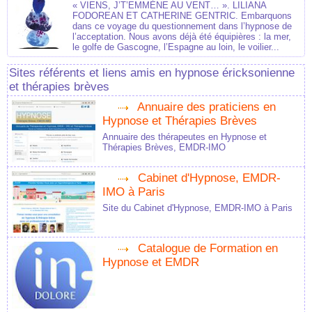
« VIENS, J’T’EMMÈNE AU VENT… ». LILIANA
FODOREAN ET CATHERINE GENTRIC. Embarquons
dans ce voyage du questionnement dans l’hypnose de
l’acceptation. Nous avons déjà été équipières : la mer,
le golfe de Gascogne, l’Espagne au loin, le voilier...
Sites référents et liens amis en hypnose éricksonienne
et thérapies brèves
Annuaire des praticiens en
Hypnose et Thérapies Brèves
Annuaire des thérapeutes en Hypnose et
Thérapies Brèves, EMDR-IMO
Cabinet d'Hypnose, EMDR-
IMO à Paris
Site du Cabinet d'Hypnose, EMDR-IMO à Paris
Catalogue de Formation en
Hypnose et EMDR