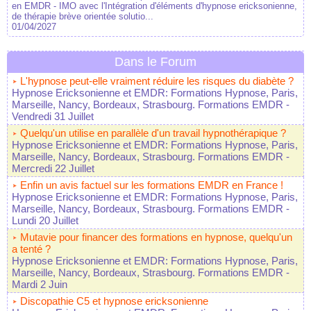
en EMDR - IMO avec l'Intégration d'éléments d'hypnose ericksonienne,
de thérapie brève orientée solutio...
01/04/2027
Dans le Forum
L'hypnose peut-elle vraiment réduire les risques du diabète ?
Hypnose Ericksonienne et EMDR: Formations Hypnose, Paris,
Marseille, Nancy, Bordeaux, Strasbourg. Formations EMDR
-
Vendredi 31 Juillet
Quelqu'un utilise en parallèle d'un travail hypnothérapique ?
Hypnose Ericksonienne et EMDR: Formations Hypnose, Paris,
Marseille, Nancy, Bordeaux, Strasbourg. Formations EMDR
-
Mercredi 22 Juillet
Enfin un avis factuel sur les formations EMDR en France !
Hypnose Ericksonienne et EMDR: Formations Hypnose, Paris,
Marseille, Nancy, Bordeaux, Strasbourg. Formations EMDR
-
Lundi 20 Juillet
Mutavie pour financer des formations en hypnose, quelqu'un
a tenté ?
Hypnose Ericksonienne et EMDR: Formations Hypnose, Paris,
Marseille, Nancy, Bordeaux, Strasbourg. Formations EMDR
-
Mardi 2 Juin
Discopathie C5 et hypnose ericksonienne