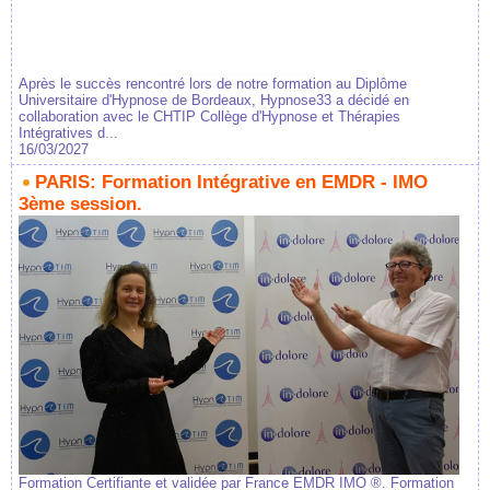
Après le succès rencontré lors de notre formation au Diplôme
Universitaire d'Hypnose de Bordeaux, Hypnose33 a décidé en
collaboration avec le CHTIP Collège d'Hypnose et Thérapies
Intégratives d...
16/03/2027
PARIS: Formation Intégrative en EMDR - IMO
3ème session.
Formation Certifiante et validée par France EMDR IMO ®. Formation