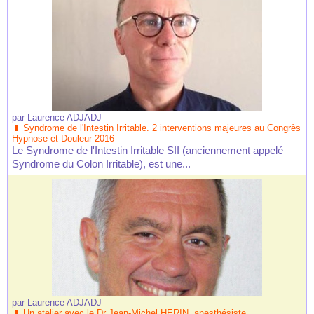
par
Laurence ADJADJ
Syndrome de l'Intestin Irritable. 2 interventions majeures au Congrès
Hypnose et Douleur 2016
Le Syndrome de l'Intestin Irritable SII (anciennement appelé
Syndrome du Colon Irritable), est une...
par
Laurence ADJADJ
Un atelier avec le Dr Jean-Michel HERIN, anesthésiste,