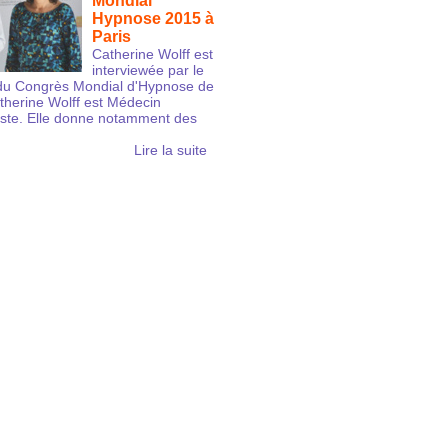
Mondial
Hypnose 2015 à
Paris
Catherine Wolff est
interviewée par le
s du Congrès Mondial d'Hypnose de
therine Wolff est Médecin
iste. Elle donne notamment des
Lire la suite