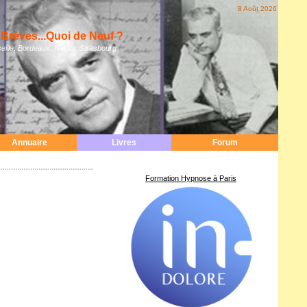
8 Août 2026
Brèves...Quoi de Neuf ?
eille, Bordeaux, Nancy, Strasbourg
Annuaire
Livres
Forum
Formation Hypnose à Paris