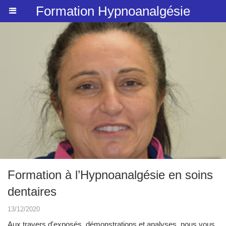
Formation Hypnoanalgésie
Formation à l’Hypnoanalgésie en soins
dentaires
13/12/2020
Aux travers d'exposés, démonstrations et analyses, nous vous