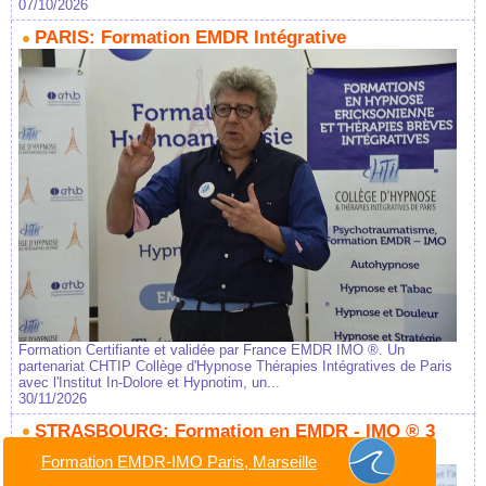
07/10/2026
PARIS: Formation EMDR Intégrative
Formation Certifiante et validée par France EMDR IMO ®. Un
partenariat CHTIP Collège d'Hypnose Thérapies Intégratives de Paris
avec l'Institut In-Dolore et Hypnotim, un...
30/11/2026
STRASBOURG: Formation en EMDR - IMO ® 3
Jours
Formation EMDR-IMO Paris, Marseille