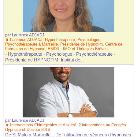
par
Laurence ADJADJ
Laurence ADJADJ, Hypnothérapeute, Psychologue,
Psychothérapeute à Marseille. Présidente de Hypnotim, Centre de
Formation en Hypnose, EMDR - IMO et Thérapies Brèves
- Hypnothérapeute - Psychologue - Psychothérapeute -
Présidente de HYPNOTIM, Institut de...
par
Laurence ADJADJ
Interventions Chirurgicales et Anxiété. 2 interventions au Congrès
Hypnose et Douleur 2016
De St Malo à Marseille... De l'utilisation de séances d'hypnoses