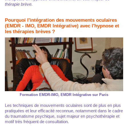
thérapie brève.
Pourquoi l'intégration des mouvements oculaires
(EMDR - IMO, EMDR Intégrative) avec l'hypnose et
les thérapies brèves ?
Formation EMDR-IMO, EMDR Intégrative sur Paris
Les techniques de mouvements oculaires sont de plus en plus
pratiquées et leur efficacité reconnue, notamment dans le cadre
du traumatisme psychique, sujet majeur en psychothérapie et
motif très fréquent de consultation.