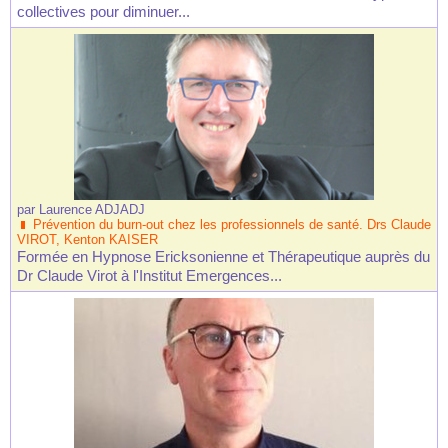
collectives pour diminuer...
par
Laurence ADJADJ
Prévention du burn-out chez les professionnels de santé. Drs Claude
VIROT, Kenton KAISER
Formée en Hypnose Ericksonienne et Thérapeutique auprès du
Dr Claude Virot à l'Institut Emergences...