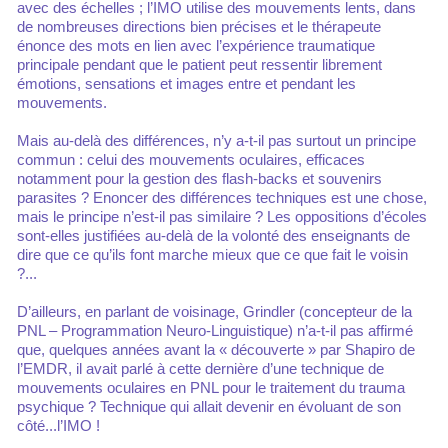
avec des échelles ; l’IMO utilise des mouvements lents, dans
de nombreuses directions bien précises et le thérapeute
énonce des mots en lien avec l’expérience traumatique
principale pendant que le patient peut ressentir librement
émotions, sensations et images entre et pendant les
mouvements.
Mais au-delà des différences, n’y a-t-il pas surtout un principe
commun : celui des mouvements oculaires, efficaces
notamment pour la gestion des flash-backs et souvenirs
parasites ? Enoncer des différences techniques est une chose,
mais le principe n’est-il pas similaire ? Les oppositions d’écoles
sont-elles justifiées au-delà de la volonté des enseignants de
dire que ce qu’ils font marche mieux que ce que fait le voisin
?...
D’ailleurs, en parlant de voisinage, Grindler (concepteur de la
PNL – Programmation Neuro-Linguistique) n’a-t-il pas affirmé
que, quelques années avant la « découverte » par Shapiro de
l’EMDR, il avait parlé à cette dernière d’une technique de
mouvements oculaires en PNL pour le traitement du trauma
psychique ? Technique qui allait devenir en évoluant de son
côté...l’IMO !