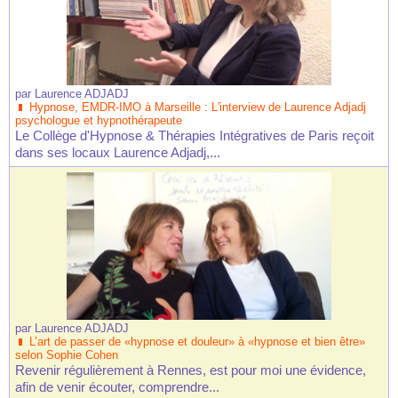
par
Laurence ADJADJ
Hypnose, EMDR-IMO à Marseille : L'interview de Laurence Adjadj
psychologue et hypnothérapeute
Le Collège d'Hypnose & Thérapies Intégratives de Paris reçoit
dans ses locaux Laurence Adjadj,...
par
Laurence ADJADJ
L’art de passer de «hypnose et douleur» à «hypnose et bien être»
selon Sophie Cohen
Revenir régulièrement à Rennes, est pour moi une évidence,
afin de venir écouter, comprendre...