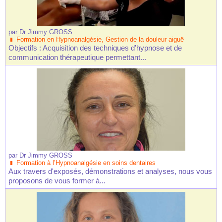
par
Dr Jimmy GROSS
Formation en Hypnoanalgésie, Gestion de la douleur aiguë
Objectifs : Acquisition des techniques d’hypnose et de
communication thérapeutique permettant...
par
Dr Jimmy GROSS
Formation à l’Hypnoanalgésie en soins dentaires
Aux travers d'exposés, démonstrations et analyses, nous vous
proposons de vous former à...