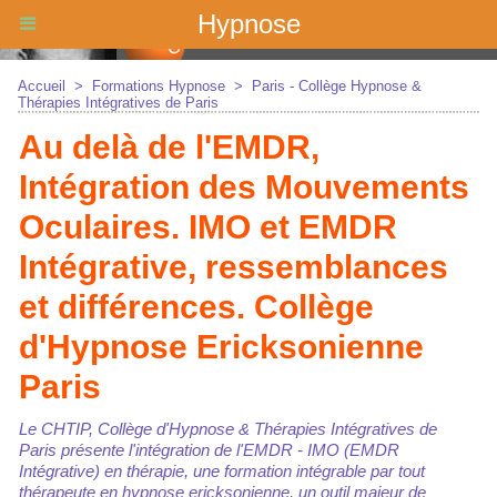
Hypnose
Accueil
>
Formations Hypnose
>
Paris - Collège Hypnose &
Thérapies Intégratives de Paris
Au delà de l'EMDR,
Intégration des Mouvements
Oculaires. IMO et EMDR
Intégrative, ressemblances
et différences. Collège
d'Hypnose Ericksonienne
Paris
Le CHTIP, Collège d'Hypnose & Thérapies Intégratives de
Paris présente l'intégration de l'EMDR - IMO (EMDR
Intégrative) en thérapie, une formation intégrable par tout
thérapeute en hypnose ericksonienne, un outil majeur de