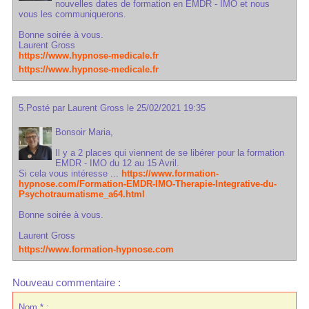
nouvelles dates de formation en EMDR - IMO et nous
vous les communiquerons.
Bonne soirée à vous.
Laurent Gross
https://www.hypnose-medicale.fr
https://www.hypnose-medicale.fr
5.
Posté par
Laurent Gross
le 25/02/2021 19:35
Bonsoir Maria,
Il y a 2 places qui viennent de se libérer pour la formation
EMDR - IMO du 12 au 15 Avril.
Si cela vous intéresse ...
https://www.formation-
hypnose.com/Formation-EMDR-IMO-Therapie-Integrative-du-
Psychotraumatisme_a64.html
Bonne soirée à vous.
Laurent Gross
https://www.formation-hypnose.com
Nouveau commentaire :
Nom * :