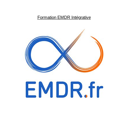
Formation EMDR Intégrative