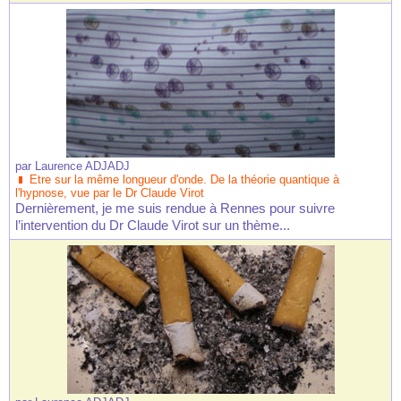
par
Laurence ADJADJ
Etre sur la même longueur d'onde. De la théorie quantique à
l'hypnose, vue par le Dr Claude Virot
Dernièrement, je me suis rendue à Rennes pour suivre
l’intervention du Dr Claude Virot sur un thème...