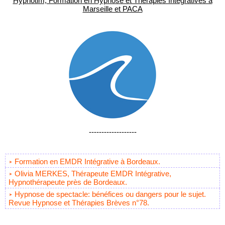
Hypnotim, Formation en Hypnose et Thérapies Intégratives à
Marseille et PACA
-------------------
Formation en EMDR Intégrative à Bordeaux.
Olivia MERKES, Thérapeute EMDR Intégrative,
Hypnothérapeute près de Bordeaux.
Hypnose de spectacle: bénéfices ou dangers pour le sujet.
Revue Hypnose et Thérapies Brèves n°78.