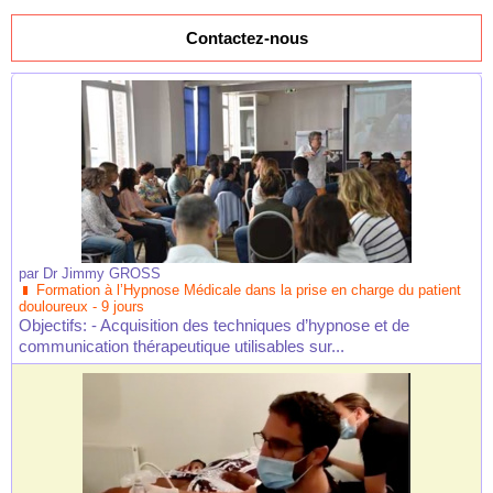
Contactez-nous
par
Dr Jimmy GROSS
Formation à l’Hypnose Médicale dans la prise en charge du patient
douloureux - 9 jours
Objectifs: - Acquisition des techniques d’hypnose et de
communication thérapeutique utilisables sur...