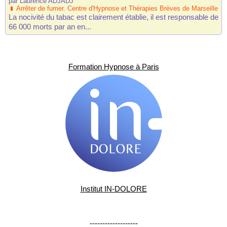
par
Laurence ADJADJ
Arrêter de fumer. Centre d'Hypnose et Thérapies Brèves de Marseille
La nocivité du tabac est clairement établie, il est responsable de
66 000 morts par an en...
Formation Hypnose à Paris
Institut IN-DOLORE
-------------------