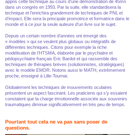
appris cette technique au cours d’une démonstration de 45mn
dans un congrès en 1993. Par la suite, elle standardisera la
technique et l’enrichira grandement de techniques de PNL et
d’impact. Elle sera la principale promotrice et formatrice dans le
monde et à ce jour la seule auteure d’un livre sur le sujet.
Depuis un certain nombre d’années ont émergé des
« modèles » qui se veulent plus globaux ou intégratifs de
différentes techniques. Citons pour exemple la riche
modélisation de l’HTSMA, élaborée par le psychiatre et
pédopsychiatre français Eric Bardot et qui rassemble des
techniques de thérapies brèves (solutionnistes, stratégiques)
avec le modèle EMDR. Notons aussi le MATH, extrêmement
proche, enseigné à Lille-Tournai.
Globalement les techniques de mouvements oculaires
présentent un aspect fascinant. Les praticiens qui s’y essaient
constatent que la charge émotionnelle associée aux souvenirs
traumatiques diminue significativement en très peu de temps.
Pourtant tout cela ne va pas sans poser de
questions.