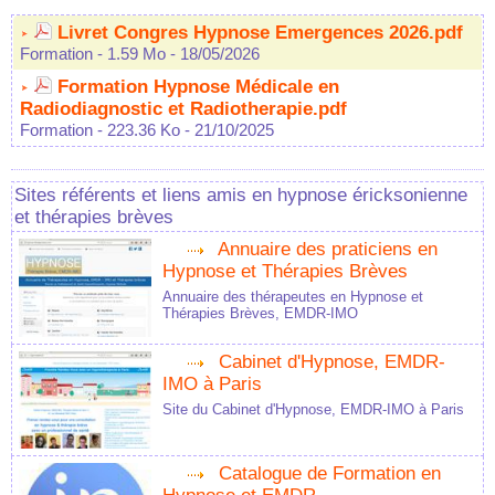
Livret Congres Hypnose Emergences 2026.pdf
Formation
- 1.59 Mo
- 18/05/2026
Formation Hypnose Médicale en
Radiodiagnostic et Radiotherapie.pdf
Formation
- 223.36 Ko
- 21/10/2025
Sites référents et liens amis en hypnose éricksonienne
et thérapies brèves
Annuaire des praticiens en
Hypnose et Thérapies Brèves
Annuaire des thérapeutes en Hypnose et
Thérapies Brèves, EMDR-IMO
Cabinet d'Hypnose, EMDR-
IMO à Paris
Site du Cabinet d'Hypnose, EMDR-IMO à Paris
Catalogue de Formation en