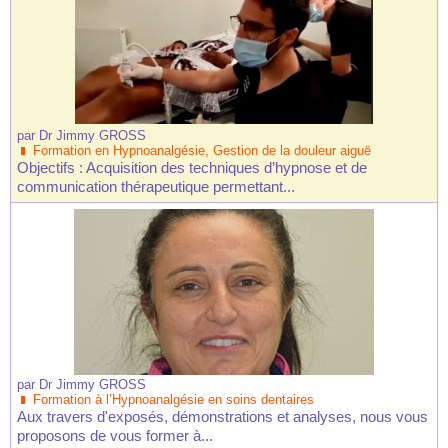
par
Dr Jimmy GROSS
Formation en Hypnoanalgésie, Gestion de la douleur aiguë
Objectifs : Acquisition des techniques d’hypnose et de
communication thérapeutique permettant...
par
Dr Jimmy GROSS
Formation à l’Hypnoanalgésie en soins dentaires
Aux travers d'exposés, démonstrations et analyses, nous vous
proposons de vous former à...