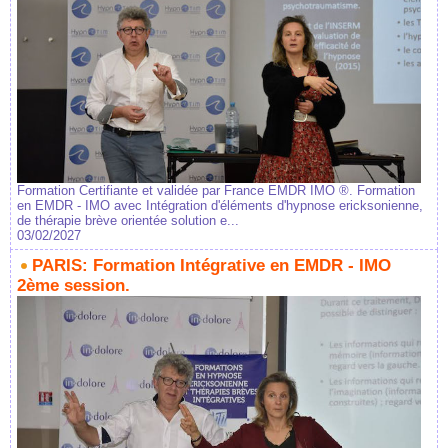
Formation Certifiante et validée par France EMDR IMO ®. Formation
en EMDR - IMO avec Intégration d'éléments d'hypnose ericksonienne,
de thérapie brève orientée solution e...
03/02/2027
PARIS: Formation Intégrative en EMDR - IMO
2ème session.