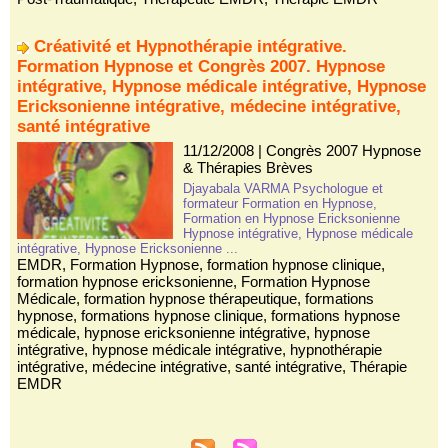
Créativité et Hypnothérapie intégrative.
Formation Hypnose et Congrès 2007. Hypnose
intégrative, Hypnose médicale intégrative, Hypnose
Ericksonienne intégrative, médecine intégrative,
santé intégrative
11/12/2008
|
Congrès 2007 Hypnose
& Thérapies Brèves
Djayabala VARMA Psychologue et
formateur Formation en Hypnose,
Formation en Hypnose Ericksonienne
Hypnose intégrative, Hypnose médicale
intégrative, Hypnose Ericksonienne ...
EMDR
,
Formation Hypnose
,
formation hypnose clinique
,
formation hypnose ericksonienne
,
Formation Hypnose
Médicale
,
formation hypnose thérapeutique
,
formations
hypnose
,
formations hypnose clinique
,
formations hypnose
médicale
,
hypnose ericksonienne intégrative
,
hypnose
intégrative
,
hypnose médicale intégrative
,
hypnothérapie
intégrative
,
médecine intégrative
,
santé intégrative
,
Thérapie
EMDR