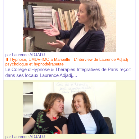
par
Laurence ADJADJ
Hypnose, EMDR-IMO à Marseille : L'interview de Laurence Adjadj
psychologue et hypnothérapeute
Le Collège d'Hypnose & Thérapies Intégratives de Paris reçoit
dans ses locaux Laurence Adjadj,...
par
Laurence ADJADJ