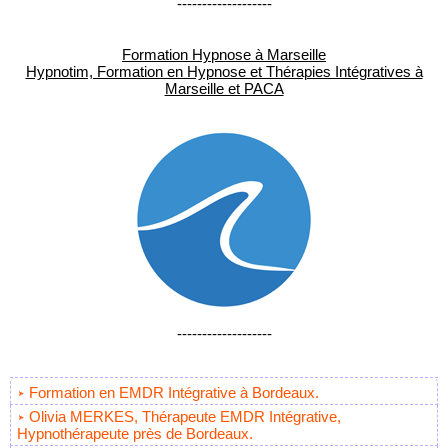
-------------------
Formation Hypnose à Marseille
Hypnotim, Formation en Hypnose et Thérapies Intégratives à
Marseille et PACA
-------------------
Formation en EMDR Intégrative à Bordeaux.
Olivia MERKES, Thérapeute EMDR Intégrative,
Hypnothérapeute près de Bordeaux.