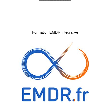
-------------------
Formation EMDR Intégrative