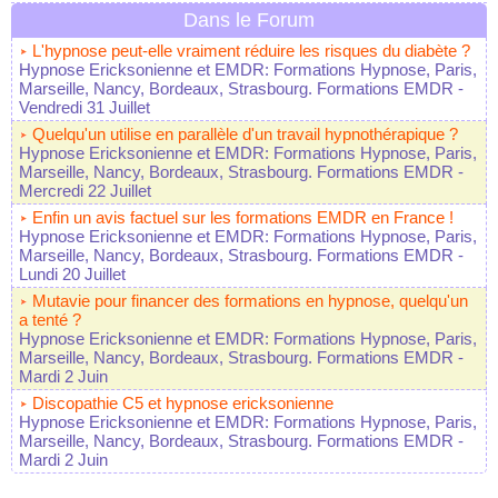
Dans le Forum
L'hypnose peut-elle vraiment réduire les risques du diabète ?
Hypnose Ericksonienne et EMDR: Formations Hypnose, Paris,
Marseille, Nancy, Bordeaux, Strasbourg. Formations EMDR
-
Vendredi 31 Juillet
Quelqu'un utilise en parallèle d'un travail hypnothérapique ?
Hypnose Ericksonienne et EMDR: Formations Hypnose, Paris,
Marseille, Nancy, Bordeaux, Strasbourg. Formations EMDR
-
Mercredi 22 Juillet
Enfin un avis factuel sur les formations EMDR en France !
Hypnose Ericksonienne et EMDR: Formations Hypnose, Paris,
Marseille, Nancy, Bordeaux, Strasbourg. Formations EMDR
-
Lundi 20 Juillet
Mutavie pour financer des formations en hypnose, quelqu'un
a tenté ?
Hypnose Ericksonienne et EMDR: Formations Hypnose, Paris,
Marseille, Nancy, Bordeaux, Strasbourg. Formations EMDR
-
Mardi 2 Juin
Discopathie C5 et hypnose ericksonienne
Hypnose Ericksonienne et EMDR: Formations Hypnose, Paris,
Marseille, Nancy, Bordeaux, Strasbourg. Formations EMDR
-
Mardi 2 Juin