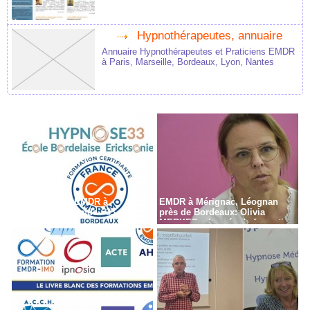
Hypnothérapeutes, annuaire
Annuaire Hypnothérapeutes et Praticiens EMDR
à Paris, Marseille, Bordeaux, Lyon, Nantes
Formation en EMDR à
EMDR à Mérignac, Léognan
Bordeaux - Gironde - 33
près de Bordeaux: Olivia
MERKES, chargée de formation