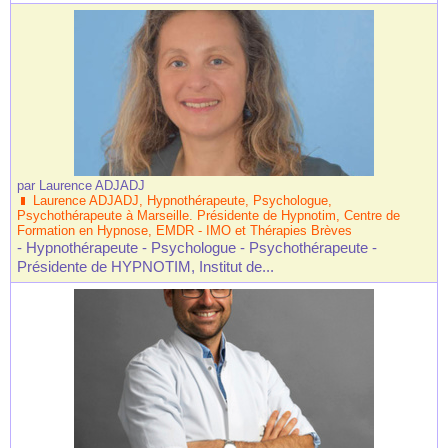
par
Laurence ADJADJ
Laurence ADJADJ, Hypnothérapeute, Psychologue,
Psychothérapeute à Marseille. Présidente de Hypnotim, Centre de
Formation en Hypnose, EMDR - IMO et Thérapies Brèves
- Hypnothérapeute - Psychologue - Psychothérapeute -
Présidente de HYPNOTIM, Institut de...