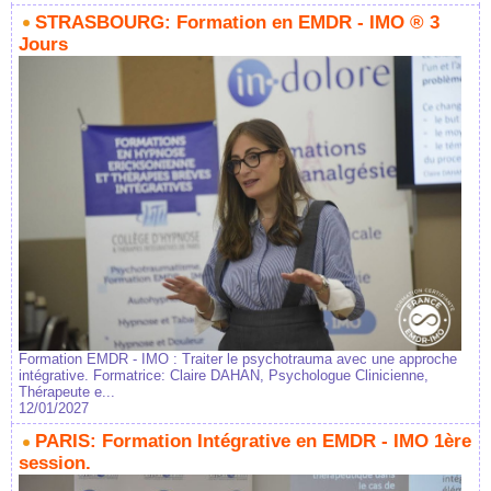
STRASBOURG: Formation en EMDR - IMO ® 3
Jours
Formation EMDR - IMO : Traiter le psychotrauma avec une approche
intégrative. Formatrice: Claire DAHAN, Psychologue Clinicienne,
Thérapeute e...
12/01/2027
PARIS: Formation Intégrative en EMDR - IMO 1ère
session.