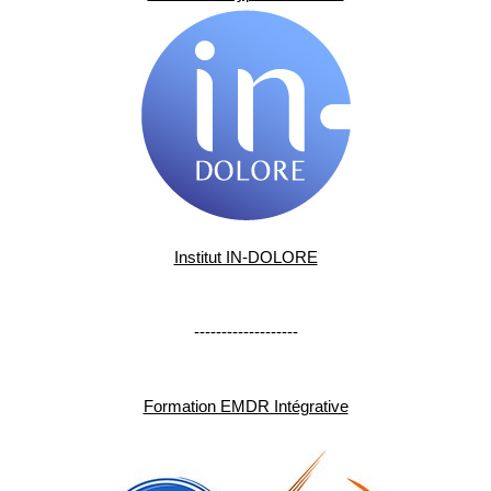
Institut IN-DOLORE
-------------------
Formation EMDR Intégrative