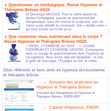
Questionner un lombalgique. Revue Hypnose et
Thérapies Brèves HS20.
Dr Dominique MEGGLÉ. Pour la même plainte de
douleur lombalgique, passée au questionnement
thérapeutique, nous est restitué le script brut, suivi du
même script détaillé et commenté. Une « double visée »
qui nous éclaire sur le fait qu’un...
Que ressentez-vous maintenant dans le corps ?
Revue Hypnose et Thérapies Brèves HS20.
« VIENS, J’T’EMMÈNE AU VENT… ». LILIANA
FODOREAN ET CATHERINE GENTRIC. Embarquons
dans ce voyage du questionnement dans l’hypnose de
l’acceptation. Nous avons déjà été équipières : la mer,
le golfe de Gascogne, l’Espagne au loin, le voilier...
Sites référents et liens amis en hypnose éricksonienne
et thérapies brèves
Annuaire des praticiens en
Hypnose et Thérapies Brèves
Annuaire des thérapeutes en Hypnose et
Thérapies Brèves, EMDR-IMO
Cabinet d'Hypnose, EMDR-