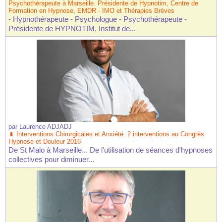
Psychothérapeute à Marseille. Présidente de Hypnotim, Centre de
Formation en Hypnose, EMDR - IMO et Thérapies Brèves
- Hypnothérapeute - Psychologue - Psychothérapeute -
Présidente de HYPNOTIM, Institut de...
par
Laurence ADJADJ
Interventions Chirurgicales et Anxiété. 2 interventions au Congrès
Hypnose et Douleur 2016
De St Malo à Marseille... De l'utilisation de séances d'hypnoses
collectives pour diminuer...