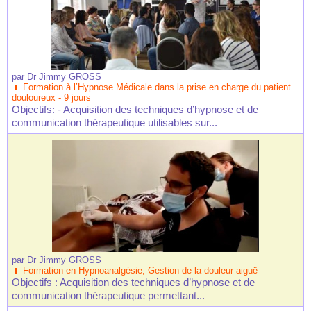
par
Dr Jimmy GROSS
Formation à l’Hypnose Médicale dans la prise en charge du patient
douloureux - 9 jours
Objectifs: - Acquisition des techniques d’hypnose et de
communication thérapeutique utilisables sur...
par
Dr Jimmy GROSS
Formation en Hypnoanalgésie, Gestion de la douleur aiguë
Objectifs : Acquisition des techniques d’hypnose et de
communication thérapeutique permettant...