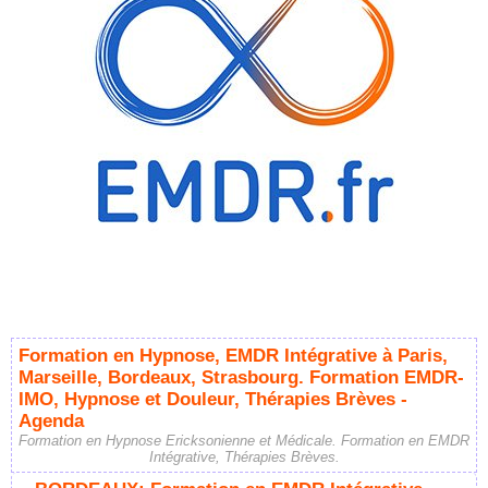
Formation en Hypnose, EMDR Intégrative à Paris,
Marseille, Bordeaux, Strasbourg. Formation EMDR-
IMO, Hypnose et Douleur, Thérapies Brèves -
Agenda
Formation en Hypnose Ericksonienne et Médicale. Formation en EMDR
Intégrative, Thérapies Brèves.