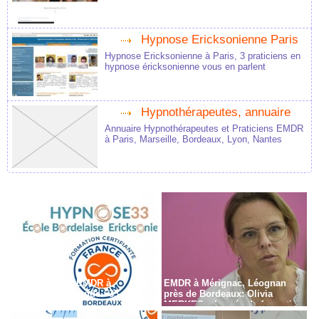
Hypnose Ericksonienne Paris
Hypnose Ericksonienne à Paris, 3 praticiens en
hypnose éricksonienne vous en parlent
Hypnothérapeutes, annuaire
Annuaire Hypnothérapeutes et Praticiens EMDR
à Paris, Marseille, Bordeaux, Lyon, Nantes
Formation en EMDR à
EMDR à Mérignac, Léognan
Bordeaux - Gironde - 33
près de Bordeaux: Olivia
MERKES, chargée de formation