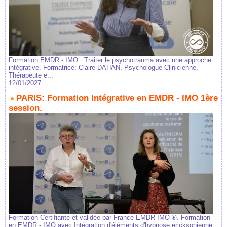
Formation EMDR - IMO : Traiter le psychotrauma avec une approche
intégrative. Formatrice: Claire DAHAN, Psychologue Clinicienne,
Thérapeute e...
12/01/2027
PARIS: Formation Intégrative en EMDR - IMO 1ère
session.
Formation Certifiante et validée par France EMDR IMO ®. Formation
en EMDR - IMO avec Intégration d'éléments d'hypnose ericksonienne,