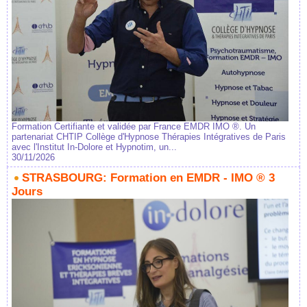
Formation Certifiante et validée par France EMDR IMO ®. Un
partenariat CHTIP Collège d'Hypnose Thérapies Intégratives de Paris
avec l'Institut In-Dolore et Hypnotim, un...
30/11/2026
STRASBOURG: Formation en EMDR - IMO ® 3
Jours