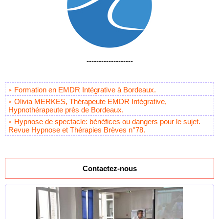
-------------------
Formation en EMDR Intégrative à Bordeaux.
Olivia MERKES, Thérapeute EMDR Intégrative,
Hypnothérapeute près de Bordeaux.
Hypnose de spectacle: bénéfices ou dangers pour le sujet.
Revue Hypnose et Thérapies Brèves n°78.
Contactez-nous