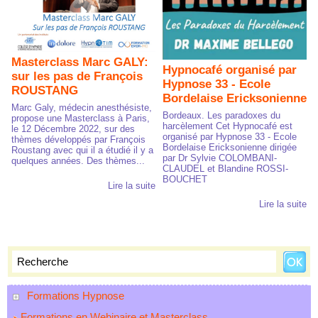
Masterclass Marc GALY:
Hypnocafé organisé par
sur les pas de François
Hypnose 33 - Ecole
ROUSTANG
Bordelaise Ericksonienne
Marc Galy, médecin anesthésiste,
Bordeaux. Les paradoxes du
propose une Masterclass à Paris,
harcèlement Cet Hypnocafé est
le 12 Décembre 2022, sur des
organisé par Hypnose 33 - Ecole
thèmes développés par François
Bordelaise Ericksonienne dirigée
Roustang avec qui il a étudié il y a
par Dr Sylvie COLOMBANI-
quelques années. Des thèmes...
CLAUDEL et Blandine ROSSI-
BOUCHET
Lire la suite
Lire la suite
Formations Hypnose
Formations en Webinaire et Masterclass