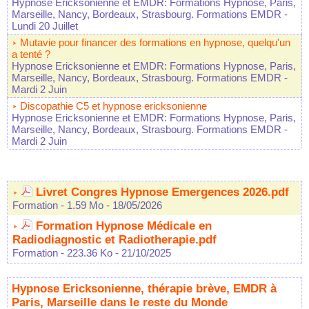
Hypnose Ericksonienne et EMDR: Formations Hypnose, Paris,
Marseille, Nancy, Bordeaux, Strasbourg. Formations EMDR
-
Lundi 20 Juillet
Mutavie pour financer des formations en hypnose, quelqu'un
a tenté ?
Hypnose Ericksonienne et EMDR: Formations Hypnose, Paris,
Marseille, Nancy, Bordeaux, Strasbourg. Formations EMDR
-
Mardi 2 Juin
Discopathie C5 et hypnose ericksonienne
Hypnose Ericksonienne et EMDR: Formations Hypnose, Paris,
Marseille, Nancy, Bordeaux, Strasbourg. Formations EMDR
-
Mardi 2 Juin
Livret Congres Hypnose Emergences 2026.pdf
Formation
- 1.59 Mo
- 18/05/2026
Formation Hypnose Médicale en
Radiodiagnostic et Radiotherapie.pdf
Formation
- 223.36 Ko
- 21/10/2025
Hypnose Ericksonienne, thérapie brève, EMDR à
Paris, Marseille dans le reste du Monde