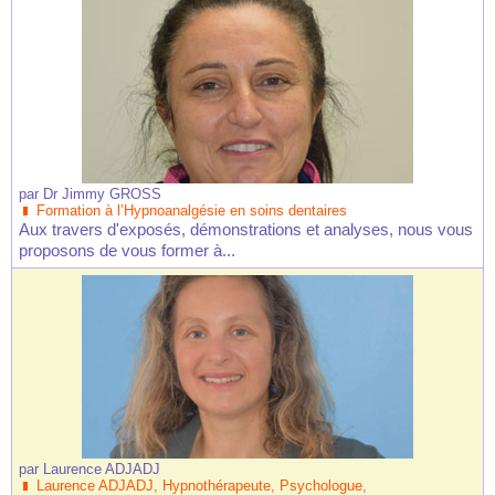
par
Dr Jimmy GROSS
Formation à l’Hypnoanalgésie en soins dentaires
Aux travers d'exposés, démonstrations et analyses, nous vous
proposons de vous former à...
par
Laurence ADJADJ
Laurence ADJADJ, Hypnothérapeute, Psychologue,