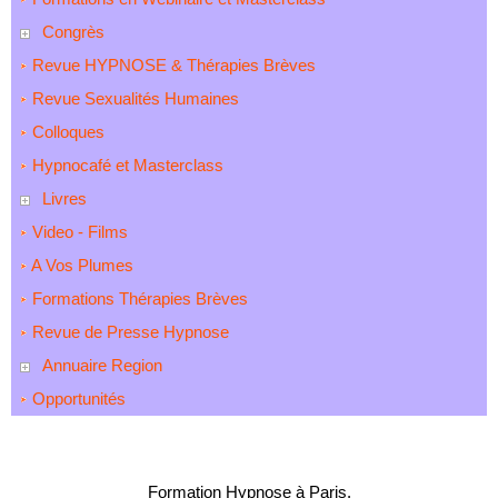
Congrès
Revue HYPNOSE & Thérapies Brèves
Revue Sexualités Humaines
Colloques
Hypnocafé et Masterclass
Livres
Video - Films
A Vos Plumes
Formations Thérapies Brèves
Revue de Presse Hypnose
Annuaire Region
Opportunités
Formation Hypnose à Paris.