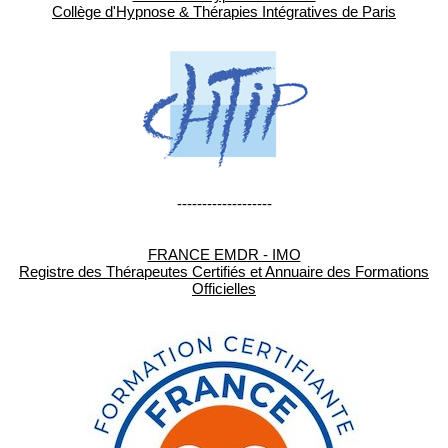
Collège d'Hypnose & Thérapies Intégratives de Paris
-------------------
FRANCE EMDR - IMO
Registre des Thérapeutes Certifiés et Annuaire des Formations
Officielles