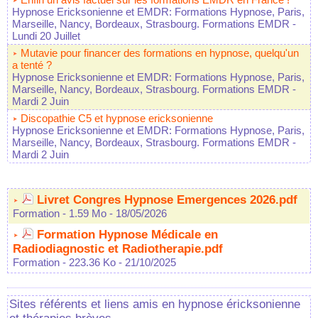
Hypnose Ericksonienne et EMDR: Formations Hypnose, Paris,
Marseille, Nancy, Bordeaux, Strasbourg. Formations EMDR
-
Lundi 20 Juillet
Mutavie pour financer des formations en hypnose, quelqu'un
a tenté ?
Hypnose Ericksonienne et EMDR: Formations Hypnose, Paris,
Marseille, Nancy, Bordeaux, Strasbourg. Formations EMDR
-
Mardi 2 Juin
Discopathie C5 et hypnose ericksonienne
Hypnose Ericksonienne et EMDR: Formations Hypnose, Paris,
Marseille, Nancy, Bordeaux, Strasbourg. Formations EMDR
-
Mardi 2 Juin
Livret Congres Hypnose Emergences 2026.pdf
Formation
- 1.59 Mo
- 18/05/2026
Formation Hypnose Médicale en
Radiodiagnostic et Radiotherapie.pdf
Formation
- 223.36 Ko
- 21/10/2025
Sites référents et liens amis en hypnose éricksonienne