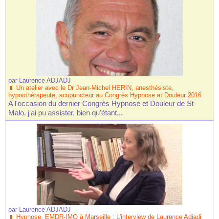
par
Laurence ADJADJ
Un atelier avec le Dr Jean-Michel HERIN, anesthésiste,
hypnothérapeute, acupuncteur au Congrès Hypnose et Douleur 2016
A l'occasion du dernier Congrès Hypnose et Douleur de St
Malo, j'ai pu assister, bien qu'étant...
par
Laurence ADJADJ
Hypnose, EMDR-IMO à Marseille : L'interview de Laurence Adjadj