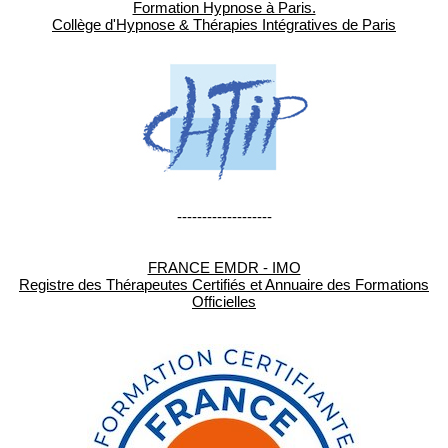
Formation Hypnose à Paris.
Collège d'Hypnose & Thérapies Intégratives de Paris
-------------------
FRANCE EMDR - IMO
Registre des Thérapeutes Certifiés et Annuaire des Formations
Officielles