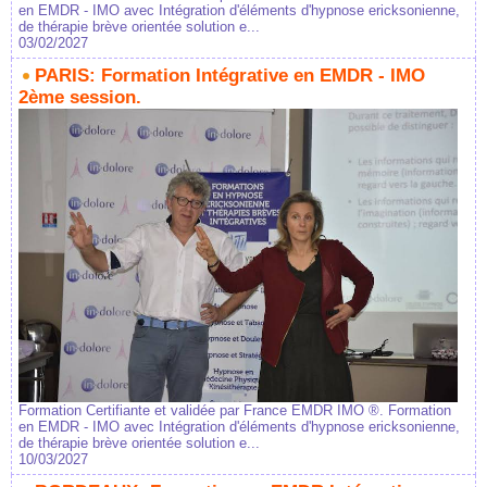
en EMDR - IMO avec Intégration d'éléments d'hypnose ericksonienne,
de thérapie brève orientée solution e...
03/02/2027
PARIS: Formation Intégrative en EMDR - IMO
2ème session.
Formation Certifiante et validée par France EMDR IMO ®. Formation
en EMDR - IMO avec Intégration d'éléments d'hypnose ericksonienne,
de thérapie brève orientée solution e...
10/03/2027