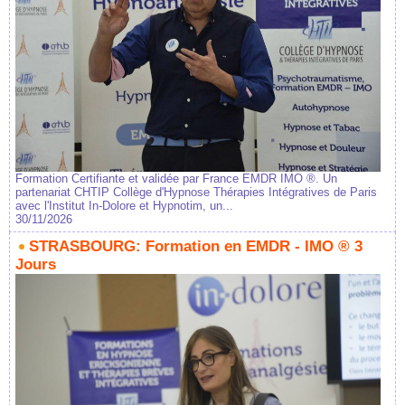
Formation Certifiante et validée par France EMDR IMO ®. Un
partenariat CHTIP Collège d'Hypnose Thérapies Intégratives de Paris
avec l'Institut In-Dolore et Hypnotim, un...
30/11/2026
STRASBOURG: Formation en EMDR - IMO ® 3
Jours