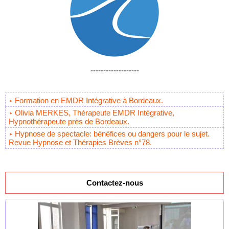
-------------------
Formation en EMDR Intégrative à Bordeaux.
Olivia MERKES, Thérapeute EMDR Intégrative,
Hypnothérapeute près de Bordeaux.
Hypnose de spectacle: bénéfices ou dangers pour le sujet.
Revue Hypnose et Thérapies Brèves n°78.
Contactez-nous