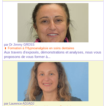
par
Dr Jimmy GROSS
Formation à l’Hypnoanalgésie en soins dentaires
Aux travers d'exposés, démonstrations et analyses, nous vous
proposons de vous former à...
par
Laurence ADJADJ