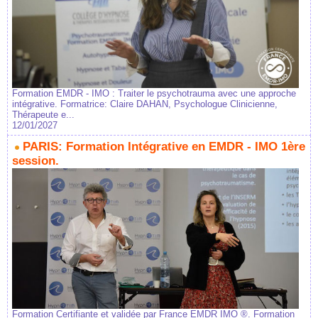
Formation EMDR - IMO : Traiter le psychotrauma avec une approche
intégrative. Formatrice: Claire DAHAN, Psychologue Clinicienne,
Thérapeute e...
12/01/2027
PARIS: Formation Intégrative en EMDR - IMO 1ère
session.
Formation Certifiante et validée par France EMDR IMO ®. Formation