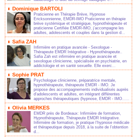
Dominique BARTOLI
Praticienne en Thérapie Brève, Hypnose
Ericksonnienne, EMDR-IMO Praticienne en thérapie
brève systémique et stratégique, hypnothérapeute et
praticienne Certifiée EMDR-IMO, j’accompagne les
adultes, adolescents et couples dans la gestion d...
Safia ZAH
Infirmière en pratique avancée - Sexologue -
Thérapeute EMDR Intégrative - Hypnothérapeute..
Safia Zah est infirmière en pratique avancée et
sexologue clinicienne, spécialisée en psychiatrie, en
addictologie et en santé sexuelle. Elle exerc...
Sophie PRAT
Psychologue clinicienne, préparatrice mentale,
hypnothérapeute, thérapeute EMDR - IMO. Je
propose des accompagnements individualisés auprès
d‘adolescents et adultes, en intégrant différentes
approches thérapeutiques (hypnose, EMDR - IMO......
Olivia MERKES
EMDR près de Bordeaux: Infirmière de formation,
Hypnothérapeute, Thérapeute EMDR Intégrative.
Infirmière de formation, je pratique l’hypnose médicale
et thérapeutique depuis 2018, à la suite de l’obtention
d...