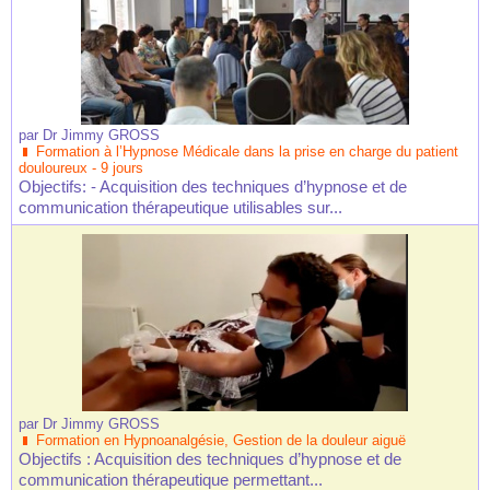
par
Dr Jimmy GROSS
Formation à l’Hypnose Médicale dans la prise en charge du patient
douloureux - 9 jours
Objectifs: - Acquisition des techniques d’hypnose et de
communication thérapeutique utilisables sur...
par
Dr Jimmy GROSS
Formation en Hypnoanalgésie, Gestion de la douleur aiguë
Objectifs : Acquisition des techniques d’hypnose et de
communication thérapeutique permettant...