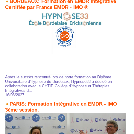
BORDEAUX: Formation en EMDR Intégrative
Certifiée par France EMDR - IMO ®
Après le succès rencontré lors de notre formation au Diplôme
Universitaire d'Hypnose de Bordeaux, Hypnose33 a décidé en
collaboration avec le CHTIP Collège d'Hypnose et Thérapies
Intégratives d...
16/03/2027
PARIS: Formation Intégrative en EMDR - IMO
3ème session.