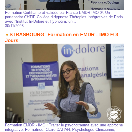
Formation Certifiante et validée par France EMDR IMO ®. Un
partenariat CHTIP Collège d'Hypnose Thérapies Intégratives de Paris
avec l'Institut In-Dolore et Hypnotim, un...
30/11/2026
STRASBOURG: Formation en EMDR - IMO ® 3
Jours
Formation EMDR - IMO : Traiter le psychotrauma avec une approche
intégrative. Formatrice: Claire DAHAN, Psychologue Clinicienne,