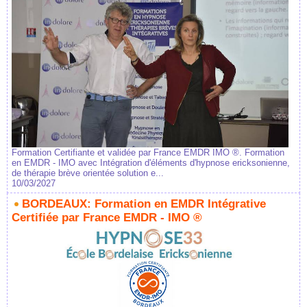
Formation Certifiante et validée par France EMDR IMO ®. Formation
en EMDR - IMO avec Intégration d'éléments d'hypnose ericksonienne,
de thérapie brève orientée solution e...
10/03/2027
BORDEAUX: Formation en EMDR Intégrative
Certifiée par France EMDR - IMO ®