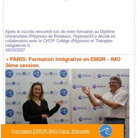
Après le succès rencontré lors de notre formation au Diplôme
Universitaire d'Hypnose de Bordeaux, Hypnose33 a décidé en
collaboration avec le CHTIP Collège d'Hypnose et Thérapies
Intégratives d...
16/03/2027
PARIS: Formation Intégrative en EMDR - IMO
3ème session.
Formation EMDR-IMO Paris, Marseille