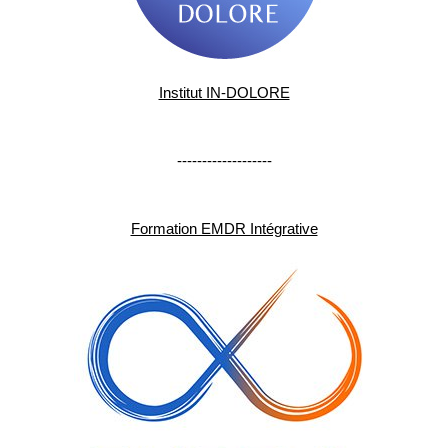
Institut IN-DOLORE
-------------------
Formation EMDR Intégrative