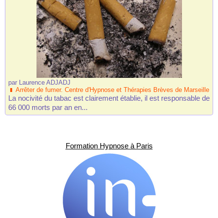
par
Laurence ADJADJ
Arrêter de fumer. Centre d'Hypnose et Thérapies Brèves de Marseille
La nocivité du tabac est clairement établie, il est responsable de
66 000 morts par an en...
Formation Hypnose à Paris