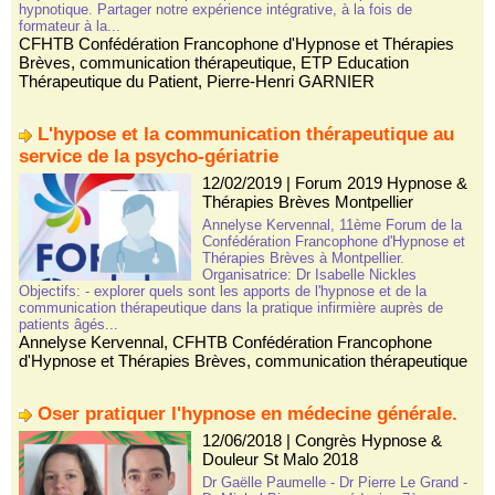
hypnotique. Partager notre expérience intégrative, à la fois de
formateur à la...
CFHTB Confédération Francophone d'Hypnose et Thérapies
Brèves
,
communication thérapeutique
,
ETP Education
Thérapeutique du Patient
,
Pierre-Henri GARNIER
L'hypose et la communication thérapeutique au
service de la psycho-gériatrie
12/02/2019
|
Forum 2019 Hypnose &
Thérapies Brèves Montpellier
Annelyse Kervennal, 11ème Forum de la
Confédération Francophone d'Hypnose et
Thérapies Brèves à Montpellier.
Organisatrice: Dr Isabelle Nickles
Objectifs: - explorer quels sont les apports de l'hypnose et de la
communication thérapeutique dans la pratique infirmière auprès de
patients âgés...
Annelyse Kervennal
,
CFHTB Confédération Francophone
d'Hypnose et Thérapies Brèves
,
communication thérapeutique
Oser pratiquer l'hypnose en médecine générale.
12/06/2018
|
Congrès Hypnose &
Douleur St Malo 2018
Dr Gaëlle Paumelle - Dr Pierre Le Grand -