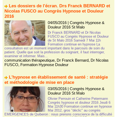
Les dossiers de l'écran. Drs Franck BERNARD et
Nicolas FUSCO au Congrès Hypnose et Douleur
2016
04/05/2016
|
Congrès Hypnose &
Douleur 2016 St Malo
Dr Franck BERNARD et Dr Nicolas
FUSCO au Congrès Hypnose et Douleur
de St Malo 2016 Samedi 7 Mai 11h
Formation continue en hypnose La
consultation est un moment important dans le parcours de soin du
patient. Quelle que soit la profession du soignant, il faut interroger,
examiner et informer. Mais...
communication thérapeutique
,
Dr Franck Bernard
,
Dr Nicolas
FUSCO
,
Formation Hypnose Douleur
L'hypnose en établissement de santé : stratégie
et méthodologie de mise en place
03/05/2016
|
Congrès Hypnose &
Douleur 2016 St Malo
Olivier Perrouin et Catherine Petermann
Congrès hypnose et douleur 2016 Jeudi 6
Mai 11h30 Formation continue en hypnose
Mai 2012, gros "déclic" au congrès
EMERGENCES de Quiberon : nous prenons conscience de la difficulté