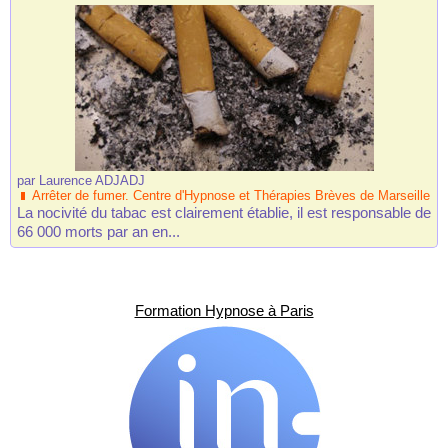
par
Laurence ADJADJ
Arrêter de fumer. Centre d'Hypnose et Thérapies Brèves de Marseille
La nocivité du tabac est clairement établie, il est responsable de
66 000 morts par an en...
Formation Hypnose à Paris