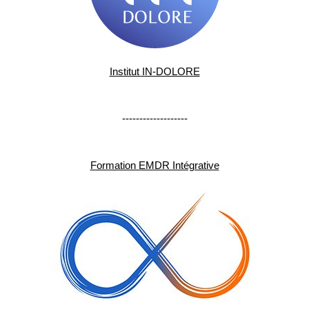
Institut IN-DOLORE
-------------------
Formation EMDR Intégrative