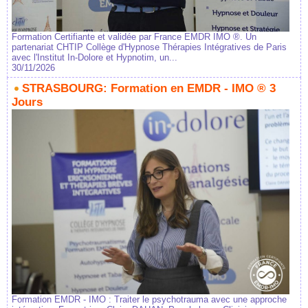
Formation Certifiante et validée par France EMDR IMO ®. Un
partenariat CHTIP Collège d'Hypnose Thérapies Intégratives de Paris
avec l'Institut In-Dolore et Hypnotim, un...
30/11/2026
STRASBOURG: Formation en EMDR - IMO ® 3
Jours
Formation EMDR - IMO : Traiter le psychotrauma avec une approche