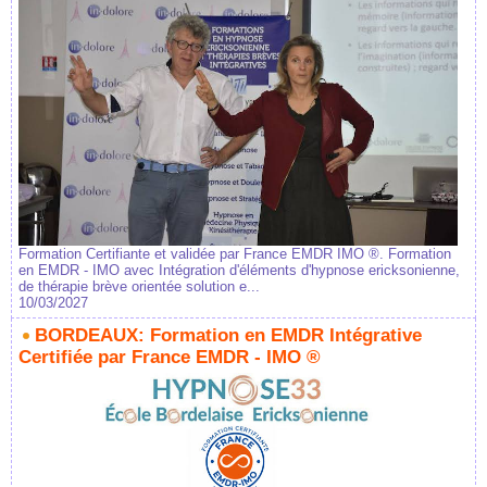
Formation Certifiante et validée par France EMDR IMO ®. Formation
en EMDR - IMO avec Intégration d'éléments d'hypnose ericksonienne,
de thérapie brève orientée solution e...
10/03/2027
BORDEAUX: Formation en EMDR Intégrative
Certifiée par France EMDR - IMO ®