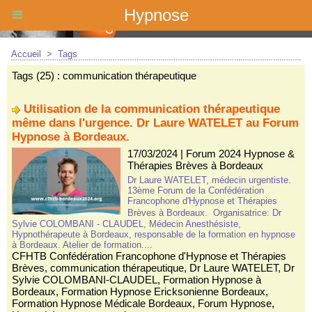
Hypnose
Accueil
>
Tags
Tags (25) : communication thérapeutique
Utilisation de la communication thérapeutique
même dans l'urgence. Dr Laure WATELET au Forum
Hypnose à Bordeaux.
17/03/2024
|
Forum 2024 Hypnose &
Thérapies Brèves à Bordeaux
Dr Laure WATELET, médecin urgentiste.
13ème Forum de la Confédération
Francophone d'Hypnose et Thérapies
Brèves à Bordeaux. Organisatrice: Dr
Sylvie COLOMBANI - CLAUDEL, Médecin Anesthésiste,
Hypnothérapeute à Bordeaux, responsable de la formation en hypnose
à Bordeaux. Atelier de formation....
CFHTB Confédération Francophone d'Hypnose et Thérapies
Brèves
,
communication thérapeutique
,
Dr Laure WATELET
,
Dr
Sylvie COLOMBANI-CLAUDEL
,
Formation Hypnose à
Bordeaux
,
Formation Hypnose Ericksonienne Bordeaux
,
Formation Hypnose Médicale Bordeaux
,
Forum Hypnose
,