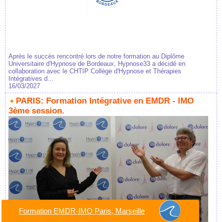
Après le succès rencontré lors de notre formation au Diplôme
Universitaire d'Hypnose de Bordeaux, Hypnose33 a décidé en
collaboration avec le CHTIP Collège d'Hypnose et Thérapies
Intégratives d...
16/03/2027
PARIS: Formation Intégrative en EMDR - IMO
3ème session.
Formation EMDR-IMO Paris, Marseille