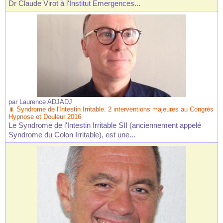
Dr Claude Virot à l'Institut Emergences...
par
Laurence ADJADJ
Syndrome de l'Intestin Irritable. 2 interventions majeures au Congrès
Hypnose et Douleur 2016
Le Syndrome de l'Intestin Irritable SII (anciennement appelé
Syndrome du Colon Irritable), est une...