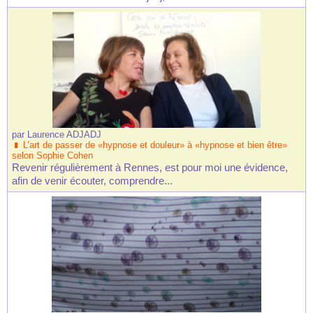
par
Laurence ADJADJ
L’art de passer de «hypnose et douleur» à «hypnose et bien être»
selon Sophie Cohen
Revenir régulièrement à Rennes, est pour moi une évidence,
afin de venir écouter, comprendre...