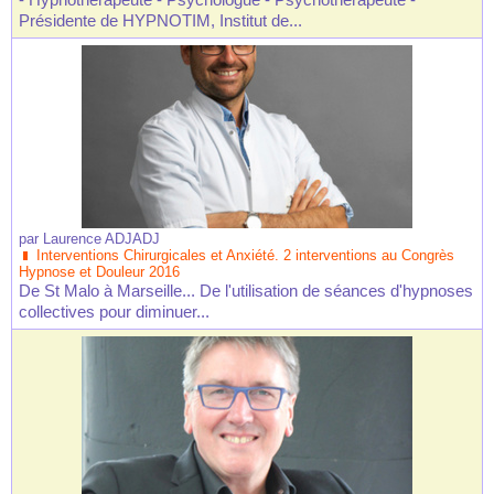
Présidente de HYPNOTIM, Institut de...
par
Laurence ADJADJ
Interventions Chirurgicales et Anxiété. 2 interventions au Congrès
Hypnose et Douleur 2016
De St Malo à Marseille... De l'utilisation de séances d'hypnoses
collectives pour diminuer...