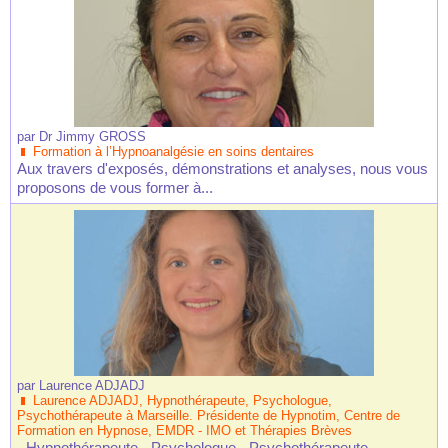
par
Dr Jimmy GROSS
Formation à l’Hypnoanalgésie en soins dentaires
Aux travers d'exposés, démonstrations et analyses, nous vous
proposons de vous former à...
par
Laurence ADJADJ
Laurence ADJADJ, Hypnothérapeute, Psychologue,
Psychothérapeute à Marseille. Présidente de Hypnotim, Centre de
Formation en Hypnose, EMDR - IMO et Thérapies Brèves
- Hypnothérapeute - Psychologue - Psychothérapeute -