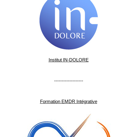
Institut IN-DOLORE
-------------------
Formation EMDR Intégrative