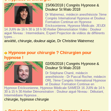
15/06/2018
|
Congrès Hypnose &
Douleur St Malo 2018
Dr Watremez, médecin anesthésiste 7ème
Congrès International Hypnose et Douleur.
Formation Continue en Hypnose
Ericksonienne, Hypnose Médicale. JEUDI
14 JUIN de 16 h 30 à 18 h 00 Atelier Démonstration Vidéo : Douleur
aiguë Niveau : Intermédiaire, Expert Projection de vidéos de différents
types...
anxiété
,
chirurgie
,
douleur aigüe
,
Dr Christine Watremez
Hypnose pour chirurgie ? Chirurgien pour
hypnose !
02/05/2018
|
Congrès Hypnose &
Douleur St Malo 2018
Dr Stéphane Charré, médecin
anesthésiste - Dr Pascal Rocher, médecin
ORL 7ème Congrès International Hypnose
et Douleur. Formation Continue en
Hypnose Ericksonienne, Hypnose Médicale SAMEDI 16 JUIN de 14 h
30 à 15 h 30 Atelier Démonstration : Douleur aiguë Niveau : Débutant,
Intermédiaire Hypnose...
chirurgie
,
hypnose chirurgie