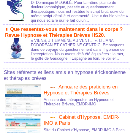
Dr Dominique MEGGLÉ. Pour la même plainte de
douleur lombalgique, passée au questionnement
thérapeutique, nous est restitué le script brut, suivi du
même script détaillé et commenté. Une « double visée »
qui nous éclaire sur le fait qu’un...
Que ressentez-vous maintenant dans le corps ?
Revue Hypnose et Thérapies Brèves HS20.
« VIENS, J’T’EMMÈNE AU VENT… ». LILIANA
FODOREAN ET CATHERINE GENTRIC. Embarquons
dans ce voyage du questionnement dans l’hypnose de
l’acceptation. Nous avons déjà été équipières : la mer,
le golfe de Gascogne, l’Espagne au loin, le voilier...
Sites référents et liens amis en hypnose éricksonienne
et thérapies brèves
Annuaire des praticiens en
Hypnose et Thérapies Brèves
Annuaire des thérapeutes en Hypnose et
Thérapies Brèves, EMDR-IMO
Cabinet d'Hypnose, EMDR-
IMO à Paris
Site du Cabinet d'Hypnose, EMDR-IMO à Paris