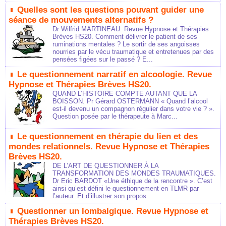
Quelles sont les questions pouvant guider une
séance de mouvements alternatifs ?
Dr Wilfrid MARTINEAU. Revue Hypnose et Thérapies
Brèves HS20. Comment délivrer le patient de ses
ruminations mentales ? Le sortir de ses angoisses
nourries par le vécu traumatique et entretenues par des
pensées figées sur le passé ? E...
Le questionnement narratif en alcoologie. Revue
Hypnose et Thérapies Brèves HS20.
QUAND L’HISTOIRE COMPTE AUTANT QUE LA
BOISSON. Pr Gérard OSTERMANN « Quand l’alcool
est-il devenu un compagnon régulier dans votre vie ? ».
Question posée par le thérapeute à Marc...
Le questionnement en thérapie du lien et des
mondes relationnels. Revue Hypnose et Thérapies
Brèves HS20.
DE L’ART DE QUESTIONNER À LA
TRANSFORMATION DES MONDES TRAUMATIQUES.
Dr Eric BARDOT «Une éthique de la rencontre ». C’est
ainsi qu’est défini le questionnement en TLMR par
l’auteur. Et d’illustrer son propos...
Questionner un lombalgique. Revue Hypnose et
Thérapies Brèves HS20.