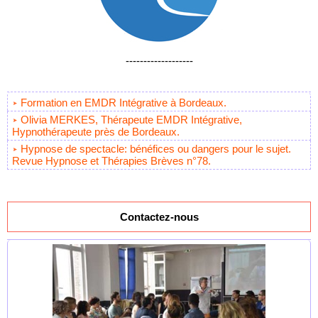
-------------------
Formation en EMDR Intégrative à Bordeaux.
Olivia MERKES, Thérapeute EMDR Intégrative,
Hypnothérapeute près de Bordeaux.
Hypnose de spectacle: bénéfices ou dangers pour le sujet.
Revue Hypnose et Thérapies Brèves n°78.
Contactez-nous