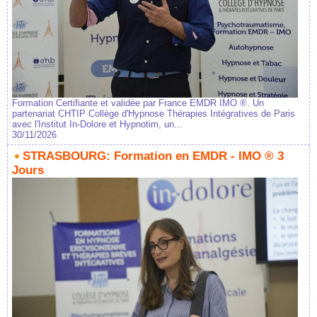
Formation Certifiante et validée par France EMDR IMO ®. Un
partenariat CHTIP Collège d'Hypnose Thérapies Intégratives de Paris
avec l'Institut In-Dolore et Hypnotim, un...
30/11/2026
STRASBOURG: Formation en EMDR - IMO ® 3
Jours