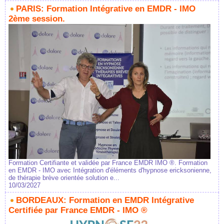
PARIS: Formation Intégrative en EMDR - IMO
2ème session.
Formation Certifiante et validée par France EMDR IMO ®. Formation
en EMDR - IMO avec Intégration d'éléments d'hypnose ericksonienne,
de thérapie brève orientée solution e...
10/03/2027
BORDEAUX: Formation en EMDR Intégrative
Certifiée par France EMDR - IMO ®