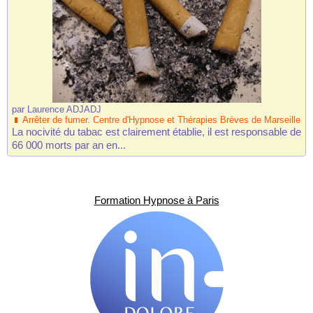
par
Laurence ADJADJ
Arrêter de fumer. Centre d'Hypnose et Thérapies Brèves de Marseille
La nocivité du tabac est clairement établie, il est responsable de
66 000 morts par an en...
Formation Hypnose à Paris