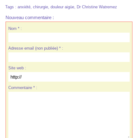
Tags
:
anxiété
,
chirurgie
,
douleur aigüe
,
Dr Christine Watremez
Nouveau commentaire :
Nom * :
Adresse email (non publiée) * :
Site web :
Commentaire * :