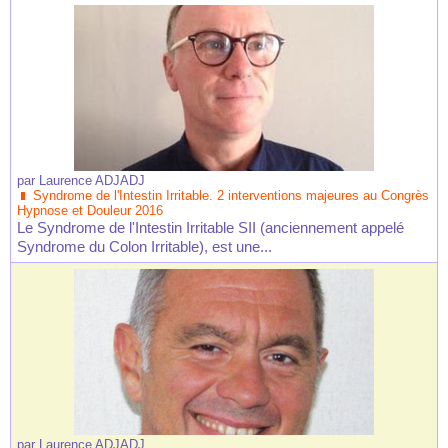
par
Laurence ADJADJ
Syndrome de l'Intestin Irritable. 2 interventions majeures au Congrès
Hypnose et Douleur 2016
Le Syndrome de l'Intestin Irritable SII (anciennement appelé
Syndrome du Colon Irritable), est une...
par
Laurence ADJADJ