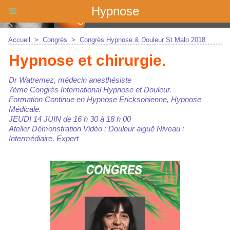
Hypnose
Accueil
>
Congrès
>
Congrès Hypnose & Douleur St Malo 2018
Hypnose et chirurgie.
Dr Watremez, médecin anesthésiste
7ème Congrès International Hypnose et Douleur.
Formation Continue en Hypnose Ericksonienne, Hypnose
Médicale.
JEUDI 14 JUIN de 16 h 30 à 18 h 00
Atelier Démonstration Vidéo : Douleur aiguë Niveau :
Intermédiaire, Expert