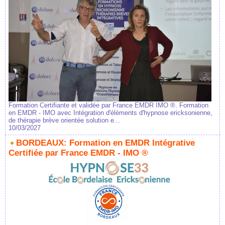
Formation Certifiante et validée par France EMDR IMO ®. Formation
en EMDR - IMO avec Intégration d'éléments d'hypnose ericksonienne,
de thérapie brève orientée solution e...
10/03/2027
BORDEAUX: Formation en EMDR Intégrative
Certifiée par France EMDR - IMO ®