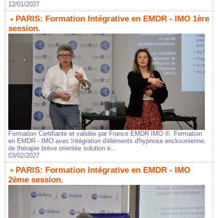
12/01/2027
PARIS: Formation Intégrative en EMDR - IMO 1ère
session.
Formation Certifiante et validée par France EMDR IMO ®. Formation
en EMDR - IMO avec Intégration d'éléments d'hypnose ericksonienne,
de thérapie brève orientée solution e...
03/02/2027
PARIS: Formation Intégrative en EMDR - IMO
2ème session.