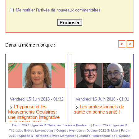
Me notifier l'arrivée de nouveaux commentaires
<
>
Dans la même rubrique :
Vendredi 15 Juin 2018 - 01:32
Vendredi 15 Juin 2018 - 01:31
L’hypnose et les
Les professionnels de
Mouvements Oculaires:
santé en bonne santé !
une intégration intégrative
de l’EMDR, IMO et
Forum 2024 Hypnose & Thérapies Brèves à Bordeaux
|
Forum 2022 Hypnose &
l'hypnose ericksonienne
Thérapies Brèves Luxembourg
|
Congrès Hypnose et Douleur 2022 St Malo
|
Forum
2019 Hypnose & Thérapies Brèves Montpellier
|
Journée Francophone de l'Hypnose