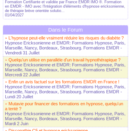
Formation Certifiante et validée par France EMDR IMO ®. Formation
en EMDR - IMO avec l'Intégration d'éléments d'hypnose ericksonienne,
de thérapie brève orientée solutio...
01/04/2027
Dans le Forum
L'hypnose peut-elle vraiment réduire les risques du diabète ?
Hypnose Ericksonienne et EMDR: Formations Hypnose, Paris,
Marseille, Nancy, Bordeaux, Strasbourg. Formations EMDR
-
Vendredi 31 Juillet
Quelqu'un utilise en parallèle d'un travail hypnothérapique ?
Hypnose Ericksonienne et EMDR: Formations Hypnose, Paris,
Marseille, Nancy, Bordeaux, Strasbourg. Formations EMDR
-
Mercredi 22 Juillet
Enfin un avis factuel sur les formations EMDR en France !
Hypnose Ericksonienne et EMDR: Formations Hypnose, Paris,
Marseille, Nancy, Bordeaux, Strasbourg. Formations EMDR
-
Lundi 20 Juillet
Mutavie pour financer des formations en hypnose, quelqu'un
a tenté ?
Hypnose Ericksonienne et EMDR: Formations Hypnose, Paris,
Marseille, Nancy, Bordeaux, Strasbourg. Formations EMDR
-
Mardi 2 Juin
Discopathie C5 et hypnose ericksonienne