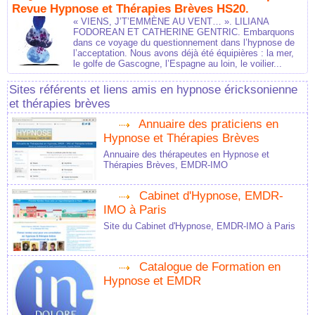
Revue Hypnose et Thérapies Brèves HS20.
« VIENS, J’T’EMMÈNE AU VENT… ». LILIANA
FODOREAN ET CATHERINE GENTRIC. Embarquons
dans ce voyage du questionnement dans l’hypnose de
l’acceptation. Nous avons déjà été équipières : la mer,
le golfe de Gascogne, l’Espagne au loin, le voilier...
Sites référents et liens amis en hypnose éricksonienne
et thérapies brèves
Annuaire des praticiens en
Hypnose et Thérapies Brèves
Annuaire des thérapeutes en Hypnose et
Thérapies Brèves, EMDR-IMO
Cabinet d'Hypnose, EMDR-
IMO à Paris
Site du Cabinet d'Hypnose, EMDR-IMO à Paris
Catalogue de Formation en
Hypnose et EMDR