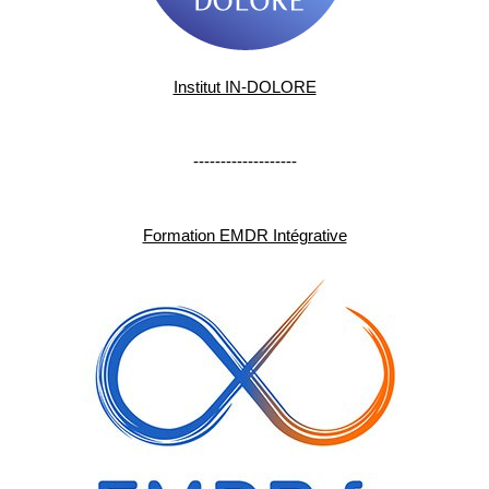
Institut IN-DOLORE
-------------------
Formation EMDR Intégrative