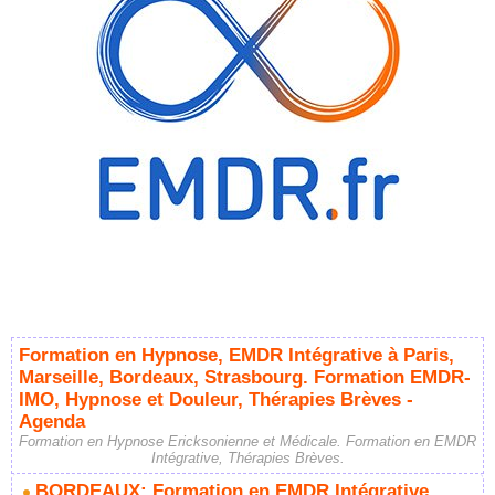
Formation en Hypnose, EMDR Intégrative à Paris,
Marseille, Bordeaux, Strasbourg. Formation EMDR-
IMO, Hypnose et Douleur, Thérapies Brèves -
Agenda
Formation en Hypnose Ericksonienne et Médicale. Formation en EMDR
Intégrative, Thérapies Brèves.
BORDEAUX: Formation en EMDR Intégrative