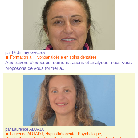
par
Dr Jimmy GROSS
Formation à l’Hypnoanalgésie en soins dentaires
Aux travers d'exposés, démonstrations et analyses, nous vous
proposons de vous former à...
par
Laurence ADJADJ
Laurence ADJADJ, Hypnothérapeute, Psychologue,