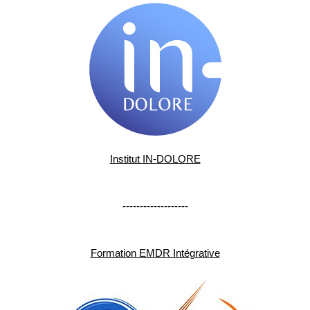
Institut IN-DOLORE
-------------------
Formation EMDR Intégrative