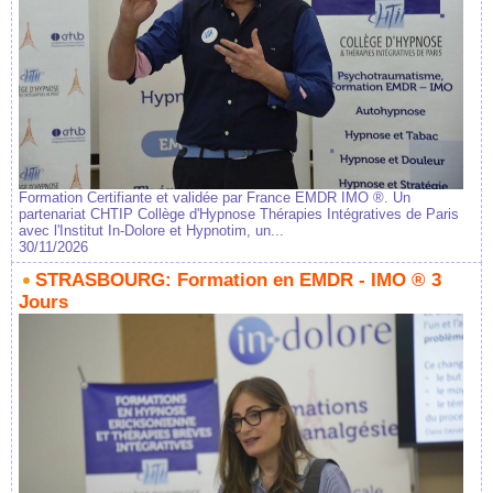
Formation Certifiante et validée par France EMDR IMO ®. Un
partenariat CHTIP Collège d'Hypnose Thérapies Intégratives de Paris
avec l'Institut In-Dolore et Hypnotim, un...
30/11/2026
STRASBOURG: Formation en EMDR - IMO ® 3
Jours