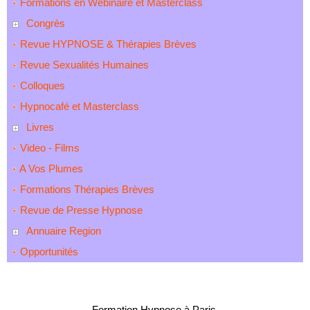
Formations en Webinaire et Masterclass
Congrès
Revue HYPNOSE & Thérapies Brèves
Revue Sexualités Humaines
Colloques
Hypnocafé et Masterclass
Livres
Video - Films
A Vos Plumes
Formations Thérapies Brèves
Revue de Presse Hypnose
Annuaire Region
Opportunités
Formation Hypnose à Paris.