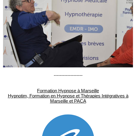
-------------------
Formation Hypnose à Marseille
Hypnotim, Formation en Hypnose et Thérapies Intégratives à
Marseille et PACA