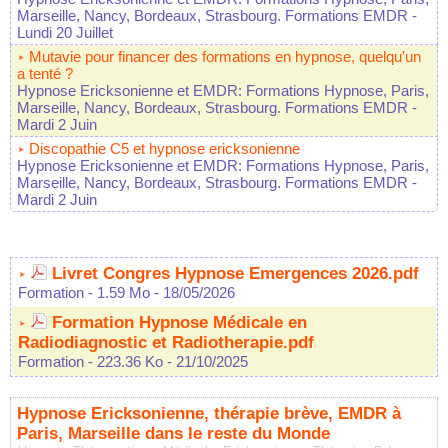
Marseille, Nancy, Bordeaux, Strasbourg. Formations EMDR
-
Lundi 20 Juillet
Mutavie pour financer des formations en hypnose, quelqu'un
a tenté ?
Hypnose Ericksonienne et EMDR: Formations Hypnose, Paris,
Marseille, Nancy, Bordeaux, Strasbourg. Formations EMDR
-
Mardi 2 Juin
Discopathie C5 et hypnose ericksonienne
Hypnose Ericksonienne et EMDR: Formations Hypnose, Paris,
Marseille, Nancy, Bordeaux, Strasbourg. Formations EMDR
-
Mardi 2 Juin
Livret Congres Hypnose Emergences 2026.pdf
Formation
- 1.59 Mo
- 18/05/2026
Formation Hypnose Médicale en
Radiodiagnostic et Radiotherapie.pdf
Formation
- 223.36 Ko
- 21/10/2025
Hypnose Ericksonienne, thérapie brève, EMDR à
Paris, Marseille dans le reste du Monde