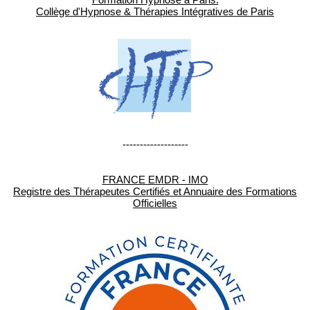
Collège d'Hypnose & Thérapies Intégratives de Paris
-------------------
FRANCE EMDR - IMO
Registre des Thérapeutes Certifiés et Annuaire des Formations
Officielles