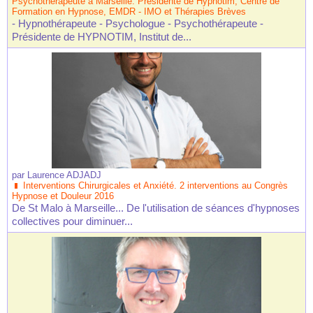
Psychothérapeute à Marseille. Présidente de Hypnotim, Centre de
Formation en Hypnose, EMDR - IMO et Thérapies Brèves
- Hypnothérapeute - Psychologue - Psychothérapeute -
Présidente de HYPNOTIM, Institut de...
par
Laurence ADJADJ
Interventions Chirurgicales et Anxiété. 2 interventions au Congrès
Hypnose et Douleur 2016
De St Malo à Marseille... De l'utilisation de séances d'hypnoses
collectives pour diminuer...