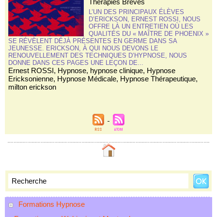
Thérapies Brèves
L’UN DES PRINCIPAUX ÉLÈVES
D’ERICKSON, ERNEST ROSSI, NOUS
OFFRE LÀ UN ENTRETIEN OÙ LES
QUALITÉS DU « MAÎTRE DE PHOENIX »
SE RÉVÈLENT DÉJÀ PRÉSENTES EN GERME DANS SA
JEUNESSE. ERICKSON, À QUI NOUS DEVONS LE
RENOUVELLEMENT DES TECHNIQUES D’HYPNOSE, NOUS
DONNE DANS CES PAGES UNE LEÇON DE...
Ernest ROSSI
,
Hypnose
,
hypnose clinique
,
Hypnose
Ericksonienne
,
Hypnose Médicale
,
Hypnose Thérapeutique
,
milton erickson
Formations Hypnose