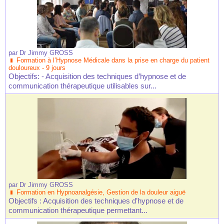
par
Dr Jimmy GROSS
Formation à l’Hypnose Médicale dans la prise en charge du patient
douloureux - 9 jours
Objectifs: - Acquisition des techniques d’hypnose et de
communication thérapeutique utilisables sur...
par
Dr Jimmy GROSS
Formation en Hypnoanalgésie, Gestion de la douleur aiguë
Objectifs : Acquisition des techniques d’hypnose et de
communication thérapeutique permettant...