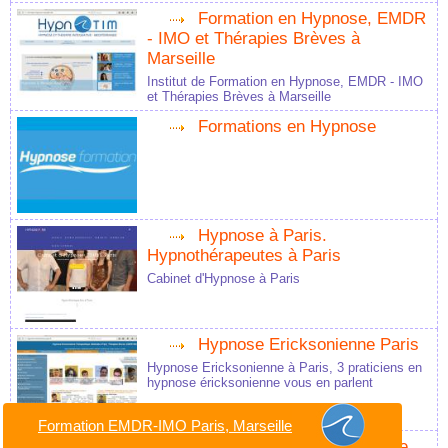
Formation en Hypnose, EMDR
- IMO et Thérapies Brèves à
Marseille
Institut de Formation en Hypnose, EMDR - IMO
et Thérapies Brèves à Marseille
Formations en Hypnose
Hypnose à Paris.
Hypnothérapeutes à Paris
Cabinet d'Hypnose à Paris
Hypnose Ericksonienne Paris
Hypnose Ericksonienne à Paris, 3 praticiens en
hypnose éricksonienne vous en parlent
Formation EMDR-IMO Paris, Marseille
Hypnothérapeutes, annuaire