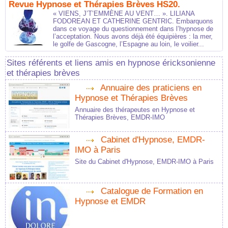
Revue Hypnose et Thérapies Brèves HS20.
« VIENS, J’T’EMMÈNE AU VENT… ». LILIANA
FODOREAN ET CATHERINE GENTRIC. Embarquons
dans ce voyage du questionnement dans l’hypnose de
l’acceptation. Nous avons déjà été équipières : la mer,
le golfe de Gascogne, l’Espagne au loin, le voilier...
Sites référents et liens amis en hypnose éricksonienne
et thérapies brèves
Annuaire des praticiens en
Hypnose et Thérapies Brèves
Annuaire des thérapeutes en Hypnose et
Thérapies Brèves, EMDR-IMO
Cabinet d'Hypnose, EMDR-
IMO à Paris
Site du Cabinet d'Hypnose, EMDR-IMO à Paris
Catalogue de Formation en
Hypnose et EMDR