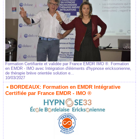
Formation Certifiante et validée par France EMDR IMO ®. Formation
en EMDR - IMO avec Intégration d'éléments d'hypnose ericksonienne,
de thérapie brève orientée solution e...
10/03/2027
BORDEAUX: Formation en EMDR Intégrative
Certifiée par France EMDR - IMO ®