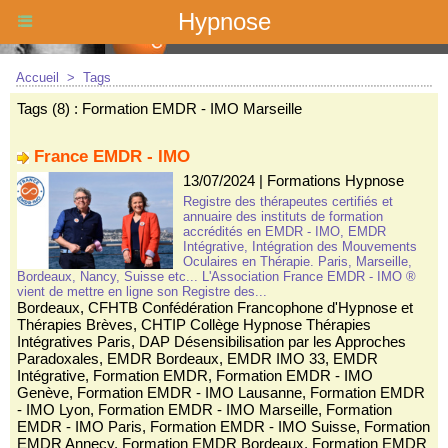
Hypnose
Accueil
>
Tags
Tags (8) : Formation EMDR - IMO Marseille
France EMDR - IMO
13/07/2024
|
Formations Hypnose
Registre des thérapeutes certifiés et
annuaire des instituts de formation
accrédités en EMDR - IMO, EMDR
Intégrative, Intégration des Mouvements
Oculaires en Thérapie. Paris, Marseille,
Bordeaux, Nancy, Suisse etc... L'Association France EMDR - IMO ®
vient de mettre en ligne son Registre des...
Bordeaux
,
CFHTB Confédération Francophone d'Hypnose et
Thérapies Brèves
,
CHTIP Collège Hypnose Thérapies
Intégratives Paris
,
DAP Désensibilisation par les Approches
Paradoxales
,
EMDR Bordeaux
,
EMDR IMO 33
,
EMDR
Intégrative
,
Formation EMDR
,
Formation EMDR - IMO
Genève
,
Formation EMDR - IMO Lausanne
,
Formation EMDR
- IMO Lyon
,
Formation EMDR - IMO Marseille
,
Formation
EMDR - IMO Paris
,
Formation EMDR - IMO Suisse
,
Formation
EMDR Annecy
,
Formation EMDR Bordeaux
,
Formation EMDR