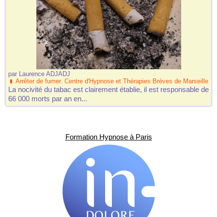
par
Laurence ADJADJ
Arrêter de fumer. Centre d'Hypnose et Thérapies Brèves de Marseille
La nocivité du tabac est clairement établie, il est responsable de
66 000 morts par an en...
Formation Hypnose à Paris