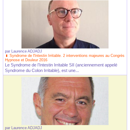
par
Laurence ADJADJ
Syndrome de l'Intestin Irritable. 2 interventions majeures au Congrès
Hypnose et Douleur 2016
Le Syndrome de l'Intestin Irritable SII (anciennement appelé
Syndrome du Colon Irritable), est une...
par
Laurence ADJADJ