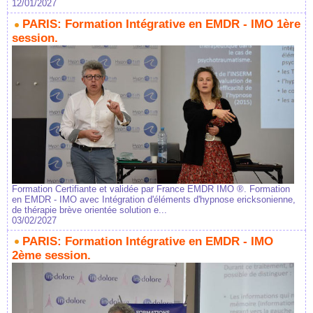
12/01/2027
PARIS: Formation Intégrative en EMDR - IMO 1ère
session.
Formation Certifiante et validée par France EMDR IMO ®. Formation
en EMDR - IMO avec Intégration d'éléments d'hypnose ericksonienne,
de thérapie brève orientée solution e...
03/02/2027
PARIS: Formation Intégrative en EMDR - IMO
2ème session.