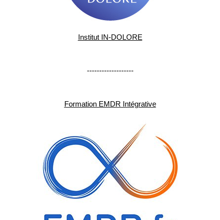
Institut IN-DOLORE
-------------------
Formation EMDR Intégrative