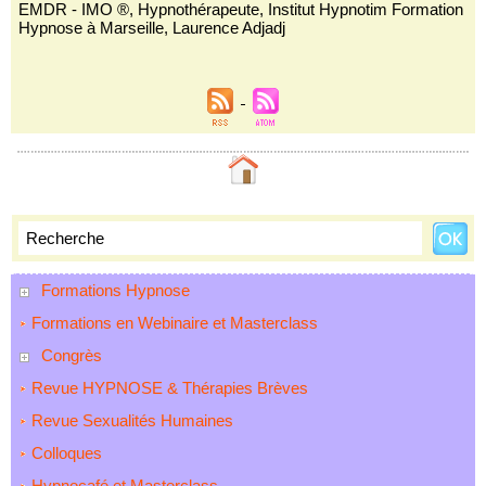
EMDR - IMO ®
,
Hypnothérapeute
,
Institut Hypnotim Formation
Hypnose à Marseille
,
Laurence Adjadj
Formations Hypnose
Formations en Webinaire et Masterclass
Congrès
Revue HYPNOSE & Thérapies Brèves
Revue Sexualités Humaines
Colloques
Hypnocafé et Masterclass