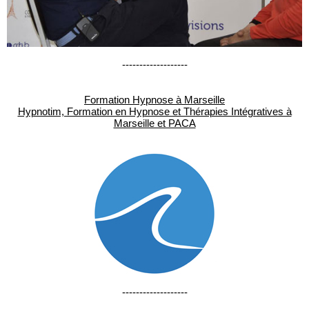
-------------------
Formation Hypnose à Marseille
Hypnotim, Formation en Hypnose et Thérapies Intégratives à
Marseille et PACA
-------------------