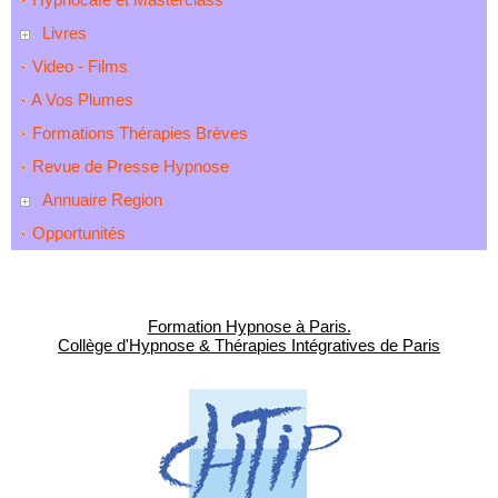
Livres
Video - Films
A Vos Plumes
Formations Thérapies Brèves
Revue de Presse Hypnose
Annuaire Region
Opportunités
Formation Hypnose à Paris.
Collège d'Hypnose & Thérapies Intégratives de Paris