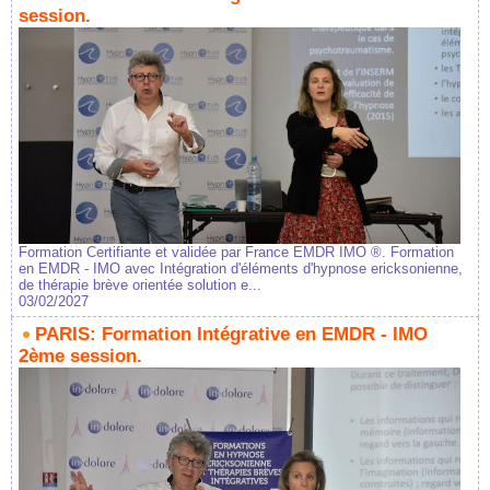
session.
Formation Certifiante et validée par France EMDR IMO ®. Formation
en EMDR - IMO avec Intégration d'éléments d'hypnose ericksonienne,
de thérapie brève orientée solution e...
03/02/2027
PARIS: Formation Intégrative en EMDR - IMO
2ème session.