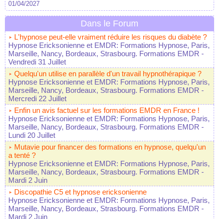
01/04/2027
Dans le Forum
L'hypnose peut-elle vraiment réduire les risques du diabète ?
Hypnose Ericksonienne et EMDR: Formations Hypnose, Paris,
Marseille, Nancy, Bordeaux, Strasbourg. Formations EMDR
-
Vendredi 31 Juillet
Quelqu'un utilise en parallèle d'un travail hypnothérapique ?
Hypnose Ericksonienne et EMDR: Formations Hypnose, Paris,
Marseille, Nancy, Bordeaux, Strasbourg. Formations EMDR
-
Mercredi 22 Juillet
Enfin un avis factuel sur les formations EMDR en France !
Hypnose Ericksonienne et EMDR: Formations Hypnose, Paris,
Marseille, Nancy, Bordeaux, Strasbourg. Formations EMDR
-
Lundi 20 Juillet
Mutavie pour financer des formations en hypnose, quelqu'un
a tenté ?
Hypnose Ericksonienne et EMDR: Formations Hypnose, Paris,
Marseille, Nancy, Bordeaux, Strasbourg. Formations EMDR
-
Mardi 2 Juin
Discopathie C5 et hypnose ericksonienne
Hypnose Ericksonienne et EMDR: Formations Hypnose, Paris,
Marseille, Nancy, Bordeaux, Strasbourg. Formations EMDR
-
Mardi 2 Juin