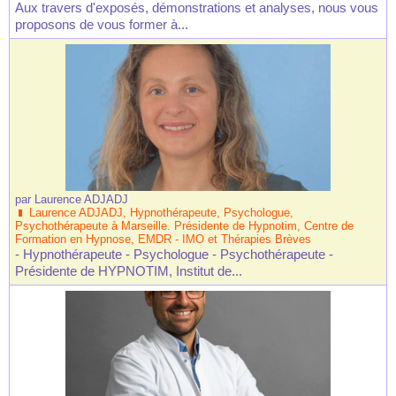
Aux travers d'exposés, démonstrations et analyses, nous vous
proposons de vous former à...
par
Laurence ADJADJ
Laurence ADJADJ, Hypnothérapeute, Psychologue,
Psychothérapeute à Marseille. Présidente de Hypnotim, Centre de
Formation en Hypnose, EMDR - IMO et Thérapies Brèves
- Hypnothérapeute - Psychologue - Psychothérapeute -
Présidente de HYPNOTIM, Institut de...