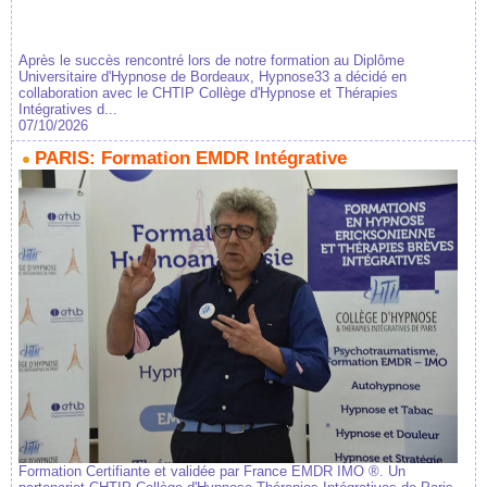
Après le succès rencontré lors de notre formation au Diplôme
Universitaire d'Hypnose de Bordeaux, Hypnose33 a décidé en
collaboration avec le CHTIP Collège d'Hypnose et Thérapies
Intégratives d...
07/10/2026
PARIS: Formation EMDR Intégrative
Formation Certifiante et validée par France EMDR IMO ®. Un