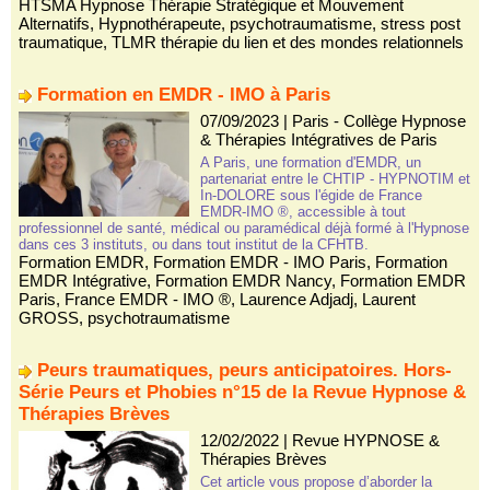
HTSMA Hypnose Thérapie Stratégique et Mouvement
Alternatifs
,
Hypnothérapeute
,
psychotraumatisme
,
stress post
traumatique
,
TLMR thérapie du lien et des mondes relationnels
Formation en EMDR - IMO à Paris
07/09/2023
|
Paris - Collège Hypnose
& Thérapies Intégratives de Paris
A Paris, une formation d'EMDR, un
partenariat entre le CHTIP - HYPNOTIM et
In-DOLORE sous l'égide de France
EMDR-IMO ®, accessible à tout
professionnel de santé, médical ou paramédical déjà formé à l'Hypnose
dans ces 3 instituts, ou dans tout institut de la CFHTB.
Formation EMDR
,
Formation EMDR - IMO Paris
,
Formation
EMDR Intégrative
,
Formation EMDR Nancy
,
Formation EMDR
Paris
,
France EMDR - IMO ®
,
Laurence Adjadj
,
Laurent
GROSS
,
psychotraumatisme
Peurs traumatiques, peurs anticipatoires. Hors-
Série Peurs et Phobies n°15 de la Revue Hypnose &
Thérapies Brèves
12/02/2022
|
Revue HYPNOSE &
Thérapies Brèves
Cet article vous propose d’aborder la