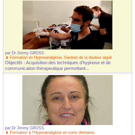
par
Dr Jimmy GROSS
Formation en Hypnoanalgésie, Gestion de la douleur aiguë
Objectifs : Acquisition des techniques d’hypnose et de
communication thérapeutique permettant...
par
Dr Jimmy GROSS
Formation à l’Hypnoanalgésie en soins dentaires