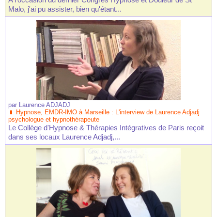
Malo, j'ai pu assister, bien qu'étant...
par
Laurence ADJADJ
Hypnose, EMDR-IMO à Marseille : L'interview de Laurence Adjadj
psychologue et hypnothérapeute
Le Collège d'Hypnose & Thérapies Intégratives de Paris reçoit
dans ses locaux Laurence Adjadj,...