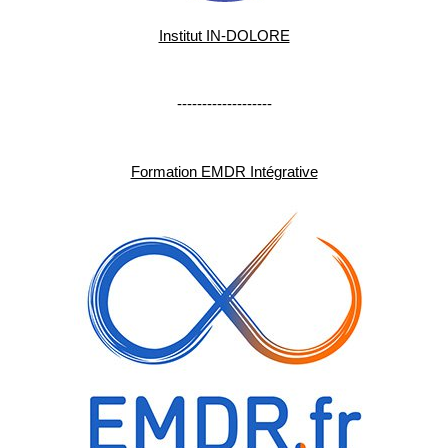
Institut IN-DOLORE
-------------------
Formation EMDR Intégrative