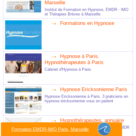
Marseille
Institut de Formation en Hypnose, EMDR - IMO
et Thérapies Brèves à Marseille
Formations en Hypnose
Hypnose à Paris.
Hypnothérapeutes à Paris
Cabinet d'Hypnose à Paris
Hypnose Ericksonienne Paris
Hypnose Ericksonienne à Paris, 3 praticiens en
hypnose éricksonienne vous en parlent
Hypnothérapeutes, annuaire
Annuaire Hypnothérapeutes et Praticiens EMDR
Formation EMDR-IMO Paris, Marseille
à Paris, Marseille, Bordeaux, Lyon, Nantes