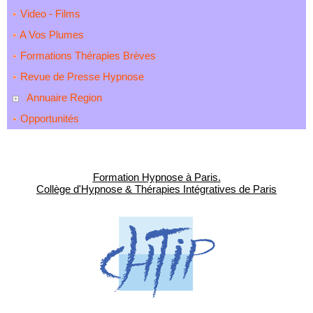
Video - Films
A Vos Plumes
Formations Thérapies Brèves
Revue de Presse Hypnose
Annuaire Region
Opportunités
Formation Hypnose à Paris.
Collège d'Hypnose & Thérapies Intégratives de Paris