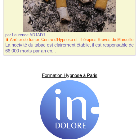
par
Laurence ADJADJ
Arrêter de fumer. Centre d'Hypnose et Thérapies Brèves de Marseille
La nocivité du tabac est clairement établie, il est responsable de
66 000 morts par an en...
Formation Hypnose à Paris