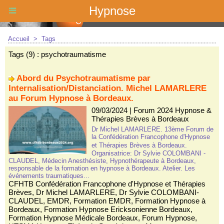
Hypnose
Accueil
>
Tags
Tags (9) : psychotraumatisme
Abord du Psychotraumatisme par
Internalisation/Distanciation. Michel LAMARLERE
au Forum Hypnose à Bordeaux.
09/03/2024
|
Forum 2024 Hypnose &
Thérapies Brèves à Bordeaux
Dr Michel LAMARLERE. 13ème Forum de
la Confédération Francophone d'Hypnose
et Thérapies Brèves à Bordeaux.
Organisatrice: Dr Sylvie COLOMBANI -
CLAUDEL, Médecin Anesthésiste, Hypnothérapeute à Bordeaux,
responsable de la formation en hypnose à Bordeaux. Atelier. Les
événements traumatiques...
CFHTB Confédération Francophone d'Hypnose et Thérapies
Brèves
,
Dr Michel LAMARLERE
,
Dr Sylvie COLOMBANI-
CLAUDEL
,
EMDR
,
Formation EMDR
,
Formation Hypnose à
Bordeaux
,
Formation Hypnose Ericksonienne Bordeaux
,
Formation Hypnose Médicale Bordeaux
,
Forum Hypnose
,