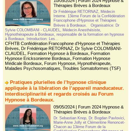
10/05/2024
|
Forum 2024 Hypnose &
Thérapies Brèves à Bordeaux
Dr Frédérique RETORNAZ, Médecin
Interne. 13ème Forum de la Confédération
Francophone d'Hypnose et Thérapies
Brèves à Bordeaux. Organisatrice: Dr
Sylvie COLOMBANI - CLAUDEL, Médecin Anesthésiste,
Hypnothérapeute à Bordeaux, responsable de la formation en hypnose
à Bordeaux. Introduction: Les...
CFHTB Confédération Francophone d'Hypnose et Thérapies
Brèves
,
Dr Frédérique RETORNAZ
,
Dr Sylvie COLOMBANI-
CLAUDEL
,
Formation Hypnose à Bordeaux
,
Formation
Hypnose Ericksonienne Bordeaux
,
Formation Hypnose
Médicale Bordeaux
,
Forum Hypnose
,
Hypnothérapeute
,
Maladies Psychosomatiques
,
Troubles Somatoformes (TSF)
Pratiques plurielles de l’hypnose clinique
appliquée à la libération de l’appareil manducateur.
Interdisciplinarité et regards croisés au Forum
Hypnose à Bordeaux.
09/05/2024
|
Forum 2024 Hypnose &
Thérapies Brèves à Bordeaux
Dr. Sebastian Knop, Dr. Bogdan Pavlovici,
Marie-Anne Jolly et Clémentine Renoncet-
Chacon au 13ème Forum de la