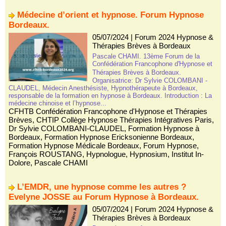
Médecine d’orient et hypnose. Forum Hypnose
Bordeaux.
05/07/2024
|
Forum 2024 Hypnose &
Thérapies Brèves à Bordeaux
Pascale CHAMI. 13ème Forum de la
Confédération Francophone d'Hypnose et
Thérapies Brèves à Bordeaux.
Organisatrice: Dr Sylvie COLOMBANI -
CLAUDEL, Médecin Anesthésiste, Hypnothérapeute à Bordeaux,
responsable de la formation en hypnose à Bordeaux. Introduction : La
médecine chinoise et l’hypnose...
CFHTB Confédération Francophone d'Hypnose et Thérapies
Brèves
,
CHTIP Collège Hypnose Thérapies Intégratives Paris
,
Dr Sylvie COLOMBANI-CLAUDEL
,
Formation Hypnose à
Bordeaux
,
Formation Hypnose Ericksonienne Bordeaux
,
Formation Hypnose Médicale Bordeaux
,
Forum Hypnose
,
François ROUSTANG
,
Hypnologue
,
Hypnosium
,
Institut In-
Dolore
,
Pascale CHAMI
L’EMDR, une hypnose comme les autres ?
Evelyne JOSSE au Forum Hypnose à Bordeaux.
05/07/2024
|
Forum 2024 Hypnose &
Thérapies Brèves à Bordeaux