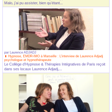
Malo, j'ai pu assister, bien qu'étant...
par
Laurence ADJADJ
Hypnose, EMDR-IMO à Marseille : L'interview de Laurence Adjadj
psychologue et hypnothérapeute
Le Collège d'Hypnose & Thérapies Intégratives de Paris reçoit
dans ses locaux Laurence Adjadj,...