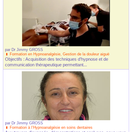
par
Dr Jimmy GROSS
Formation en Hypnoanalgésie, Gestion de la douleur aiguë
Objectifs : Acquisition des techniques d’hypnose et de
communication thérapeutique permettant...
par
Dr Jimmy GROSS
Formation à l’Hypnoanalgésie en soins dentaires