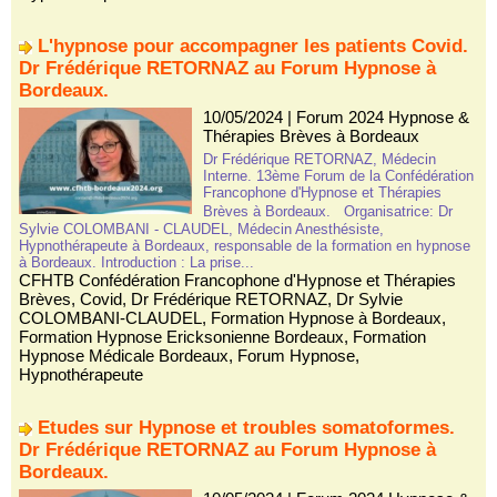
L'hypnose pour accompagner les patients Covid.
Dr Frédérique RETORNAZ au Forum Hypnose à
Bordeaux.
10/05/2024
|
Forum 2024 Hypnose &
Thérapies Brèves à Bordeaux
Dr Frédérique RETORNAZ, Médecin
Interne. 13ème Forum de la Confédération
Francophone d'Hypnose et Thérapies
Brèves à Bordeaux. Organisatrice: Dr
Sylvie COLOMBANI - CLAUDEL, Médecin Anesthésiste,
Hypnothérapeute à Bordeaux, responsable de la formation en hypnose
à Bordeaux. Introduction : La prise...
CFHTB Confédération Francophone d'Hypnose et Thérapies
Brèves
,
Covid
,
Dr Frédérique RETORNAZ
,
Dr Sylvie
COLOMBANI-CLAUDEL
,
Formation Hypnose à Bordeaux
,
Formation Hypnose Ericksonienne Bordeaux
,
Formation
Hypnose Médicale Bordeaux
,
Forum Hypnose
,
Hypnothérapeute
Etudes sur Hypnose et troubles somatoformes.
Dr Frédérique RETORNAZ au Forum Hypnose à
Bordeaux.