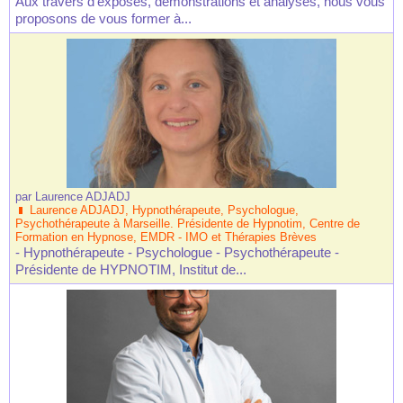
Aux travers d'exposés, démonstrations et analyses, nous vous
proposons de vous former à...
par
Laurence ADJADJ
Laurence ADJADJ, Hypnothérapeute, Psychologue,
Psychothérapeute à Marseille. Présidente de Hypnotim, Centre de
Formation en Hypnose, EMDR - IMO et Thérapies Brèves
- Hypnothérapeute - Psychologue - Psychothérapeute -
Présidente de HYPNOTIM, Institut de...