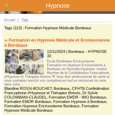
Hypnose
Accueil
>
Tags
Tags (113) : Formation Hypnose Médicale Bordeaux
Formation en Hypnose Médicale et Ericksonienne
à Bordeaux
12/11/2024
|
Bordeaux - HYPNOSE
33
Ecole Bordelaise Ericksonienne:
Formation en Hypnose Ericksonienne à
Bordeaux en Nouvelle-Aquitaine. Institut
Membre de la Confédération Francophone
d'Hypnose et Thérapies Brèves 👋 Vous êtes professionnel de santé et
vous souhaitez enrichir vos compétences tout en retrouvant du sens
dans votre...
Blandine ROSSI-BOUCHET
,
Bordeaux
,
CFHTB Confédération
Francophone d'Hypnose et Thérapies Brèves
,
Dr Sylvie
COLOMBANI-CLAUDEL
,
Formation EMDR - IMO Bordeaux
,
Formation EMDR Bordeaux
,
Formation Hypnose à Bordeaux
,
Formation Hypnose Ericksonienne Bordeaux
,
Formation
Hypnose Médicale Bordeaux