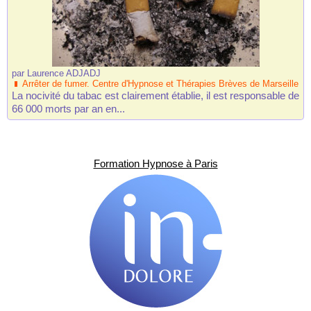
par
Laurence ADJADJ
Arrêter de fumer. Centre d'Hypnose et Thérapies Brèves de Marseille
La nocivité du tabac est clairement établie, il est responsable de
66 000 morts par an en...
Formation Hypnose à Paris