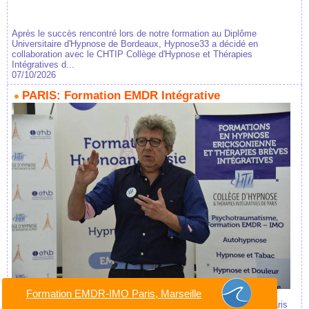
Après le succès rencontré lors de notre formation au Diplôme
Universitaire d'Hypnose de Bordeaux, Hypnose33 a décidé en
collaboration avec le CHTIP Collège d'Hypnose et Thérapies
Intégratives d...
07/10/2026
PARIS: Formation EMDR Intégrative
Formation EMDR-IMO Paris, Marseille
Formation Certifiante et validée par France EMDR IMO ®. Un
partenariat CHTIP Collège d'Hypnose Thérapies Intégratives de Paris