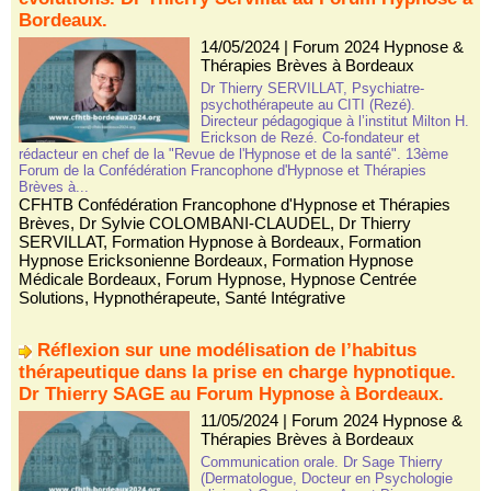
Bordeaux.
14/05/2024
|
Forum 2024 Hypnose &
Thérapies Brèves à Bordeaux
Dr Thierry SERVILLAT, Psychiatre-
psychothérapeute au CITI (Rezé).
Directeur pédagogique à l’institut Milton H.
Erickson de Rezé. Co-fondateur et
rédacteur en chef de la "Revue de l'Hypnose et de la santé". 13ème
Forum de la Confédération Francophone d'Hypnose et Thérapies
Brèves à...
CFHTB Confédération Francophone d'Hypnose et Thérapies
Brèves
,
Dr Sylvie COLOMBANI-CLAUDEL
,
Dr Thierry
SERVILLAT
,
Formation Hypnose à Bordeaux
,
Formation
Hypnose Ericksonienne Bordeaux
,
Formation Hypnose
Médicale Bordeaux
,
Forum Hypnose
,
Hypnose Centrée
Solutions
,
Hypnothérapeute
,
Santé Intégrative
Réflexion sur une modélisation de l’habitus
thérapeutique dans la prise en charge hypnotique.
Dr Thierry SAGE au Forum Hypnose à Bordeaux.
11/05/2024
|
Forum 2024 Hypnose &
Thérapies Brèves à Bordeaux
Communication orale. Dr Sage Thierry
(Dermatologue, Docteur en Psychologie