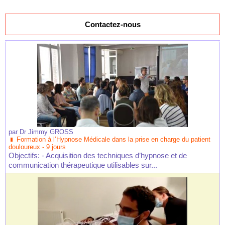
Contactez-nous
par
Dr Jimmy GROSS
Formation à l’Hypnose Médicale dans la prise en charge du patient
douloureux - 9 jours
Objectifs: - Acquisition des techniques d’hypnose et de
communication thérapeutique utilisables sur...