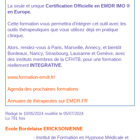
La seule et unique
Certification Officielle en EMDR IMO ®
en Europe.
Cette formation vous permettra d’intégrer cet outil avec les
outils thérapeutiques que vous utilisez déjà en pratique
clinique.
Alors, rendez-vous à Paris, Marseille, Annecy, et bientôt
Bordeaux, Nancy, Strasbourg, Lausanne et Genève, avec
des instituts membres de la CFHTB, pour une formation
réellement
INTEGRATIVE
.
www.formation-emdr.fr/
Agenda des prochaines formations
Annuaire de thérapeutes sur EMDR.FR
Rédigé le 10/05/2024 modifié le 05/07/2024
Lu 791 fois
Ecole Bordelaise ERICKSONIENNE
- Institut de Formation en Hypnose Médicale et