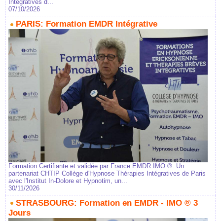
Intégratives d...
07/10/2026
PARIS: Formation EMDR Intégrative
Formation Certifiante et validée par France EMDR IMO ®. Un
partenariat CHTIP Collège d'Hypnose Thérapies Intégratives de Paris
avec l'Institut In-Dolore et Hypnotim, un...
30/11/2026
STRASBOURG: Formation en EMDR - IMO ® 3
Jours