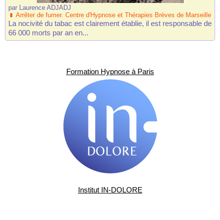
par
Laurence ADJADJ
Arrêter de fumer. Centre d'Hypnose et Thérapies Brèves de Marseille
La nocivité du tabac est clairement établie, il est responsable de
66 000 morts par an en...
Formation Hypnose à Paris
Institut IN-DOLORE