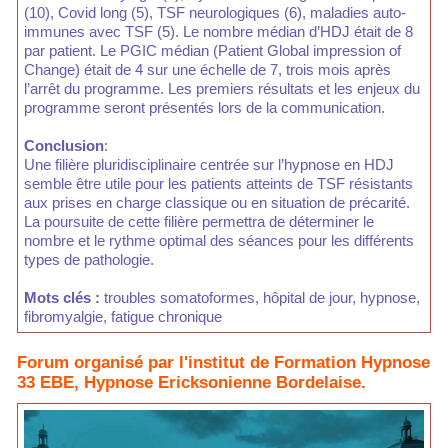
(10), Covid long (5), TSF neurologiques (6), maladies auto-
immunes avec TSF (5). Le nombre médian d’HDJ était de 8
par patient. Le PGIC médian (Patient Global impression of
Change) était de 4 sur une échelle de 7, trois mois après
l’arrêt du programme. Les premiers résultats et les enjeux du
programme seront présentés lors de la communication.
Conclusion
:
Une filière pluridisciplinaire centrée sur l’hypnose en HDJ
semble être utile pour les patients atteints de TSF résistants
aux prises en charge classique ou en situation de précarité.
La poursuite de cette filière permettra de déterminer le
nombre et le rythme optimal des séances pour les différents
types de pathologie.
Mots clés :
troubles somatoformes, hôpital de jour, hypnose,
fibromyalgie, fatigue chronique
Forum organisé par l'institut de Formation Hypnose
33 EBE, Hypnose Ericksonienne Bordelaise.