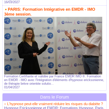
16/03/2027
PARIS: Formation Intégrative en EMDR - IMO
3ème session.
Formation Certifiante et validée par France EMDR IMO ®. Formation
en EMDR - IMO avec l'Intégration d'éléments d'hypnose ericksonienne,
de thérapie brève orientée solutio...
01/04/2027
Dans le Forum
L'hypnose peut-elle vraiment réduire les risques du diabète ?
Hypnose Ericksonienne et EMDR: Formations Hypnose, Paris,