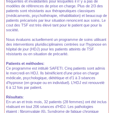
fréquentes et invalidantes pour lesquelles il n’ y a pas de
modèles de références de prise en charge. Plus de 2/3 des
patients sont résistants aux thérapeutiques classiques
(médicaments, psychothérapie, réhabilitation) et beaucoup de
patients précarisés par leur situation renoncent aux soins. Le
cout des TSF est très élevé tant pour le patient que pour la
société.
Nous évaluons actuellement un programme de soins utilisant
des interventions pluridisciplinaires centrées sur l’hypnose en
hôpital de jour (HDJ) pour les patients atteints de TSF
résistants ou en situation de précarité.
Patients et méthodes:
Ce programme est intitulé SAFETI. Cinq patients sont admis
le mercredi en HDJ. Ils bénéficient d’une prise en charge
médicale, psychologique, diététique et d’1 à 3 séances
d’hypnose (en groupe ou en individuel). L’HDJ est renouvelé
6 à 12 fois par patient.
Résultats
:
En un an et trois mois, 32 patients (28 femmes) ont été inclus
réalisant en tout 206 séances d’HDJ. Les pathologies
étaient : fibromyalgie (6), Syndrome de fatigue chronique