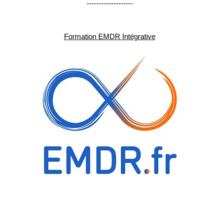
-------------------
Formation EMDR Intégrative