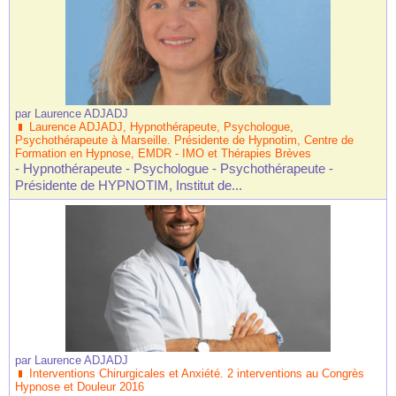
par
Laurence ADJADJ
Laurence ADJADJ, Hypnothérapeute, Psychologue,
Psychothérapeute à Marseille. Présidente de Hypnotim, Centre de
Formation en Hypnose, EMDR - IMO et Thérapies Brèves
- Hypnothérapeute - Psychologue - Psychothérapeute -
Présidente de HYPNOTIM, Institut de...
par
Laurence ADJADJ
Interventions Chirurgicales et Anxiété. 2 interventions au Congrès
Hypnose et Douleur 2016