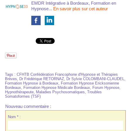
EMDR Intégrative à Bordeaux, Formation en
Hypnose...
En savoir plus sur cet auteur
Tags
:
CFHTB Confédération Francophone d'Hypnose et Thérapies
Brèves
,
Dr Frédérique RETORNAZ
,
Dr Sylvie COLOMBANI-CLAUDEL
,
Formation Hypnose à Bordeaux
,
Formation Hypnose Ericksonienne
Bordeaux
,
Formation Hypnose Médicale Bordeaux
,
Forum Hypnose
,
Hypnothérapeute
,
Maladies Psychosomatiques
,
Troubles
Somatoformes (TSF)
Nouveau commentaire :
Nom * :