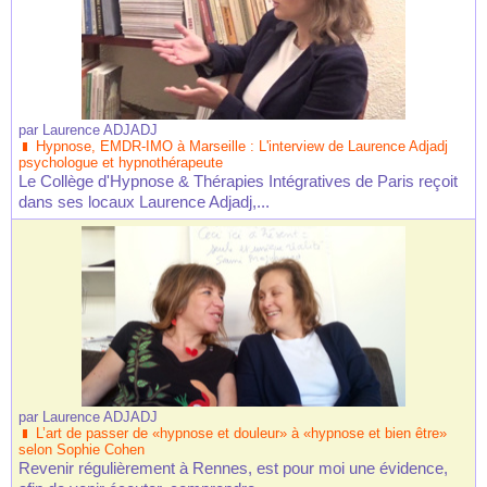
par
Laurence ADJADJ
Hypnose, EMDR-IMO à Marseille : L'interview de Laurence Adjadj
psychologue et hypnothérapeute
Le Collège d'Hypnose & Thérapies Intégratives de Paris reçoit
dans ses locaux Laurence Adjadj,...
par
Laurence ADJADJ
L’art de passer de «hypnose et douleur» à «hypnose et bien être»
selon Sophie Cohen
Revenir régulièrement à Rennes, est pour moi une évidence,