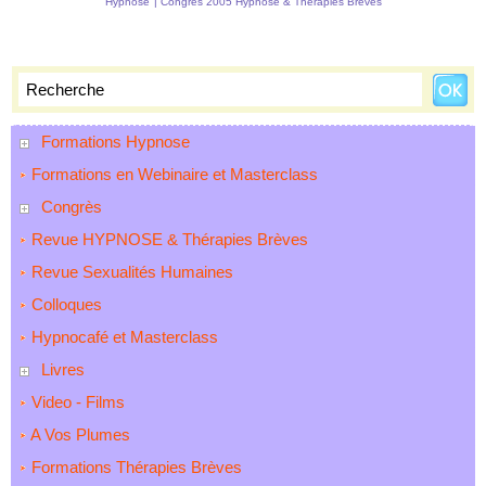
Hypnose
|
Congrès 2005 Hypnose & Thérapies Brèves
Formations Hypnose
Formations en Webinaire et Masterclass
Congrès
Revue HYPNOSE & Thérapies Brèves
Revue Sexualités Humaines
Colloques
Hypnocafé et Masterclass
Livres
Video - Films
A Vos Plumes
Formations Thérapies Brèves