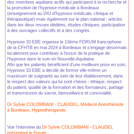
des membres aquitains actifs qui participent à la recherche et
la promotion de l’hypnose médicale à Bordeaux
(enseignement au DIU d’hypnose médicale, clinique et
thérapeutique) mais également sur le plan national : articles
dans les deux revues dédiées, études cliniques, participation
à des ouvrages collectifs et à des congrès.
Hypnose 33 EBE organise le 13ème FORUM francophone
de la CFHTB en mai 2024 à Bordeaux et s’engage désormais
localement pour contribuer à l’essor de la pratique de
l’hypnose dans le soin en Nouvelle-Aquitaine.
Afin que les patients bénéficient d'une meilleure prise en soin,
Hypnose 33 EBE a décidé de former elle-même un
maximum de soignants au sein de leur établissement, dans
le respect des valeurs qui lui sont chères : éthique, respect
du patient, qualité de la formation et des formateurs, partage
et transmission du savoir, bienveillance et convivialité.
Dr Sylvie COLOMBANI - CLAUDEL, Médecin Anesthésiste
à Bordeaux, Hypnothérapeute.
Voir l'interview du
Dr Sylvie COLOMBANI - CLAUDEL
présentant le Forum...