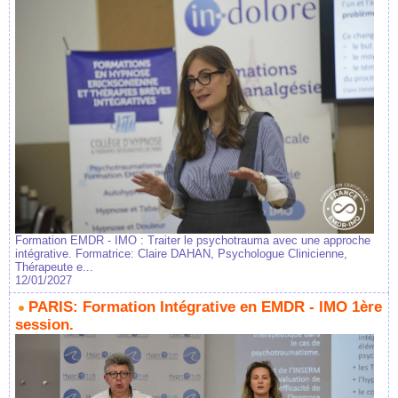
Formation EMDR - IMO : Traiter le psychotrauma avec une approche
intégrative. Formatrice: Claire DAHAN, Psychologue Clinicienne,
Thérapeute e...
12/01/2027
PARIS: Formation Intégrative en EMDR - IMO 1ère
session.