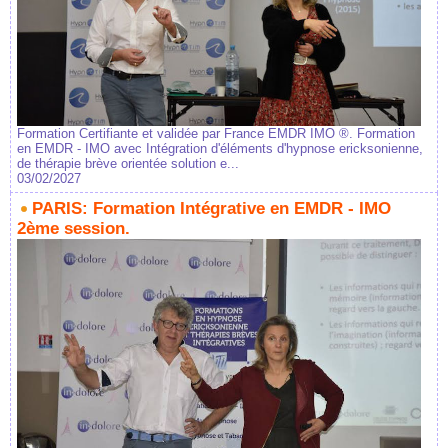
Formation Certifiante et validée par France EMDR IMO ®. Formation
en EMDR - IMO avec Intégration d'éléments d'hypnose ericksonienne,
de thérapie brève orientée solution e...
03/02/2027
PARIS: Formation Intégrative en EMDR - IMO
2ème session.