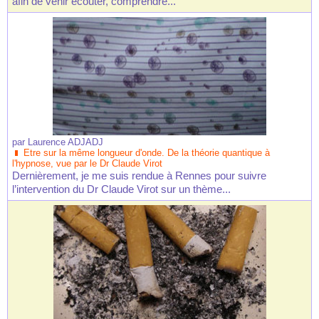
afin de venir écouter, comprendre...
par
Laurence ADJADJ
Etre sur la même longueur d'onde. De la théorie quantique à
l'hypnose, vue par le Dr Claude Virot
Dernièrement, je me suis rendue à Rennes pour suivre
l’intervention du Dr Claude Virot sur un thème...