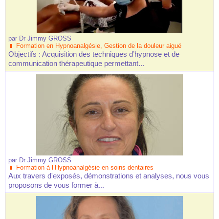
par
Dr Jimmy GROSS
Formation en Hypnoanalgésie, Gestion de la douleur aiguë
Objectifs : Acquisition des techniques d’hypnose et de
communication thérapeutique permettant...
par
Dr Jimmy GROSS
Formation à l’Hypnoanalgésie en soins dentaires
Aux travers d'exposés, démonstrations et analyses, nous vous
proposons de vous former à...