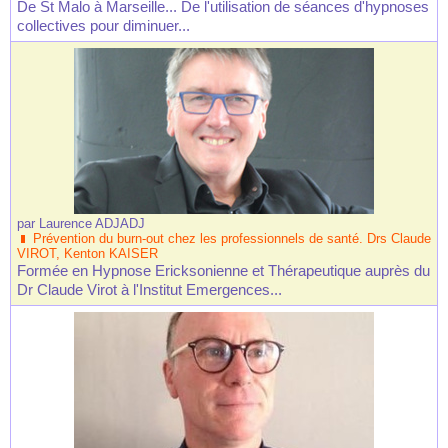
De St Malo à Marseille... De l'utilisation de séances d'hypnoses
collectives pour diminuer...
par
Laurence ADJADJ
Prévention du burn-out chez les professionnels de santé. Drs Claude
VIROT, Kenton KAISER
Formée en Hypnose Ericksonienne et Thérapeutique auprès du
Dr Claude Virot à l'Institut Emergences...