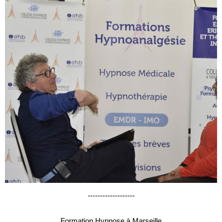
-------------------
Formation Hypnose à Marseille