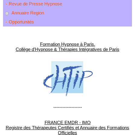
Revue de Presse Hypnose
Annuaire Region
Opportunités
Formation Hypnose à Paris.
Collège d'Hypnose & Thérapies Intégratives de Paris
-------------------
FRANCE EMDR - IMO
Registre des Thérapeutes Certifiés et Annuaire des Formations
Officielles