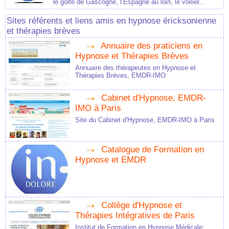
le golfe de Gascogne, l’Espagne au loin, le voilier...
Sites référents et liens amis en hypnose éricksonienne
et thérapies brèves
Annuaire des praticiens en
Hypnose et Thérapies Brèves
Annuaire des thérapeutes en Hypnose et
Thérapies Brèves, EMDR-IMO
Cabinet d'Hypnose, EMDR-
IMO à Paris
Site du Cabinet d'Hypnose, EMDR-IMO à Paris
Catalogue de Formation en
Hypnose et EMDR
Collège d'Hypnose et
Thérapies Intégratives de Paris
Institut de Formation en Hypnose Médicale: