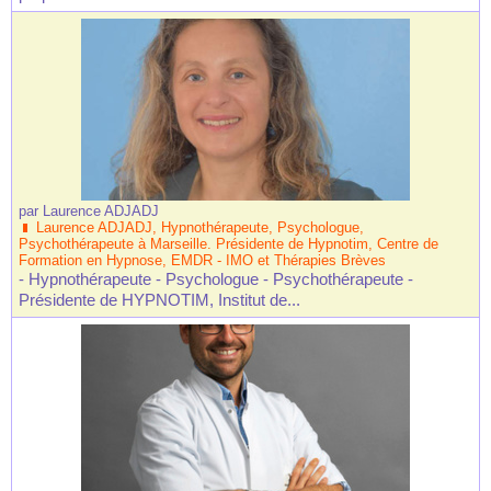
par
Laurence ADJADJ
Laurence ADJADJ, Hypnothérapeute, Psychologue,
Psychothérapeute à Marseille. Présidente de Hypnotim, Centre de
Formation en Hypnose, EMDR - IMO et Thérapies Brèves
- Hypnothérapeute - Psychologue - Psychothérapeute -
Présidente de HYPNOTIM, Institut de...