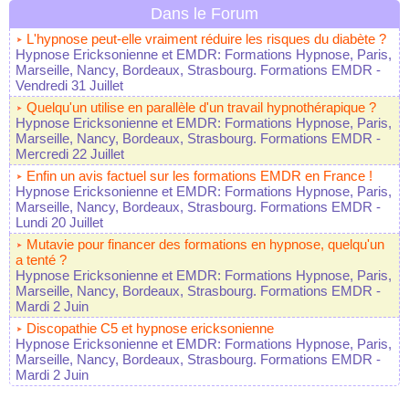
Dans le Forum
L'hypnose peut-elle vraiment réduire les risques du diabète ?
Hypnose Ericksonienne et EMDR: Formations Hypnose, Paris,
Marseille, Nancy, Bordeaux, Strasbourg. Formations EMDR
-
Vendredi 31 Juillet
Quelqu'un utilise en parallèle d'un travail hypnothérapique ?
Hypnose Ericksonienne et EMDR: Formations Hypnose, Paris,
Marseille, Nancy, Bordeaux, Strasbourg. Formations EMDR
-
Mercredi 22 Juillet
Enfin un avis factuel sur les formations EMDR en France !
Hypnose Ericksonienne et EMDR: Formations Hypnose, Paris,
Marseille, Nancy, Bordeaux, Strasbourg. Formations EMDR
-
Lundi 20 Juillet
Mutavie pour financer des formations en hypnose, quelqu'un
a tenté ?
Hypnose Ericksonienne et EMDR: Formations Hypnose, Paris,
Marseille, Nancy, Bordeaux, Strasbourg. Formations EMDR
-
Mardi 2 Juin
Discopathie C5 et hypnose ericksonienne
Hypnose Ericksonienne et EMDR: Formations Hypnose, Paris,
Marseille, Nancy, Bordeaux, Strasbourg. Formations EMDR
-
Mardi 2 Juin