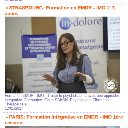
STRASBOURG: Formation en EMDR - IMO ® 3
Jours
Formation EMDR - IMO : Traiter le psychotrauma avec une approche
intégrative. Formatrice: Claire DAHAN, Psychologue Clinicienne,
Thérapeute e...
12/01/2027
PARIS: Formation Intégrative en EMDR - IMO 1ère
session.