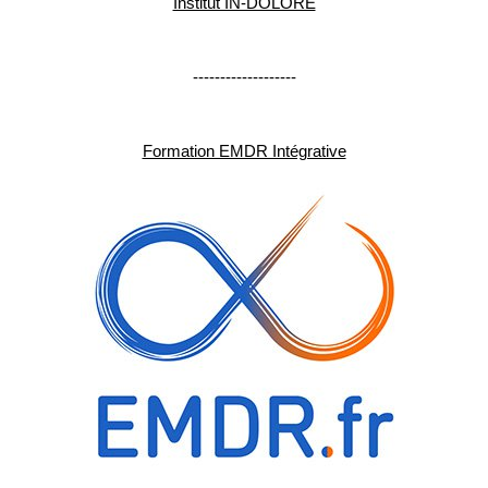
Institut IN-DOLORE
-------------------
Formation EMDR Intégrative