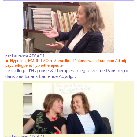
par
Laurence ADJADJ
Hypnose, EMDR-IMO à Marseille : L'interview de Laurence Adjadj
psychologue et hypnothérapeute
Le Collège d'Hypnose & Thérapies Intégratives de Paris reçoit
dans ses locaux Laurence Adjadj,...
par
Laurence ADJADJ