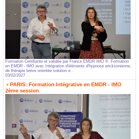
Formation Certifiante et validée par France EMDR IMO ®. Formation
en EMDR - IMO avec Intégration d'éléments d'hypnose ericksonienne,
de thérapie brève orientée solution e...
03/02/2027
PARIS: Formation Intégrative en EMDR - IMO
2ème session.