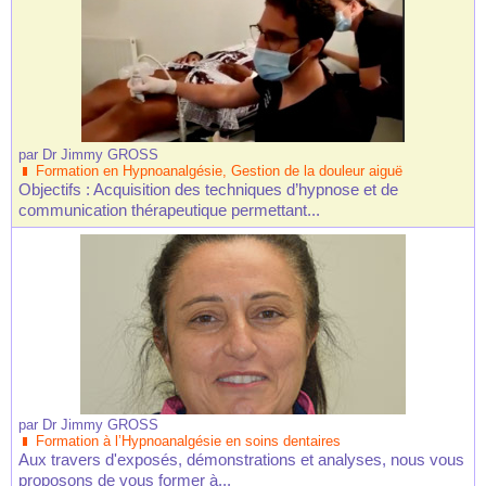
par
Dr Jimmy GROSS
Formation en Hypnoanalgésie, Gestion de la douleur aiguë
Objectifs : Acquisition des techniques d’hypnose et de
communication thérapeutique permettant...
par
Dr Jimmy GROSS
Formation à l’Hypnoanalgésie en soins dentaires
Aux travers d'exposés, démonstrations et analyses, nous vous
proposons de vous former à...