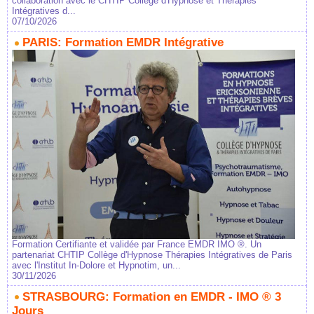
collaboration avec le CHTIP Collège d'Hypnose et Thérapies
Intégratives d...
07/10/2026
PARIS: Formation EMDR Intégrative
Formation Certifiante et validée par France EMDR IMO ®. Un
partenariat CHTIP Collège d'Hypnose Thérapies Intégratives de Paris
avec l'Institut In-Dolore et Hypnotim, un...
30/11/2026
STRASBOURG: Formation en EMDR - IMO ® 3
Jours