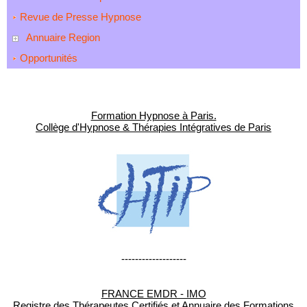
Revue de Presse Hypnose
Annuaire Region
Opportunités
Formation Hypnose à Paris.
Collège d'Hypnose & Thérapies Intégratives de Paris
-------------------
FRANCE EMDR - IMO
Registre des Thérapeutes Certifiés et Annuaire des Formations