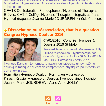
Montpellier. Organisatrice: Dr Isabelle Nickles Objectifs: Activation des
schémas de...
CFHTB Confédération Francophone d'Hypnose et Thérapies
Brèves
,
CHTIP Collège Hypnose Thérapies Intégratives Paris
,
Hypnothérapeute
,
Jeanne-Marie JOURDREN
,
kinésithérapeute
Dissociation ou réassociation, that is a question.
Congrès Hypnose Douleur 2016
07/01/2016
|
Congrès Hypnose &
Douleur 2016 St Malo
Jeanne-Marie Jourdren & Marie-Anne Jolly
, Kinésithérapeutes, Hypnothérapeutes
Congrès Hypnose Douleur St Malo 2016 5
Mai 11h30 Formation Continue en
Hypnose Dans un 1er temps, le patient qui présente un symptôme
chronique manque souvent de compétences physiques pour continuer
son chemin de...
Formation Hypnose Douleur
,
Formation Hypnose et
Kinésithérapie
,
Hypnose et Douleur
,
hypnose kinesitherapie
,
Jeanne-Marie JOURDREN
,
Marie-Anne JOLLY