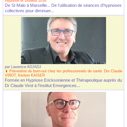
Hypnose et Douleur 2016
De St Malo à Marseille... De l'utilisation de séances d'hypnoses
collectives pour diminuer...
par
Laurence ADJADJ
Prévention du burn-out chez les professionnels de santé. Drs Claude
VIROT, Kenton KAISER
Formée en Hypnose Ericksonienne et Thérapeutique auprès du
Dr Claude Virot à l'Institut Emergences...