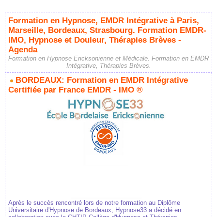
Formation en Hypnose, EMDR Intégrative à Paris,
Marseille, Bordeaux, Strasbourg. Formation EMDR-
IMO, Hypnose et Douleur, Thérapies Brèves -
Agenda
Formation en Hypnose Ericksonienne et Médicale. Formation en EMDR
Intégrative, Thérapies Brèves.
BORDEAUX: Formation en EMDR Intégrative
Certifiée par France EMDR - IMO ®
Après le succès rencontré lors de notre formation au Diplôme
Universitaire d'Hypnose de Bordeaux, Hypnose33 a décidé en