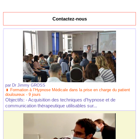
Contactez-nous
par
Dr Jimmy GROSS
Formation à l’Hypnose Médicale dans la prise en charge du patient
douloureux - 9 jours
Objectifs: - Acquisition des techniques d’hypnose et de
communication thérapeutique utilisables sur...