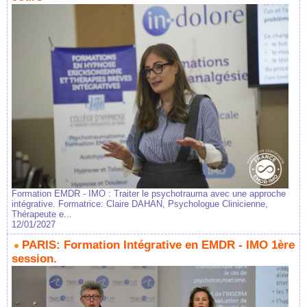
Formation EMDR - IMO : Traiter le psychotrauma avec une approche
intégrative. Formatrice: Claire DAHAN, Psychologue Clinicienne,
Thérapeute e...
12/01/2027
PARIS: Formation Intégrative en EMDR - IMO 1ère
session.