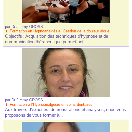
par
Dr Jimmy GROSS
Formation en Hypnoanalgésie, Gestion de la douleur aiguë
Objectifs : Acquisition des techniques d’hypnose et de
communication thérapeutique permettant...
par
Dr Jimmy GROSS
Formation à l’Hypnoanalgésie en soins dentaires
Aux travers d'exposés, démonstrations et analyses, nous vous
proposons de vous former à...