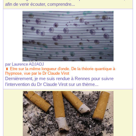
afin de venir écouter, comprendre...
par
Laurence ADJADJ
Etre sur la même longueur d'onde. De la théorie quantique à
l'hypnose, vue par le Dr Claude Virot
Dernièrement, je me suis rendue à Rennes pour suivre
l’intervention du Dr Claude Virot sur un thème...