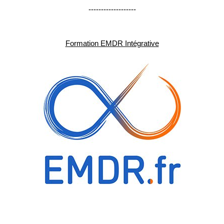
-------------------
Formation EMDR Intégrative