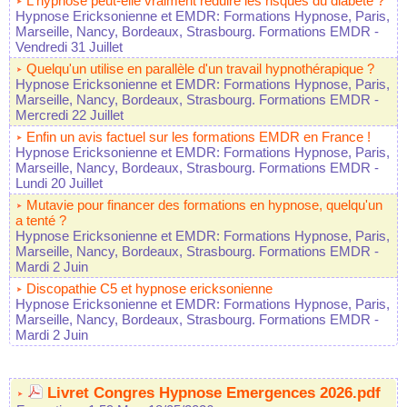
L'hypnose peut-elle vraiment réduire les risques du diabète ?
Hypnose Ericksonienne et EMDR: Formations Hypnose, Paris,
Marseille, Nancy, Bordeaux, Strasbourg. Formations EMDR
-
Vendredi 31 Juillet
Quelqu'un utilise en parallèle d'un travail hypnothérapique ?
Hypnose Ericksonienne et EMDR: Formations Hypnose, Paris,
Marseille, Nancy, Bordeaux, Strasbourg. Formations EMDR
-
Mercredi 22 Juillet
Enfin un avis factuel sur les formations EMDR en France !
Hypnose Ericksonienne et EMDR: Formations Hypnose, Paris,
Marseille, Nancy, Bordeaux, Strasbourg. Formations EMDR
-
Lundi 20 Juillet
Mutavie pour financer des formations en hypnose, quelqu'un
a tenté ?
Hypnose Ericksonienne et EMDR: Formations Hypnose, Paris,
Marseille, Nancy, Bordeaux, Strasbourg. Formations EMDR
-
Mardi 2 Juin
Discopathie C5 et hypnose ericksonienne
Hypnose Ericksonienne et EMDR: Formations Hypnose, Paris,
Marseille, Nancy, Bordeaux, Strasbourg. Formations EMDR
-
Mardi 2 Juin
Livret Congres Hypnose Emergences 2026.pdf