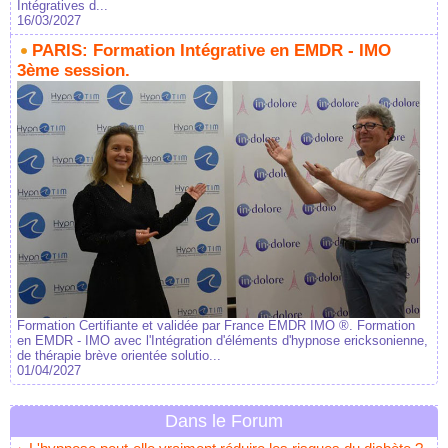
Intégratives d...
16/03/2027
PARIS: Formation Intégrative en EMDR - IMO
3ème session.
Formation Certifiante et validée par France EMDR IMO ®. Formation
en EMDR - IMO avec l'Intégration d'éléments d'hypnose ericksonienne,
de thérapie brève orientée solutio...
01/04/2027
Dans le Forum