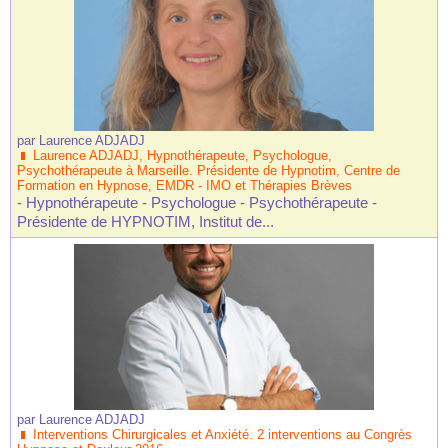
par
Laurence ADJADJ
Laurence ADJADJ, Hypnothérapeute, Psychologue,
Psychothérapeute à Marseille. Présidente de Hypnotim, Centre de
Formation en Hypnose, EMDR - IMO et Thérapies Brèves
- Hypnothérapeute - Psychologue - Psychothérapeute -
Présidente de HYPNOTIM, Institut de...
par
Laurence ADJADJ
Interventions Chirurgicales et Anxiété. 2 interventions au Congrès