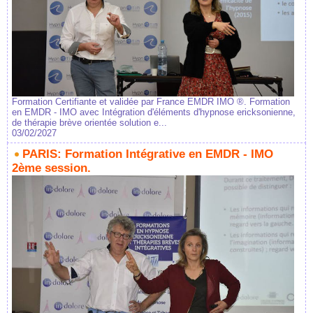
Formation Certifiante et validée par France EMDR IMO ®. Formation
en EMDR - IMO avec Intégration d'éléments d'hypnose ericksonienne,
de thérapie brève orientée solution e...
03/02/2027
PARIS: Formation Intégrative en EMDR - IMO
2ème session.