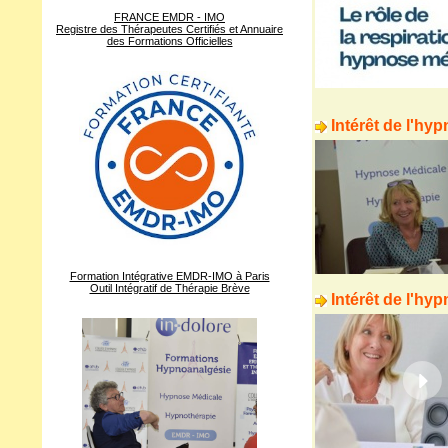
FRANCE EMDR - IMO
Registre des Thérapeutes Certifiés et Annuaire
des Formations Officielles
Intérêt de l'hy
Formation Intégrative EMDR-IMO à Paris
Outil Intégratif de Thérapie Brève
Intérêt de l'hy