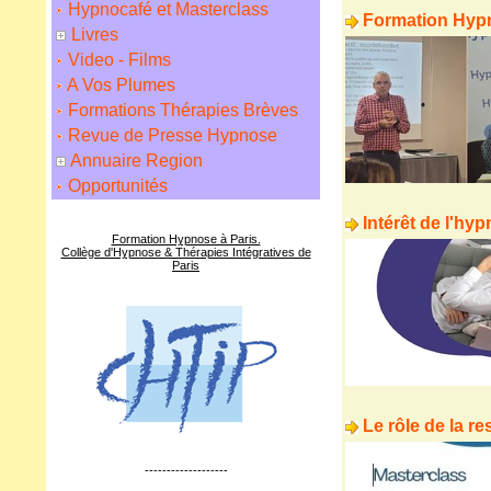
Hypnocafé et Masterclass
Formation Hypn
Livres
Video - Films
A Vos Plumes
Formations Thérapies Brèves
Revue de Presse Hypnose
Annuaire Region
Opportunités
Intérêt de l'hy
Formation Hypnose à Paris.
Collège d'Hypnose & Thérapies Intégratives de
Paris
Le rôle de la r
-------------------