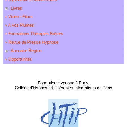
Livres
Video - Films
A Vos Plumes
Formations Thérapies Brèves
Revue de Presse Hypnose
Annuaire Region
Opportunités
Formation Hypnose à Paris.
Collège d'Hypnose & Thérapies Intégratives de Paris