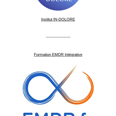
Institut IN-DOLORE
-------------------
Formation EMDR Intégrative