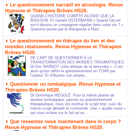
Le questionnement narratif en alcoologie. Revue
Hypnose et Thérapies Brèves HS20.
QUAND L’HISTOIRE COMPTE AUTANT QUE LA
BOISSON. Pr Gérard OSTERMANN « Quand l’alcool
est-il devenu un compagnon régulier dans votre vie ? ».
Question posée par le thérapeute à Marc...
Le questionnement en thérapie du lien et des
mondes relationnels. Revue Hypnose et Thérapies
Brèves HS20.
DE L’ART DE QUESTIONNER À LA
TRANSFORMATION DES MONDES TRAUMATIQUES.
Dr Eric BARDOT «Une éthique de la rencontre ». C’est
ainsi qu’est défini le questionnement en TLMR par
l’auteur. Et d’illustrer son propos...
Questionner un lombalgique. Revue Hypnose et
Thérapies Brèves HS20.
Dr Dominique MEGGLÉ. Pour la même plainte de
douleur lombalgique, passée au questionnement
thérapeutique, nous est restitué le script brut, suivi du
même script détaillé et commenté. Une « double visée »
qui nous éclaire sur le fait qu’un...
Que ressentez-vous maintenant dans le corps ?
Revue Hypnose et Thérapies Brèves HS20.