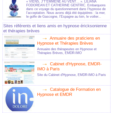
« VIENS, J’T’EMMÈNE AU VENT… ». LILIANA
FODOREAN ET CATHERINE GENTRIC. Embarquons
dans ce voyage du questionnement dans l’hypnose de
l’acceptation. Nous avons déjà été équipières : la mer,
le golfe de Gascogne, l’Espagne au loin, le voilier...
Sites référents et liens amis en hypnose éricksonienne
et thérapies brèves
Annuaire des praticiens en
Hypnose et Thérapies Brèves
Annuaire des thérapeutes en Hypnose et
Thérapies Brèves, EMDR-IMO
Cabinet d'Hypnose, EMDR-
IMO à Paris
Site du Cabinet d'Hypnose, EMDR-IMO à Paris
Catalogue de Formation en
Hypnose et EMDR