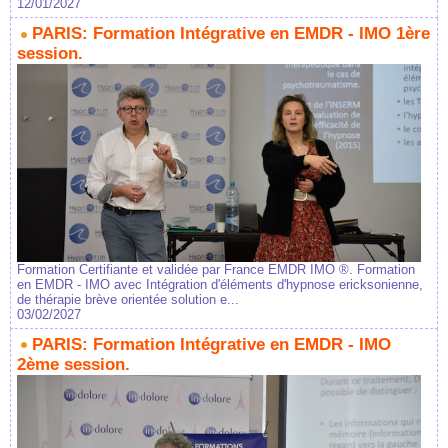
12/01/2027
PARIS: Formation Intégrative en EMDR - IMO 1ère
session.
Formation Certifiante et validée par France EMDR IMO ®. Formation
en EMDR - IMO avec Intégration d'éléments d'hypnose ericksonienne,
de thérapie brève orientée solution e...
03/02/2027
PARIS: Formation Intégrative en EMDR - IMO
2ème session.