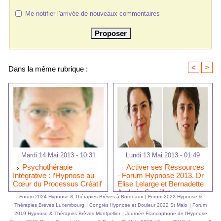
Me notifier l'arrivée de nouveaux commentaires
<
>
Dans la même rubrique :
Mardi 14 Mai 2013 - 10:31
Lundi 13 Mai 2013 - 01:49
Psychothérapie
Activer ses Ressources
Intégrative : l’Hypnose au
- Forum Hypnose 2013. Dr
Cœur du Processus Créatif
Elise Lelarge et Bernadette
Audrain-Servillat
Forum 2024 Hypnose & Thérapies Brèves à Bordeaux
|
Forum 2022 Hypnose &
Thérapies Brèves Luxembourg
|
Congrès Hypnose et Douleur 2022 St Malo
|
Forum
2019 Hypnose & Thérapies Brèves Montpellier
|
Journée Francophone de l'Hypnose