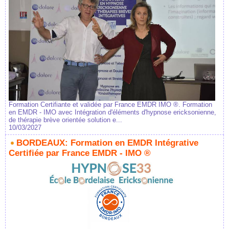
Formation Certifiante et validée par France EMDR IMO ®. Formation
en EMDR - IMO avec Intégration d'éléments d'hypnose ericksonienne,
de thérapie brève orientée solution e...
10/03/2027
BORDEAUX: Formation en EMDR Intégrative
Certifiée par France EMDR - IMO ®