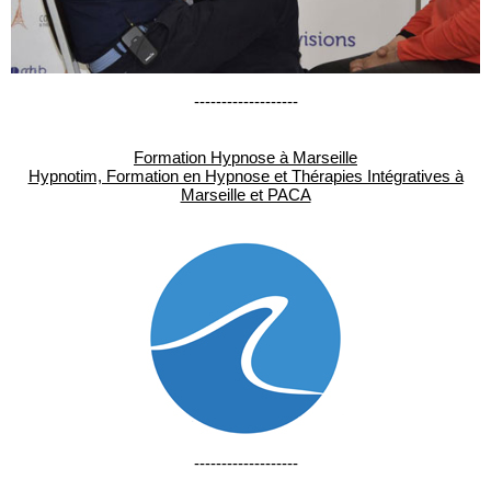
-------------------
Formation Hypnose à Marseille
Hypnotim, Formation en Hypnose et Thérapies Intégratives à
Marseille et PACA
-------------------