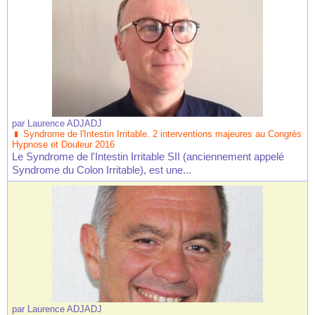
par
Laurence ADJADJ
Syndrome de l'Intestin Irritable. 2 interventions majeures au Congrès
Hypnose et Douleur 2016
Le Syndrome de l'Intestin Irritable SII (anciennement appelé
Syndrome du Colon Irritable), est une...
par
Laurence ADJADJ