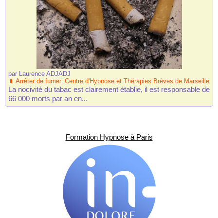
par
Laurence ADJADJ
Arrêter de fumer. Centre d'Hypnose et Thérapies Brèves de Marseille
La nocivité du tabac est clairement établie, il est responsable de
66 000 morts par an en...
Formation Hypnose à Paris