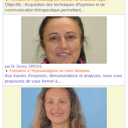
Objectifs : Acquisition des techniques d’hypnose et de
communication thérapeutique permettant...
par
Dr Jimmy GROSS
Formation à l’Hypnoanalgésie en soins dentaires
Aux travers d'exposés, démonstrations et analyses, nous vous
proposons de vous former à...