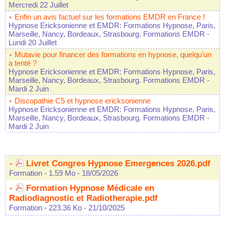
Mercredi 22 Juillet
Enfin un avis factuel sur les formations EMDR en France !
Hypnose Ericksonienne et EMDR: Formations Hypnose, Paris,
Marseille, Nancy, Bordeaux, Strasbourg. Formations EMDR
-
Lundi 20 Juillet
Mutavie pour financer des formations en hypnose, quelqu'un
a tenté ?
Hypnose Ericksonienne et EMDR: Formations Hypnose, Paris,
Marseille, Nancy, Bordeaux, Strasbourg. Formations EMDR
-
Mardi 2 Juin
Discopathie C5 et hypnose ericksonienne
Hypnose Ericksonienne et EMDR: Formations Hypnose, Paris,
Marseille, Nancy, Bordeaux, Strasbourg. Formations EMDR
-
Mardi 2 Juin
Livret Congres Hypnose Emergences 2026.pdf
Formation
- 1.59 Mo
- 18/05/2026
Formation Hypnose Médicale en
Radiodiagnostic et Radiotherapie.pdf
Formation
- 223.36 Ko
- 21/10/2025