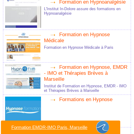
Formation en Hypnoanalgésie
L'Institut In-Dolore assure des formations en
Hypnoanalgésie
Formation en Hypnose
Médicale
Formation en Hypnose Médicale à Paris
Formation en Hypnose, EMDR
- IMO et Thérapies Brèves à
Marseille
Institut de Formation en Hypnose, EMDR - IMO
et Thérapies Brèves à Marseille
Formations en Hypnose
Formation EMDR-IMO Paris, Marseille
Hypnose à Paris.