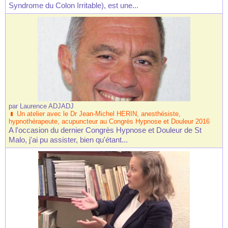
Syndrome du Colon Irritable), est une...
par
Laurence ADJADJ
Un atelier avec le Dr Jean-Michel HERIN, anesthésiste,
hypnothérapeute, acupuncteur au Congrès Hypnose et Douleur 2016
A l'occasion du dernier Congrès Hypnose et Douleur de St
Malo, j'ai pu assister, bien qu'étant...