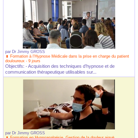
par
Dr Jimmy GROSS
Formation à l’Hypnose Médicale dans la prise en charge du patient
douloureux - 9 jours
Objectifs: - Acquisition des techniques d’hypnose et de
communication thérapeutique utilisables sur...
par
Dr Jimmy GROSS
Formation en Hypnoanalgésie, Gestion de la douleur aiguë