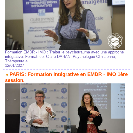
Formation EMDR - IMO : Traiter le psychotrauma avec une approche
intégrative. Formatrice: Claire DAHAN, Psychologue Clinicienne,
Thérapeute e...
12/01/2027
PARIS: Formation Intégrative en EMDR - IMO 1ère
session.