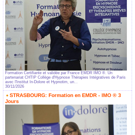
Formation Certifiante et validée par France EMDR IMO ®. Un
partenariat CHTIP Collège d'Hypnose Thérapies Intégratives de Paris
avec l'Institut In-Dolore et Hypnotim, un...
30/11/2026
STRASBOURG: Formation en EMDR - IMO ® 3
Jours