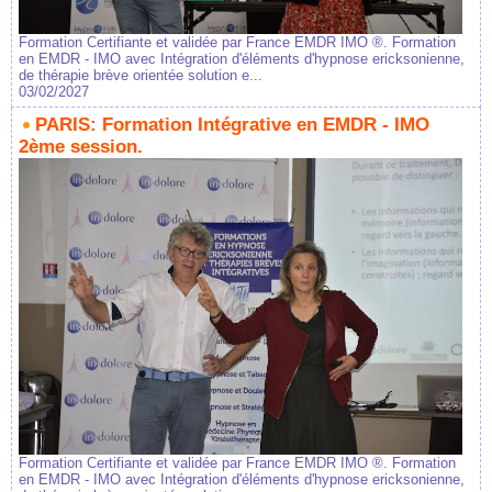
Formation Certifiante et validée par France EMDR IMO ®. Formation
en EMDR - IMO avec Intégration d'éléments d'hypnose ericksonienne,
de thérapie brève orientée solution e...
03/02/2027
PARIS: Formation Intégrative en EMDR - IMO
2ème session.
Formation Certifiante et validée par France EMDR IMO ®. Formation
en EMDR - IMO avec Intégration d'éléments d'hypnose ericksonienne,