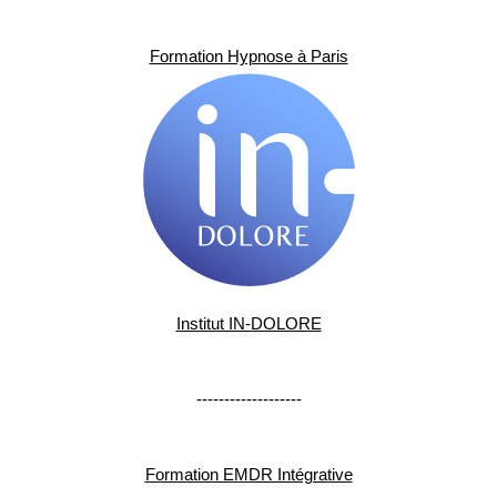
Formation Hypnose à Paris
Institut IN-DOLORE
-------------------
Formation EMDR Intégrative