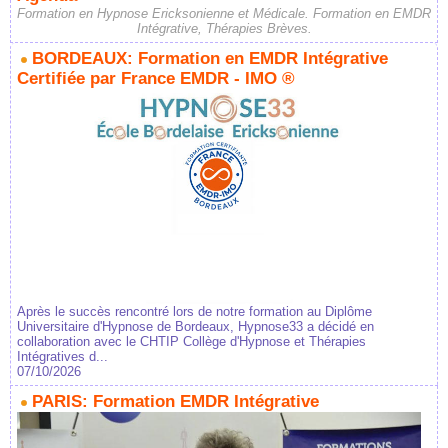
Formation en Hypnose Ericksonienne et Médicale. Formation en EMDR
Intégrative, Thérapies Brèves.
BORDEAUX: Formation en EMDR Intégrative
Certifiée par France EMDR - IMO ®
Après le succès rencontré lors de notre formation au Diplôme
Universitaire d'Hypnose de Bordeaux, Hypnose33 a décidé en
collaboration avec le CHTIP Collège d'Hypnose et Thérapies
Intégratives d...
07/10/2026
PARIS: Formation EMDR Intégrative