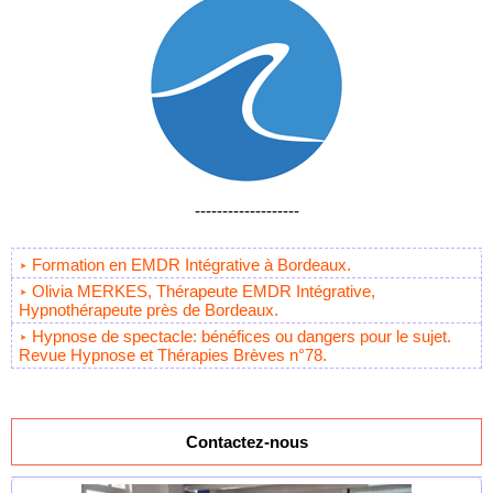
-------------------
Formation en EMDR Intégrative à Bordeaux.
Olivia MERKES, Thérapeute EMDR Intégrative,
Hypnothérapeute près de Bordeaux.
Hypnose de spectacle: bénéfices ou dangers pour le sujet.
Revue Hypnose et Thérapies Brèves n°78.
Contactez-nous