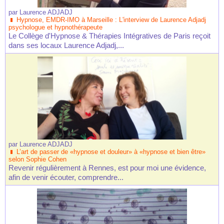
par
Laurence ADJADJ
Hypnose, EMDR-IMO à Marseille : L'interview de Laurence Adjadj
psychologue et hypnothérapeute
Le Collège d'Hypnose & Thérapies Intégratives de Paris reçoit
dans ses locaux Laurence Adjadj,...
par
Laurence ADJADJ
L’art de passer de «hypnose et douleur» à «hypnose et bien être»
selon Sophie Cohen
Revenir régulièrement à Rennes, est pour moi une évidence,
afin de venir écouter, comprendre...