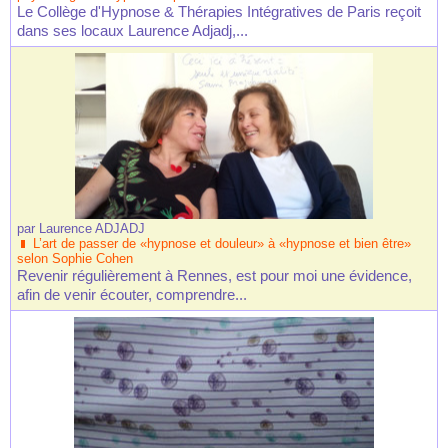
Le Collège d'Hypnose & Thérapies Intégratives de Paris reçoit
dans ses locaux Laurence Adjadj,...
par
Laurence ADJADJ
L’art de passer de «hypnose et douleur» à «hypnose et bien être»
selon Sophie Cohen
Revenir régulièrement à Rennes, est pour moi une évidence,
afin de venir écouter, comprendre...