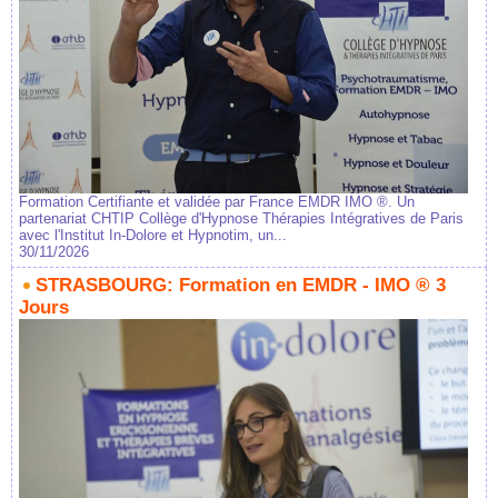
Formation Certifiante et validée par France EMDR IMO ®. Un
partenariat CHTIP Collège d'Hypnose Thérapies Intégratives de Paris
avec l'Institut In-Dolore et Hypnotim, un...
30/11/2026
STRASBOURG: Formation en EMDR - IMO ® 3
Jours