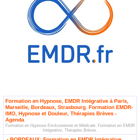
Formation en Hypnose, EMDR Intégrative à Paris,
Marseille, Bordeaux, Strasbourg. Formation EMDR-
IMO, Hypnose et Douleur, Thérapies Brèves -
Agenda
Formation en Hypnose Ericksonienne et Médicale. Formation en EMDR
Intégrative, Thérapies Brèves.
BORDEAUX: Formation en EMDR Intégrative