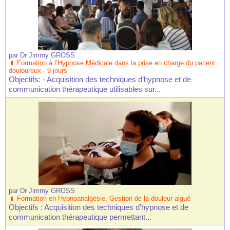
par
Dr Jimmy GROSS
Formation à l’Hypnose Médicale dans la prise en charge du patient
douloureux - 9 jours
Objectifs: - Acquisition des techniques d’hypnose et de
communication thérapeutique utilisables sur...
par
Dr Jimmy GROSS
Formation en Hypnoanalgésie, Gestion de la douleur aiguë
Objectifs : Acquisition des techniques d’hypnose et de
communication thérapeutique permettant...