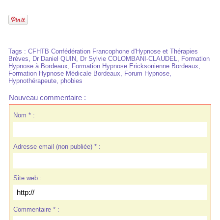
Tags
:
CFHTB Confédération Francophone d'Hypnose et Thérapies
Brèves
,
Dr Daniel QUIN
,
Dr Sylvie COLOMBANI-CLAUDEL
,
Formation
Hypnose à Bordeaux
,
Formation Hypnose Ericksonienne Bordeaux
,
Formation Hypnose Médicale Bordeaux
,
Forum Hypnose
,
Hypnothérapeute
,
phobies
Nouveau commentaire :
Nom * :
Adresse email (non publiée) * :
Site web :
Commentaire * :