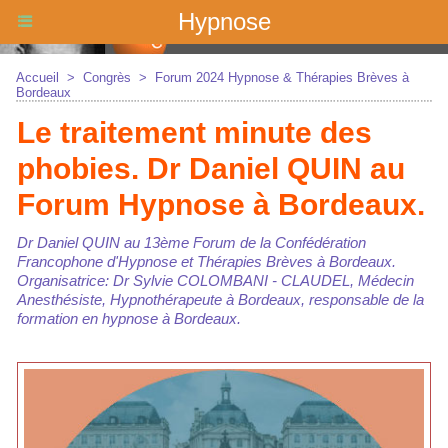
Hypnose
Accueil
>
Congrès
>
Forum 2024 Hypnose & Thérapies Brèves à
Bordeaux
Le traitement minute des
phobies. Dr Daniel QUIN au
Forum Hypnose à Bordeaux.
Dr Daniel QUIN au 13ème Forum de la Confédération
Francophone d'Hypnose et Thérapies Brèves à Bordeaux.
Organisatrice: Dr Sylvie COLOMBANI - CLAUDEL, Médecin
Anesthésiste, Hypnothérapeute à Bordeaux, responsable de la
formation en hypnose à Bordeaux.