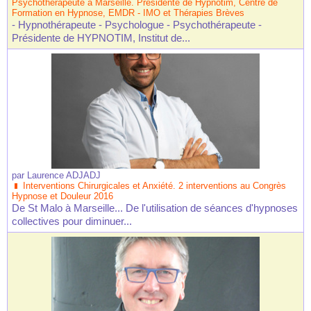
Psychothérapeute à Marseille. Présidente de Hypnotim, Centre de
Formation en Hypnose, EMDR - IMO et Thérapies Brèves
- Hypnothérapeute - Psychologue - Psychothérapeute -
Présidente de HYPNOTIM, Institut de...
par
Laurence ADJADJ
Interventions Chirurgicales et Anxiété. 2 interventions au Congrès
Hypnose et Douleur 2016
De St Malo à Marseille... De l'utilisation de séances d'hypnoses
collectives pour diminuer...