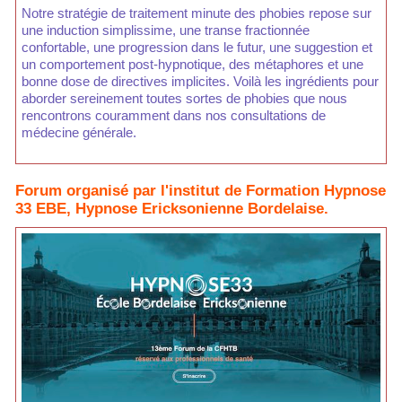
Notre stratégie de traitement minute des phobies repose sur
une induction simplissime, une transe fractionnée
confortable, une progression dans le futur, une suggestion et
un comportement post-hypnotique, des métaphores et une
bonne dose de directives implicites. Voilà les ingrédients pour
aborder sereinement toutes sortes de phobies que nous
rencontrons couramment dans nos consultations de
médecine générale.
Forum organisé par l'institut de Formation Hypnose
33 EBE, Hypnose Ericksonienne Bordelaise.