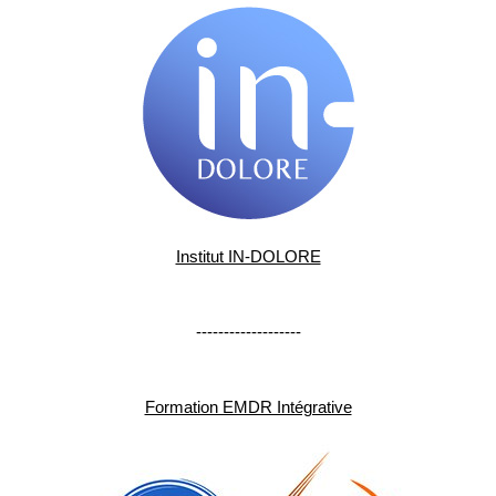
Institut IN-DOLORE
-------------------
Formation EMDR Intégrative