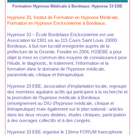
Formation Hypnose Médicale à Bordeaux: Hypnose 33 EBE
Hypnose 33, Institut de Formation en Hypnose Médicale,
Formation en Hypnose Ericksonienne à Bordeaux.
Hypnose 33 – École Bordelaise Ericksonienne est une
Association loi 1901 sis au 115 Cours Saint Louis 33000
Bordeaux, à but non lucratif enregistrée auprès de la
préfecture de la Gironde. Fondée en 2004, H33EBE a pour
objet la mise en commun des moyens de connaissance pour
l’étude, le diagnostic, le traitement, l’information et la
formation dans le domaine de l’hypnose médicale,
paramédicale, clinique et thérapeutique.
Hypnose 33 EBE, association d’implantation locale, regroupe
des membres aquitains actifs qui participent à la recherche et
la promotion de l’hypnose médicale à Bordeaux
(enseignement au DIU d’hypnose médicale, clinique et
thérapeutique) mais également sur le plan national : articles
dans les deux revues dédiées, études cliniques, participation
à des ouvrages collectifs et à des congrès.
Hypnose 33 EBE organise le 13ème FORUM francophone