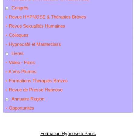
Congrès
Revue HYPNOSE & Thérapies Brèves
Revue Sexualités Humaines
Colloques
Hypnocafé et Masterclass
Livres
Video - Films
A Vos Plumes
Formations Thérapies Brèves
Revue de Presse Hypnose
Annuaire Region
Opportunités
Formation Hypnose à Paris.