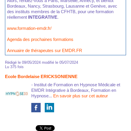
Alors, rendez-vous à Paris, Marseille, Annecy, et bientôt
Bordeaux, Nancy, Strasbourg, Lausanne et Genève, avec
des instituts membres de la CFHTB, pour une formation
réellement
INTEGRATIVE
.
www.formation-emdr.fr/
Agenda des prochaines formations
Annuaire de thérapeutes sur EMDR.FR
Rédigé le 09/05/2024 modifié le 05/07/2024
Lu 375 fois
Ecole Bordelaise ERICKSONIENNE
- Institut de Formation en Hypnose Médicale et
EMDR Intégrative à Bordeaux, Formation en
Hypnose...
En savoir plus sur cet auteur