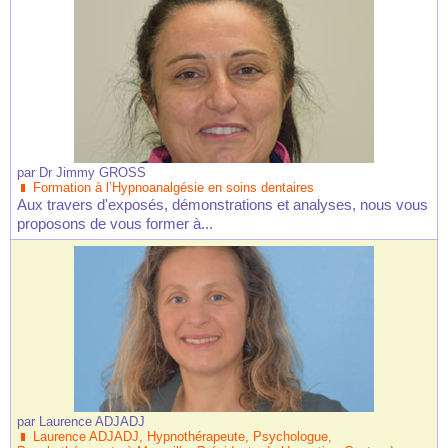
par
Dr Jimmy GROSS
Formation à l’Hypnoanalgésie en soins dentaires
Aux travers d'exposés, démonstrations et analyses, nous vous
proposons de vous former à...
par
Laurence ADJADJ
Laurence ADJADJ, Hypnothérapeute, Psychologue,