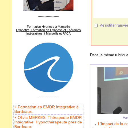
-------------------
Me notifier l'arr
Formation Hypnose à Marseille
Hypnotim, Formation en Hypnose et Thérapies
Intégratives à Marseille et PACA
Dans la même rubrique
-------------------
Formation en EMDR Intégrative à
Bordeaux.
Olivia MERKES, Thérapeute EMDR
Mar
Intégrative, Hypnothérapeute près de
L'impact de la c
Bordeaux.