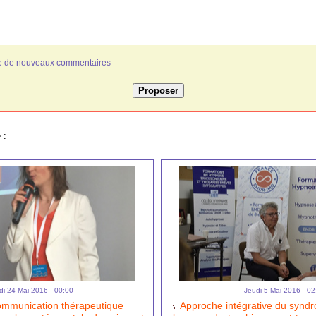
ivée de nouveaux commentaires
 :
di 24 Mai 2016 - 00:00
Jeudi 5 Mai 2016 - 02
ommunication thérapeutique
Approche intégrative du synd