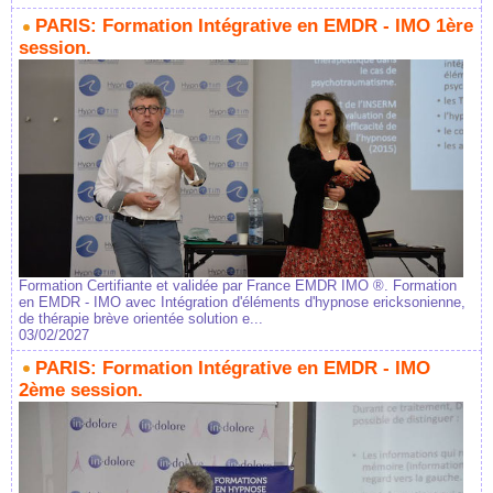
PARIS: Formation Intégrative en EMDR - IMO 1ère
session.
Formation Certifiante et validée par France EMDR IMO ®. Formation
en EMDR - IMO avec Intégration d'éléments d'hypnose ericksonienne,
de thérapie brève orientée solution e...
03/02/2027
PARIS: Formation Intégrative en EMDR - IMO
2ème session.