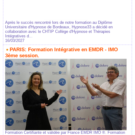
Après le succès rencontré lors de notre formation au Diplôme
Universitaire d'Hypnose de Bordeaux, Hypnose33 a décidé en
collaboration avec le CHTIP Collège d'Hypnose et Thérapies
Intégratives d...
16/03/2027
PARIS: Formation Intégrative en EMDR - IMO
3ème session.
Formation Certifiante et validée par France EMDR IMO ®. Formation