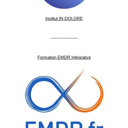
Institut IN-DOLORE
-------------------
Formation EMDR Intégrative