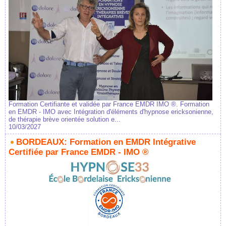
Formation Certifiante et validée par France EMDR IMO ®. Formation
en EMDR - IMO avec Intégration d'éléments d'hypnose ericksonienne,
de thérapie brève orientée solution e...
10/03/2027
BORDEAUX: Formation en EMDR Intégrative
Certifiée par France EMDR - IMO ®