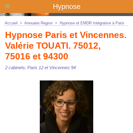
Hypnose
Accueil
>
Annuaire Region
>
Hypnose et EMDR Intégrative à Paris
Hypnose Paris et Vincennes.
Valérie TOUATI. 75012,
75016 et 94300
2 cabinets: Paris 12 et Vincennes 94