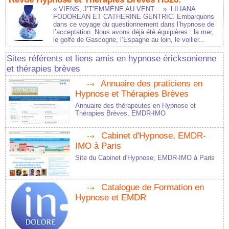
« VIENS, J’T’EMMÈNE AU VENT… ». LILIANA
FODOREAN ET CATHERINE GENTRIC. Embarquons
dans ce voyage du questionnement dans l’hypnose de
l’acceptation. Nous avons déjà été équipières : la mer,
le golfe de Gascogne, l’Espagne au loin, le voilier...
Sites référents et liens amis en hypnose éricksonienne
et thérapies brèves
Annuaire des praticiens en
Hypnose et Thérapies Brèves
Annuaire des thérapeutes en Hypnose et
Thérapies Brèves, EMDR-IMO
Cabinet d'Hypnose, EMDR-
IMO à Paris
Site du Cabinet d'Hypnose, EMDR-IMO à Paris
Catalogue de Formation en
Hypnose et EMDR