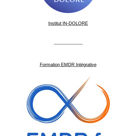
Institut IN-DOLORE
-------------------
Formation EMDR Intégrative