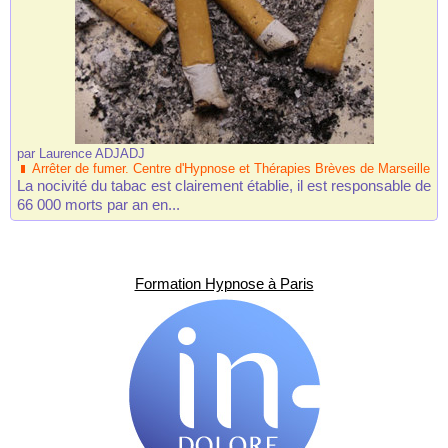
par
Laurence ADJADJ
Arrêter de fumer. Centre d'Hypnose et Thérapies Brèves de Marseille
La nocivité du tabac est clairement établie, il est responsable de
66 000 morts par an en...
Formation Hypnose à Paris