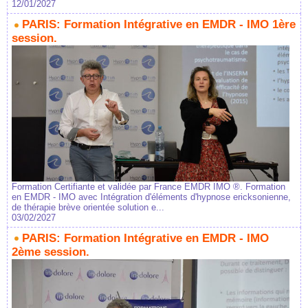
12/01/2027
PARIS: Formation Intégrative en EMDR - IMO 1ère
session.
Formation Certifiante et validée par France EMDR IMO ®. Formation
en EMDR - IMO avec Intégration d'éléments d'hypnose ericksonienne,
de thérapie brève orientée solution e...
03/02/2027
PARIS: Formation Intégrative en EMDR - IMO
2ème session.