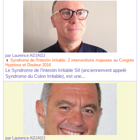
par
Laurence ADJADJ
Syndrome de l'Intestin Irritable. 2 interventions majeures au Congrès
Hypnose et Douleur 2016
Le Syndrome de l'Intestin Irritable SII (anciennement appelé
Syndrome du Colon Irritable), est une...
par
Laurence ADJADJ