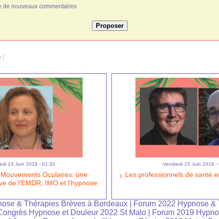
ivée de nouveaux commentaires
 :
edi 15 Juin 2018 - 01:32
Vendredi 15 Juin 2018 -
s Mouvements Oculaires: une
Les professionnels de santé e
tive de l’EMDR, IMO et l'hypnose
ose & Thérapies Brèves à Bordeaux
|
Forum 2022 Hypnose & 
Congrès Hypnose et Douleur 2022 St Malo
|
Forum 2019 Hypno