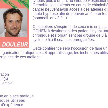
Depuis plus d’un an, au Groupe Hospitalier 
Grenoble, les patients en cours de chimioth
cancer peuvent avoir accès à des ateliers d
l’auto-hypnose afin de pouvoir améliorer leur
(sommeil, anxiété...).
Ces ateliers s’inspirent de ceux mis en plac
COHEN à destination des patients ayant un
chronique et s’organisent par groupe de 3 à 
cycle de 5 à 6 séances enregistrées.
Cette conférence sera l’occasion de faire un
organisation pratique de cet apprentissage, les techniques utilis
en place de ces ateliers.
ation
ce(s)
llective
se en place pratique
iques utilisées
r d’expérience