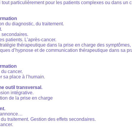
ci tout particulièrement pour les patients complexes ou dans un 
ormation
on du diagnostic, du traitement.
.
s secondaires.
s patients. L’après-cancer.
ratégie thérapeutique dans la prise en charge des symptômes, 
hniques d’hypnose et de communication thérapeutique dans sa pra
ormation
du cancer.
 sa place à l’humain.
 outil transversal.
sion intégrative.
tion de la prise en charge
t.
l’annonce…
du traitement. Gestion des effets secondaires.
cancer.