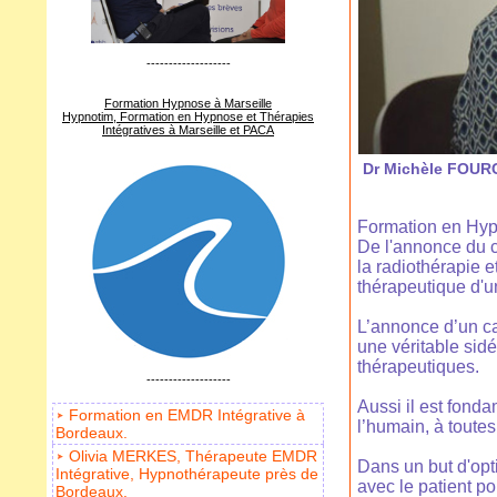
-------------------
Formation Hypnose à Marseille
Hypnotim, Formation en Hypnose et Thérapies
Intégratives à Marseille et PACA
Dr Michèle FOURC
Formation en Hypn
De l'annonce du c
la radiothérapie 
thérapeutique d'u
L’annonce d’un ca
une véritable sid
thérapeutiques.
-------------------
Aussi il est fond
Formation en EMDR Intégrative à
l’humain, à toutes
Bordeaux.
Olivia MERKES, Thérapeute EMDR
Dans un but d'opt
Intégrative, Hypnothérapeute près de
avec le patient po
Bordeaux.