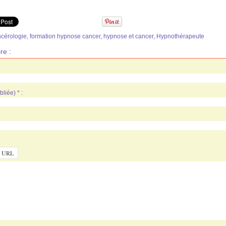
cérologie
,
formation hypnose cancer
,
hypnose et cancer
,
Hypnothérapeute
re :
liée) * :