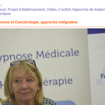
 :
er, Projet d’établissement, Vidéo, Confort, Approche de traite
entaire
nose et Cancérologie, approche intégrative.