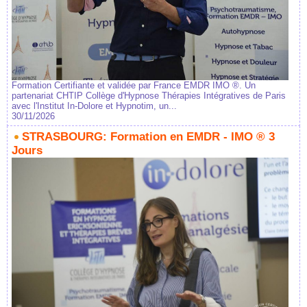
Formation Certifiante et validée par France EMDR IMO ®. Un
partenariat CHTIP Collège d'Hypnose Thérapies Intégratives de Paris
avec l'Institut In-Dolore et Hypnotim, un...
30/11/2026
STRASBOURG: Formation en EMDR - IMO ® 3
Jours