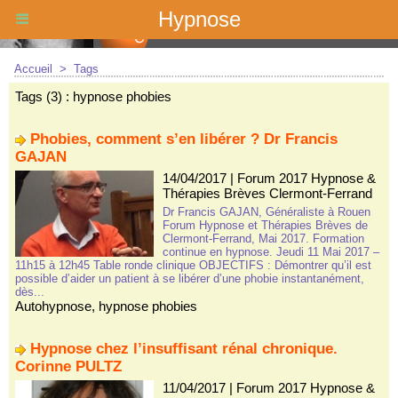
Hypnose
Accueil
>
Tags
Tags (3) : hypnose phobies
Phobies, comment s’en libérer ? Dr Francis
GAJAN
14/04/2017
|
Forum 2017 Hypnose &
Thérapies Brèves Clermont-Ferrand
Dr Francis GAJAN, Généraliste à Rouen
Forum Hypnose et Thérapies Brèves de
Clermont-Ferrand, Mai 2017. Formation
continue en hypnose. Jeudi 11 Mai 2017 –
11h15 à 12h45 Table ronde clinique OBJECTIFS : Démontrer qu’il est
possible d’aider un patient à se libérer d’une phobie instantanément,
dès...
Autohypnose
,
hypnose phobies
Hypnose chez l’insuffisant rénal chronique.
Corinne PULTZ
11/04/2017
|
Forum 2017 Hypnose &