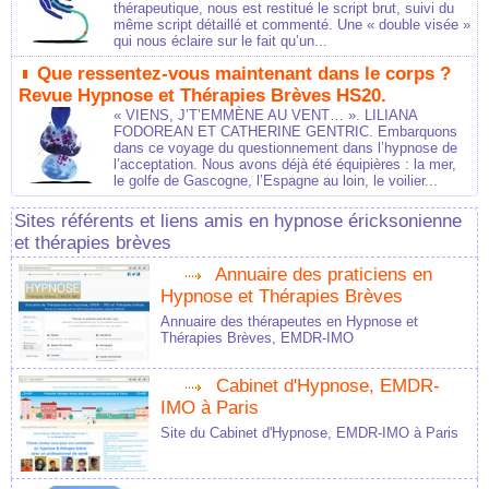
thérapeutique, nous est restitué le script brut, suivi du
même script détaillé et commenté. Une « double visée »
qui nous éclaire sur le fait qu’un...
Que ressentez-vous maintenant dans le corps ?
Revue Hypnose et Thérapies Brèves HS20.
« VIENS, J’T’EMMÈNE AU VENT… ». LILIANA
FODOREAN ET CATHERINE GENTRIC. Embarquons
dans ce voyage du questionnement dans l’hypnose de
l’acceptation. Nous avons déjà été équipières : la mer,
le golfe de Gascogne, l’Espagne au loin, le voilier...
Sites référents et liens amis en hypnose éricksonienne
et thérapies brèves
Annuaire des praticiens en
Hypnose et Thérapies Brèves
Annuaire des thérapeutes en Hypnose et
Thérapies Brèves, EMDR-IMO
Cabinet d'Hypnose, EMDR-
IMO à Paris
Site du Cabinet d'Hypnose, EMDR-IMO à Paris