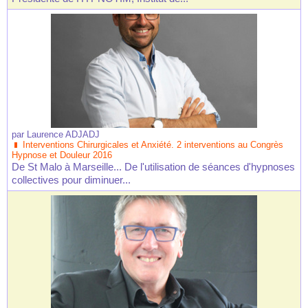
par
Laurence ADJADJ
Interventions Chirurgicales et Anxiété. 2 interventions au Congrès
Hypnose et Douleur 2016
De St Malo à Marseille... De l'utilisation de séances d'hypnoses
collectives pour diminuer...