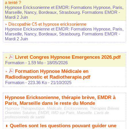
a tenté ?
Hypnose Ericksonienne et EMDR: Formations Hypnose, Paris,
Marseille, Nancy, Bordeaux, Strasbourg. Formations EMDR
-
Mardi 2 Juin
Discopathie C5 et hypnose ericksonienne
Hypnose Ericksonienne et EMDR: Formations Hypnose, Paris,
Marseille, Nancy, Bordeaux, Strasbourg. Formations EMDR
-
Mardi 2 Juin
Livret Congres Hypnose Emergences 2026.pdf
Formation
- 1.59 Mo
- 18/05/2026
Formation Hypnose Médicale en
Radiodiagnostic et Radiotherapie.pdf
Formation
- 223.36 Ko
- 21/10/2025
Hypnose Ericksonienne, thérapie brève, EMDR à
Paris, Marseille dans le reste du Monde
Hypnose Thérapeutique, Médicale, Ericksonienne, Thérapies Brèves
Orientées Solution, EMDR, IMO sur Paris, Marseille. L'avis de
professionnels de santé
Quelles sont les questions pouvant guider une