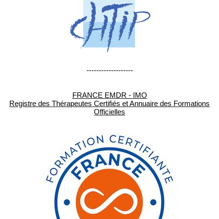
-------------------
FRANCE EMDR - IMO
Registre des Thérapeutes Certifiés et Annuaire des Formations
Officielles