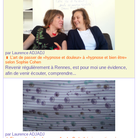
par
Laurence ADJADJ
L’art de passer de «hypnose et douleur» à «hypnose et bien être»
selon Sophie Cohen
Revenir régulièrement à Rennes, est pour moi une évidence,
afin de venir écouter, comprendre...
par
Laurence ADJADJ