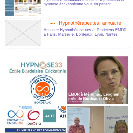
hypnose éricksonienne vous en parlent
Hypnothérapeutes, annuaire
Annuaire Hypnothérapeutes et Praticiens EMDR
à Paris, Marseille, Bordeaux, Lyon, Nantes
Formation en EMDR à
EMDR à Mérignac, Léognan
Bordeaux - Gironde - 33
près de Bordeaux: Olivia
MERKES, chargée de formation