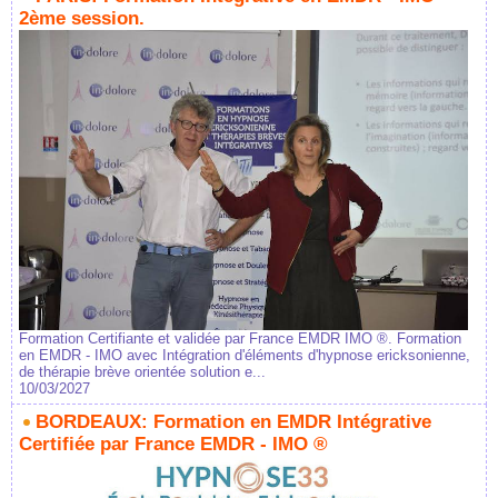
2ème session.
Formation Certifiante et validée par France EMDR IMO ®. Formation
en EMDR - IMO avec Intégration d'éléments d'hypnose ericksonienne,
de thérapie brève orientée solution e...
10/03/2027
BORDEAUX: Formation en EMDR Intégrative
Certifiée par France EMDR - IMO ®