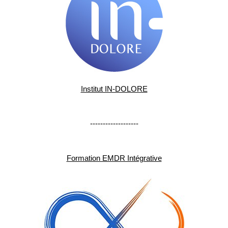
Institut IN-DOLORE
-------------------
Formation EMDR Intégrative