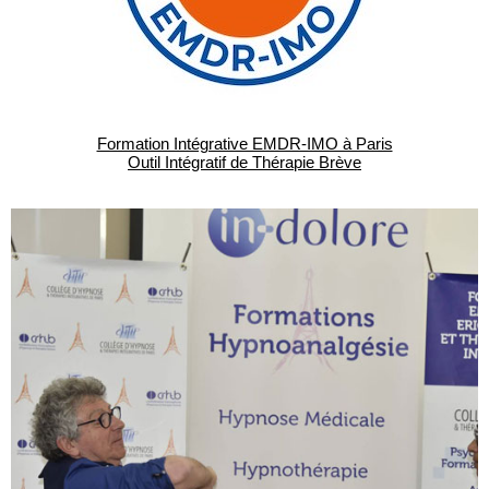
Formation Intégrative EMDR-IMO à Paris
Outil Intégratif de Thérapie Brève