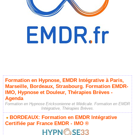
Formation en Hypnose, EMDR Intégrative à Paris,
Marseille, Bordeaux, Strasbourg. Formation EMDR-
IMO, Hypnose et Douleur, Thérapies Brèves -
Agenda
Formation en Hypnose Ericksonienne et Médicale. Formation en EMDR
Intégrative, Thérapies Brèves.
BORDEAUX: Formation en EMDR Intégrative
Certifiée par France EMDR - IMO ®