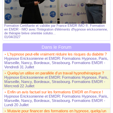
Formation Certifiante et validée par France EMDR IMO ®. Formation
en EMDR - IMO avec l'Intégration d'éléments d'hypnose ericksonienne,
de thérapie brève orientée solutio...
01/04/2027
Dans le Forum
L'hypnose peut-elle vraiment réduire les risques du diabète ?
Hypnose Ericksonienne et EMDR: Formations Hypnose, Paris,
Marseille, Nancy, Bordeaux, Strasbourg. Formations EMDR
-
Vendredi 31 Juillet
Quelqu'un utilise en parallèle d'un travail hypnothérapique ?
Hypnose Ericksonienne et EMDR: Formations Hypnose, Paris,
Marseille, Nancy, Bordeaux, Strasbourg. Formations EMDR
-
Mercredi 22 Juillet
Enfin un avis factuel sur les formations EMDR en France !
Hypnose Ericksonienne et EMDR: Formations Hypnose, Paris,
Marseille, Nancy, Bordeaux, Strasbourg. Formations EMDR
-
Lundi 20 Juillet
Mutavie pour financer des formations en hypnose, quelqu'un