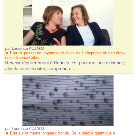
par
Laurence ADJADJ
L’art de passer de «hypnose et douleur» à «hypnose et bien être»
selon Sophie Cohen
Revenir régulièrement à Rennes, est pour moi une évidence,
afin de venir écouter, comprendre...
par
Laurence ADJADJ
Etre sur la même longueur d'onde. De la théorie quantique à