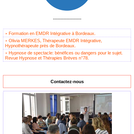
-------------------
Formation en EMDR Intégrative à Bordeaux.
Olivia MERKES, Thérapeute EMDR Intégrative,
Hypnothérapeute près de Bordeaux.
Hypnose de spectacle: bénéfices ou dangers pour le sujet.
Revue Hypnose et Thérapies Brèves n°78.
Contactez-nous