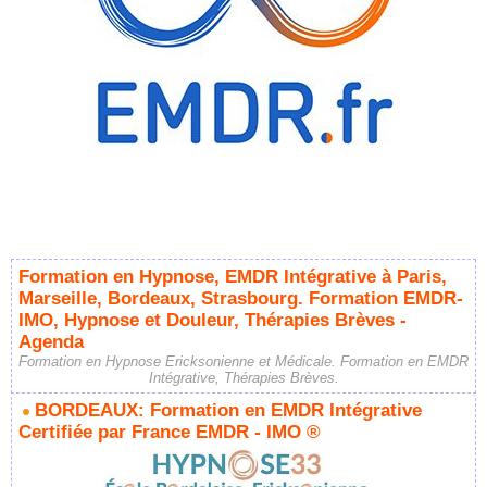
Formation en Hypnose, EMDR Intégrative à Paris,
Marseille, Bordeaux, Strasbourg. Formation EMDR-
IMO, Hypnose et Douleur, Thérapies Brèves -
Agenda
Formation en Hypnose Ericksonienne et Médicale. Formation en EMDR
Intégrative, Thérapies Brèves.
BORDEAUX: Formation en EMDR Intégrative
Certifiée par France EMDR - IMO ®