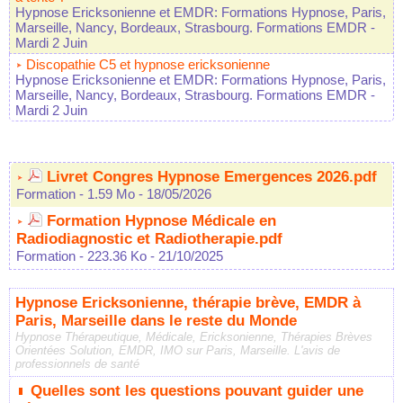
Hypnose Ericksonienne et EMDR: Formations Hypnose, Paris,
Marseille, Nancy, Bordeaux, Strasbourg. Formations EMDR
-
Mardi 2 Juin
Discopathie C5 et hypnose ericksonienne
Hypnose Ericksonienne et EMDR: Formations Hypnose, Paris,
Marseille, Nancy, Bordeaux, Strasbourg. Formations EMDR
-
Mardi 2 Juin
Livret Congres Hypnose Emergences 2026.pdf
Formation
- 1.59 Mo
- 18/05/2026
Formation Hypnose Médicale en
Radiodiagnostic et Radiotherapie.pdf
Formation
- 223.36 Ko
- 21/10/2025
Hypnose Ericksonienne, thérapie brève, EMDR à
Paris, Marseille dans le reste du Monde
Hypnose Thérapeutique, Médicale, Ericksonienne, Thérapies Brèves
Orientées Solution, EMDR, IMO sur Paris, Marseille. L'avis de
professionnels de santé
Quelles sont les questions pouvant guider une