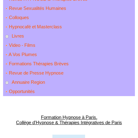
Revue Sexualités Humaines
Colloques
Hypnocafé et Masterclass
Livres
Video - Films
A Vos Plumes
Formations Thérapies Brèves
Revue de Presse Hypnose
Annuaire Region
Opportunités
Formation Hypnose à Paris.
Collège d'Hypnose & Thérapies Intégratives de Paris