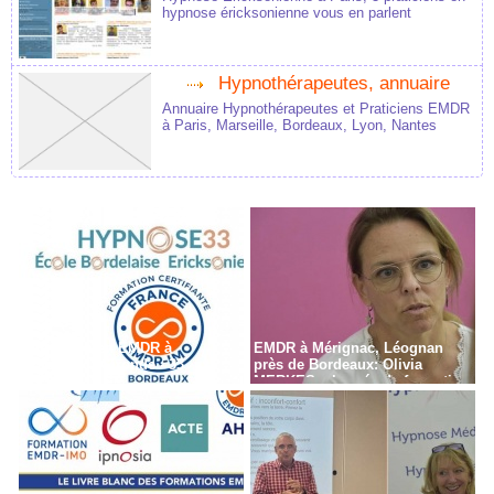
hypnose éricksonienne vous en parlent
Hypnothérapeutes, annuaire
Annuaire Hypnothérapeutes et Praticiens EMDR
à Paris, Marseille, Bordeaux, Lyon, Nantes
Formation en EMDR à
EMDR à Mérignac, Léognan
Bordeaux - Gironde - 33
près de Bordeaux: Olivia
MERKES, chargée de formation