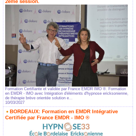
2ème session.
Formation Certifiante et validée par France EMDR IMO ®. Formation
en EMDR - IMO avec Intégration d'éléments d'hypnose ericksonienne,
de thérapie brève orientée solution e...
10/03/2027
BORDEAUX: Formation en EMDR Intégrative
Certifiée par France EMDR - IMO ®