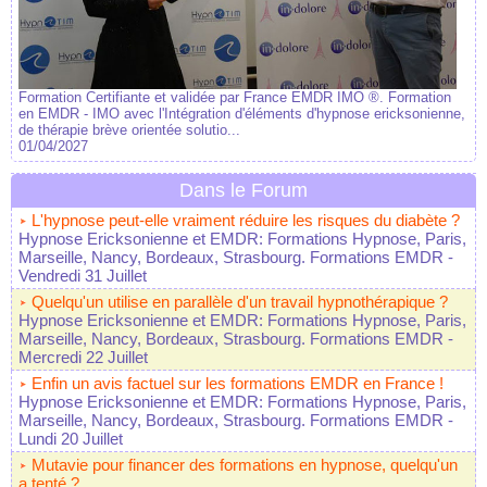
Formation Certifiante et validée par France EMDR IMO ®. Formation
en EMDR - IMO avec l'Intégration d'éléments d'hypnose ericksonienne,
de thérapie brève orientée solutio...
01/04/2027
Dans le Forum
L'hypnose peut-elle vraiment réduire les risques du diabète ?
Hypnose Ericksonienne et EMDR: Formations Hypnose, Paris,
Marseille, Nancy, Bordeaux, Strasbourg. Formations EMDR
-
Vendredi 31 Juillet
Quelqu'un utilise en parallèle d'un travail hypnothérapique ?
Hypnose Ericksonienne et EMDR: Formations Hypnose, Paris,
Marseille, Nancy, Bordeaux, Strasbourg. Formations EMDR
-
Mercredi 22 Juillet
Enfin un avis factuel sur les formations EMDR en France !
Hypnose Ericksonienne et EMDR: Formations Hypnose, Paris,
Marseille, Nancy, Bordeaux, Strasbourg. Formations EMDR
-
Lundi 20 Juillet
Mutavie pour financer des formations en hypnose, quelqu'un
a tenté ?