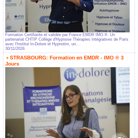
Formation Certifiante et validée par France EMDR IMO ®. Un
partenariat CHTIP Collège d'Hypnose Thérapies Intégratives de Paris
avec l'Institut In-Dolore et Hypnotim, un...
30/11/2026
STRASBOURG: Formation en EMDR - IMO ® 3
Jours