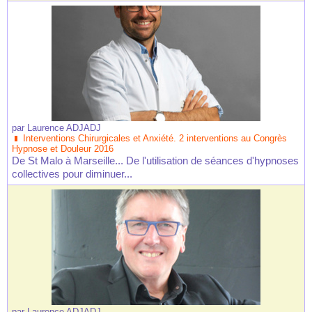
par
Laurence ADJADJ
Interventions Chirurgicales et Anxiété. 2 interventions au Congrès
Hypnose et Douleur 2016
De St Malo à Marseille... De l'utilisation de séances d'hypnoses
collectives pour diminuer...
par
Laurence ADJADJ