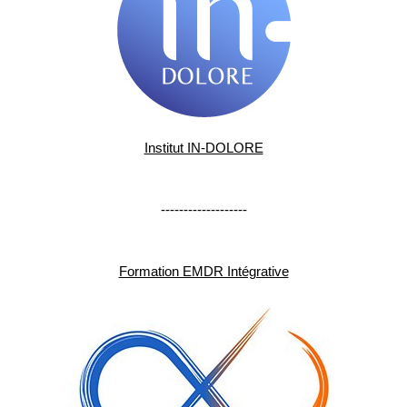
Institut IN-DOLORE
-------------------
Formation EMDR Intégrative