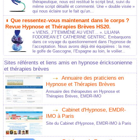
thérapeutique, nous est restitué le script brut, suivi du
même script détaillé et commenté. Une « double visée »
qui nous éclaire sur le fait qu’un...
Que ressentez-vous maintenant dans le corps ?
Revue Hypnose et Thérapies Brèves HS20.
« VIENS, J’T’EMMÈNE AU VENT… ». LILIANA
FODOREAN ET CATHERINE GENTRIC. Embarquons
dans ce voyage du questionnement dans l’hypnose de
l’acceptation. Nous avons déjà été équipières : la mer,
le golfe de Gascogne, l’Espagne au loin, le voilier...
Sites référents et liens amis en hypnose éricksonienne
et thérapies brèves
Annuaire des praticiens en
Hypnose et Thérapies Brèves
Annuaire des thérapeutes en Hypnose et
Thérapies Brèves, EMDR-IMO
Cabinet d'Hypnose, EMDR-
IMO à Paris
Site du Cabinet d'Hypnose, EMDR-IMO à Paris