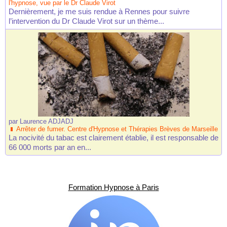
l'hypnose, vue par le Dr Claude Virot
Dernièrement, je me suis rendue à Rennes pour suivre
l’intervention du Dr Claude Virot sur un thème...
par
Laurence ADJADJ
Arrêter de fumer. Centre d'Hypnose et Thérapies Brèves de Marseille
La nocivité du tabac est clairement établie, il est responsable de
66 000 morts par an en...
Formation Hypnose à Paris