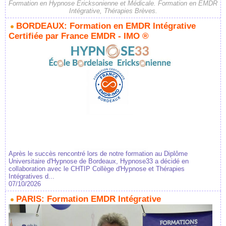
Formation en Hypnose Ericksonienne et Médicale. Formation en EMDR
Intégrative, Thérapies Brèves.
BORDEAUX: Formation en EMDR Intégrative
Certifiée par France EMDR - IMO ®
Après le succès rencontré lors de notre formation au Diplôme
Universitaire d'Hypnose de Bordeaux, Hypnose33 a décidé en
collaboration avec le CHTIP Collège d'Hypnose et Thérapies
Intégratives d...
07/10/2026
PARIS: Formation EMDR Intégrative