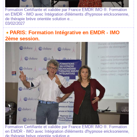
Formation Certifiante et validée par France EMDR IMO ®. Formation
en EMDR - IMO avec Intégration d'éléments d'hypnose ericksonienne,
de thérapie brève orientée solution e...
03/02/2027
PARIS: Formation Intégrative en EMDR - IMO
2ème session.
Formation Certifiante et validée par France EMDR IMO ®. Formation
en EMDR - IMO avec Intégration d'éléments d'hypnose ericksonienne,
de thérapie brève orientée solution e...