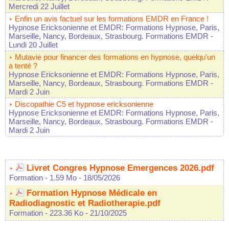
Mercredi 22 Juillet
Enfin un avis factuel sur les formations EMDR en France !
Hypnose Ericksonienne et EMDR: Formations Hypnose, Paris,
Marseille, Nancy, Bordeaux, Strasbourg. Formations EMDR
-
Lundi 20 Juillet
Mutavie pour financer des formations en hypnose, quelqu'un
a tenté ?
Hypnose Ericksonienne et EMDR: Formations Hypnose, Paris,
Marseille, Nancy, Bordeaux, Strasbourg. Formations EMDR
-
Mardi 2 Juin
Discopathie C5 et hypnose ericksonienne
Hypnose Ericksonienne et EMDR: Formations Hypnose, Paris,
Marseille, Nancy, Bordeaux, Strasbourg. Formations EMDR
-
Mardi 2 Juin
Livret Congres Hypnose Emergences 2026.pdf
Formation
- 1.59 Mo
- 18/05/2026
Formation Hypnose Médicale en
Radiodiagnostic et Radiotherapie.pdf
Formation
- 223.36 Ko
- 21/10/2025