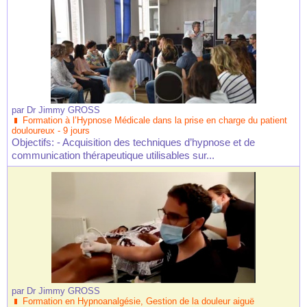
par
Dr Jimmy GROSS
Formation à l’Hypnose Médicale dans la prise en charge du patient
douloureux - 9 jours
Objectifs: - Acquisition des techniques d’hypnose et de
communication thérapeutique utilisables sur...
par
Dr Jimmy GROSS
Formation en Hypnoanalgésie, Gestion de la douleur aiguë