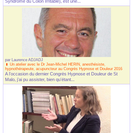
Syndrome du Colon Irritable), est une...
par
Laurence ADJADJ
Un atelier avec le Dr Jean-Michel HERIN, anesthésiste,
hypnothérapeute, acupuncteur au Congrès Hypnose et Douleur 2016
A l'occasion du dernier Congrès Hypnose et Douleur de St
Malo, j'ai pu assister, bien qu'étant...