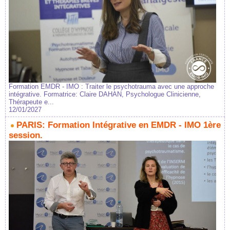
Formation EMDR - IMO : Traiter le psychotrauma avec une approche
intégrative. Formatrice: Claire DAHAN, Psychologue Clinicienne,
Thérapeute e...
12/01/2027
PARIS: Formation Intégrative en EMDR - IMO 1ère
session.