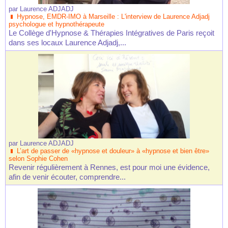
par
Laurence ADJADJ
Hypnose, EMDR-IMO à Marseille : L'interview de Laurence Adjadj
psychologue et hypnothérapeute
Le Collège d'Hypnose & Thérapies Intégratives de Paris reçoit
dans ses locaux Laurence Adjadj,...
par
Laurence ADJADJ
L’art de passer de «hypnose et douleur» à «hypnose et bien être»
selon Sophie Cohen
Revenir régulièrement à Rennes, est pour moi une évidence,
afin de venir écouter, comprendre...