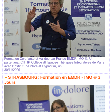
Formation Certifiante et validée par France EMDR IMO ®. Un
partenariat CHTIP Collège d'Hypnose Thérapies Intégratives de Paris
avec l'Institut In-Dolore et Hypnotim, un...
30/11/2026
STRASBOURG: Formation en EMDR - IMO ® 3
Jours