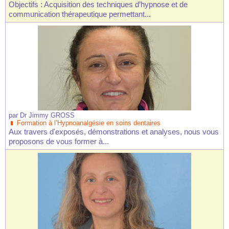
Objectifs : Acquisition des techniques d’hypnose et de
communication thérapeutique permettant...
par
Dr Jimmy GROSS
Formation à l’Hypnoanalgésie en soins dentaires
Aux travers d'exposés, démonstrations et analyses, nous vous
proposons de vous former à...