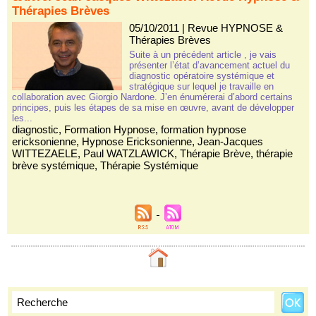
Thérapies Brèves
05/10/2011
|
Revue HYPNOSE &
Thérapies Brèves
Suite à un précédent article , je vais
présenter l’état d’avancement actuel du
diagnostic opératoire systémique et
stratégique sur lequel je travaille en
collaboration avec Giorgio Nardone. J’en énumérerai d’abord certains
principes, puis les étapes de sa mise en œuvre, avant de développer
les...
diagnostic
,
Formation Hypnose
,
formation hypnose
ericksonienne
,
Hypnose Ericksonienne
,
Jean-Jacques
WITTEZAELE
,
Paul WATZLAWICK
,
Thérapie Brève
,
thérapie
brève systémique
,
Thérapie Systémique