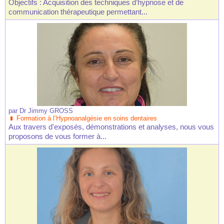
Objectifs : Acquisition des techniques d’hypnose et de
communication thérapeutique permettant...
par
Dr Jimmy GROSS
Formation à l’Hypnoanalgésie en soins dentaires
Aux travers d'exposés, démonstrations et analyses, nous vous
proposons de vous former à...