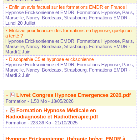
Enfin un avis factuel sur les formations EMDR en France !
Hypnose Ericksonienne et EMDR: Formations Hypnose, Paris,
Marseille, Nancy, Bordeaux, Strasbourg. Formations EMDR
-
Lundi 20 Juillet
Mutavie pour financer des formations en hypnose, quelqu'un
a tenté ?
Hypnose Ericksonienne et EMDR: Formations Hypnose, Paris,
Marseille, Nancy, Bordeaux, Strasbourg. Formations EMDR
-
Mardi 2 Juin
Discopathie C5 et hypnose ericksonienne
Hypnose Ericksonienne et EMDR: Formations Hypnose, Paris,
Marseille, Nancy, Bordeaux, Strasbourg. Formations EMDR
-
Mardi 2 Juin
Livret Congres Hypnose Emergences 2026.pdf
Formation
- 1.59 Mo
- 18/05/2026
Formation Hypnose Médicale en
Radiodiagnostic et Radiotherapie.pdf
Formation
- 223.36 Ko
- 21/10/2025
Hypnose Ericksonienne, thérapie brève, EMDR à