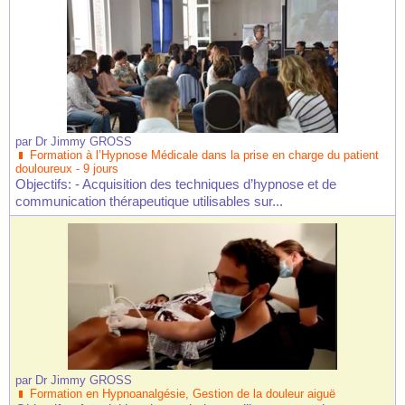
par
Dr Jimmy GROSS
Formation à l’Hypnose Médicale dans la prise en charge du patient
douloureux - 9 jours
Objectifs: - Acquisition des techniques d’hypnose et de
communication thérapeutique utilisables sur...
par
Dr Jimmy GROSS
Formation en Hypnoanalgésie, Gestion de la douleur aiguë