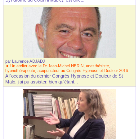
par
Laurence ADJADJ
Un atelier avec le Dr Jean-Michel HERIN, anesthésiste,
hypnothérapeute, acupuncteur au Congrès Hypnose et Douleur 2016
A l'occasion du dernier Congrès Hypnose et Douleur de St
Malo, j'ai pu assister, bien qu'étant...