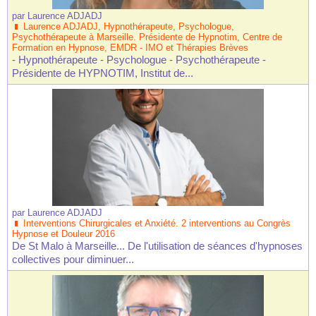
par
Laurence ADJADJ
Laurence ADJADJ, Hypnothérapeute, Psychologue,
Psychothérapeute à Marseille. Présidente de Hypnotim, Centre de
Formation en Hypnose, EMDR - IMO et Thérapies Brèves
- Hypnothérapeute - Psychologue - Psychothérapeute -
Présidente de HYPNOTIM, Institut de...
par
Laurence ADJADJ
Interventions Chirurgicales et Anxiété. 2 interventions au Congrès
Hypnose et Douleur 2016
De St Malo à Marseille... De l'utilisation de séances d'hypnoses
collectives pour diminuer...