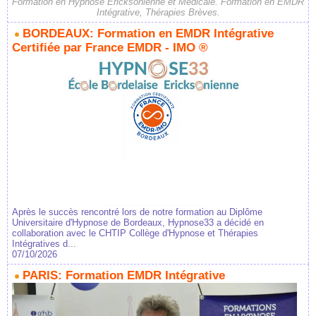
Formation en Hypnose Ericksonienne et Médicale. Formation en EMDR
Intégrative, Thérapies Brèves.
BORDEAUX: Formation en EMDR Intégrative
Certifiée par France EMDR - IMO ®
Après le succès rencontré lors de notre formation au Diplôme
Universitaire d'Hypnose de Bordeaux, Hypnose33 a décidé en
collaboration avec le CHTIP Collège d'Hypnose et Thérapies
Intégratives d...
07/10/2026
PARIS: Formation EMDR Intégrative