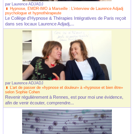
par
Laurence ADJADJ
Hypnose, EMDR-IMO à Marseille : L'interview de Laurence Adjadj
psychologue et hypnothérapeute
Le Collège d'Hypnose & Thérapies Intégratives de Paris reçoit
dans ses locaux Laurence Adjadj,...
par
Laurence ADJADJ
L’art de passer de «hypnose et douleur» à «hypnose et bien être»
selon Sophie Cohen
Revenir régulièrement à Rennes, est pour moi une évidence,
afin de venir écouter, comprendre...