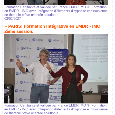
Formation Certifiante et validée par France EMDR IMO ®. Formation
en EMDR - IMO avec Intégration d'éléments d'hypnose ericksonienne,
de thérapie brève orientée solution e...
03/02/2027
PARIS: Formation Intégrative en EMDR - IMO
2ème session.
Formation Certifiante et validée par France EMDR IMO ®. Formation
en EMDR - IMO avec Intégration d'éléments d'hypnose ericksonienne,
de thérapie brève orientée solution e...