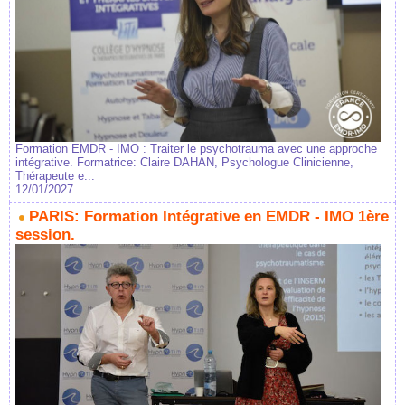
Formation EMDR - IMO : Traiter le psychotrauma avec une approche
intégrative. Formatrice: Claire DAHAN, Psychologue Clinicienne,
Thérapeute e...
12/01/2027
PARIS: Formation Intégrative en EMDR - IMO 1ère
session.