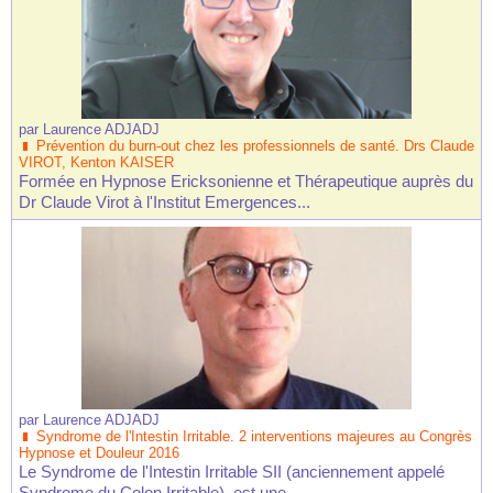
par
Laurence ADJADJ
Prévention du burn-out chez les professionnels de santé. Drs Claude
VIROT, Kenton KAISER
Formée en Hypnose Ericksonienne et Thérapeutique auprès du
Dr Claude Virot à l'Institut Emergences...
par
Laurence ADJADJ
Syndrome de l'Intestin Irritable. 2 interventions majeures au Congrès
Hypnose et Douleur 2016
Le Syndrome de l'Intestin Irritable SII (anciennement appelé
Syndrome du Colon Irritable), est une...