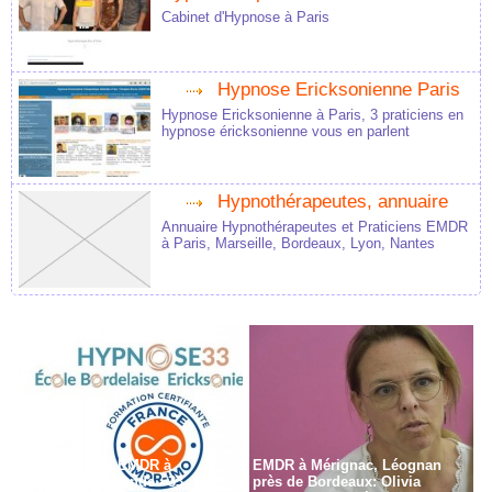
Cabinet d'Hypnose à Paris
Hypnose Ericksonienne Paris
Hypnose Ericksonienne à Paris, 3 praticiens en
hypnose éricksonienne vous en parlent
Hypnothérapeutes, annuaire
Annuaire Hypnothérapeutes et Praticiens EMDR
à Paris, Marseille, Bordeaux, Lyon, Nantes
Formation en EMDR à
EMDR à Mérignac, Léognan
Bordeaux - Gironde - 33
près de Bordeaux: Olivia