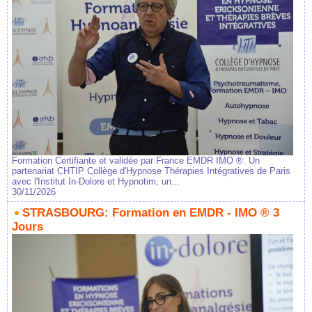
Formation Certifiante et validée par France EMDR IMO ®. Un
partenariat CHTIP Collège d'Hypnose Thérapies Intégratives de Paris
avec l'Institut In-Dolore et Hypnotim, un...
30/11/2026
STRASBOURG: Formation en EMDR - IMO ® 3
Jours