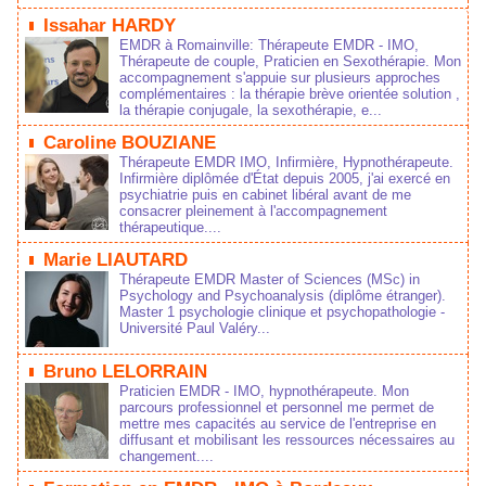
Issahar HARDY
EMDR à Romainville: Thérapeute EMDR - IMO,
Thérapeute de couple, Praticien en Sexothérapie. Mon
accompagnement s'appuie sur plusieurs approches
complémentaires : la thérapie brève orientée solution ,
la thérapie conjugale, la sexothérapie, e...
Caroline BOUZIANE
Thérapeute EMDR IMO, Infirmière, Hypnothérapeute.
Infirmière diplômée d'État depuis 2005, j'ai exercé en
psychiatrie puis en cabinet libéral avant de me
consacrer pleinement à l'accompagnement
thérapeutique....
Marie LIAUTARD
Thérapeute EMDR Master of Sciences (MSc) in
Psychology and Psychoanalysis (diplôme étranger).
Master 1 psychologie clinique et psychopathologie -
Université Paul Valéry...
Bruno LELORRAIN
Praticien EMDR - IMO, hypnothérapeute. Mon
parcours professionnel et personnel me permet de
mettre mes capacités au service de l'entreprise en
diffusant et mobilisant les ressources nécessaires au
changement....