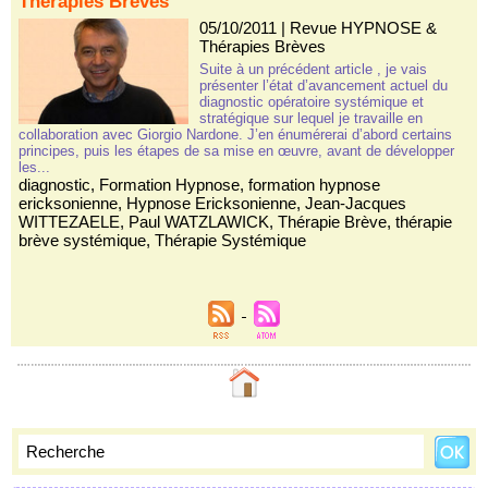
Thérapies Brèves
05/10/2011
|
Revue HYPNOSE &
Thérapies Brèves
Suite à un précédent article , je vais
présenter l’état d’avancement actuel du
diagnostic opératoire systémique et
stratégique sur lequel je travaille en
collaboration avec Giorgio Nardone. J’en énumérerai d’abord certains
principes, puis les étapes de sa mise en œuvre, avant de développer
les...
diagnostic
,
Formation Hypnose
,
formation hypnose
ericksonienne
,
Hypnose Ericksonienne
,
Jean-Jacques
WITTEZAELE
,
Paul WATZLAWICK
,
Thérapie Brève
,
thérapie
brève systémique
,
Thérapie Systémique