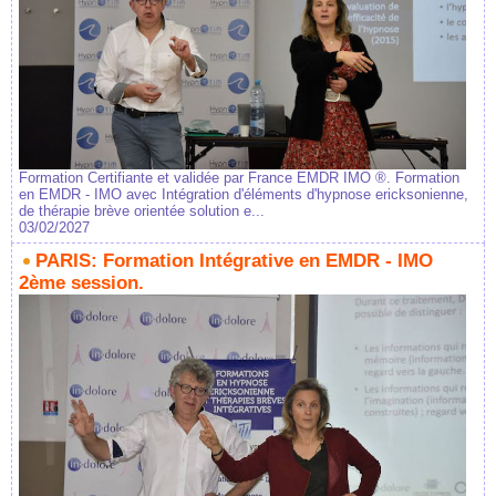
Formation Certifiante et validée par France EMDR IMO ®. Formation
en EMDR - IMO avec Intégration d'éléments d'hypnose ericksonienne,
de thérapie brève orientée solution e...
03/02/2027
PARIS: Formation Intégrative en EMDR - IMO
2ème session.