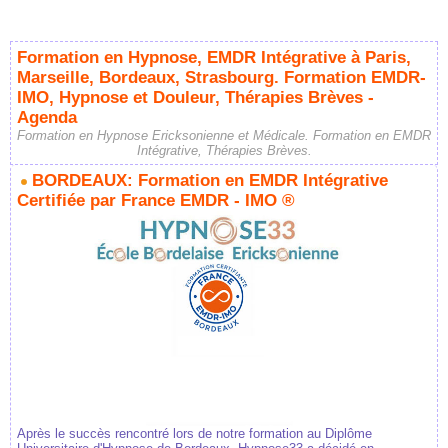
Formation en Hypnose, EMDR Intégrative à Paris,
Marseille, Bordeaux, Strasbourg. Formation EMDR-
IMO, Hypnose et Douleur, Thérapies Brèves -
Agenda
Formation en Hypnose Ericksonienne et Médicale. Formation en EMDR
Intégrative, Thérapies Brèves.
BORDEAUX: Formation en EMDR Intégrative
Certifiée par France EMDR - IMO ®
Après le succès rencontré lors de notre formation au Diplôme