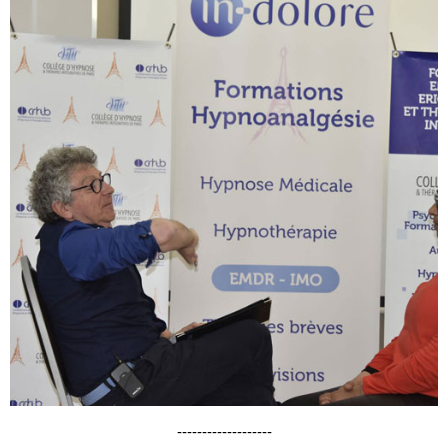
-------------------