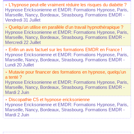
L'hypnose peut-elle vraiment réduire les risques du diabète ?
Hypnose Ericksonienne et EMDR: Formations Hypnose, Paris,
Marseille, Nancy, Bordeaux, Strasbourg. Formations EMDR
-
Vendredi 31 Juillet
Quelqu'un utilise en parallèle d'un travail hypnothérapique ?
Hypnose Ericksonienne et EMDR: Formations Hypnose, Paris,
Marseille, Nancy, Bordeaux, Strasbourg. Formations EMDR
-
Mercredi 22 Juillet
Enfin un avis factuel sur les formations EMDR en France !
Hypnose Ericksonienne et EMDR: Formations Hypnose, Paris,
Marseille, Nancy, Bordeaux, Strasbourg. Formations EMDR
-
Lundi 20 Juillet
Mutavie pour financer des formations en hypnose, quelqu'un
a tenté ?
Hypnose Ericksonienne et EMDR: Formations Hypnose, Paris,
Marseille, Nancy, Bordeaux, Strasbourg. Formations EMDR
-
Mardi 2 Juin
Discopathie C5 et hypnose ericksonienne
Hypnose Ericksonienne et EMDR: Formations Hypnose, Paris,
Marseille, Nancy, Bordeaux, Strasbourg. Formations EMDR
-
Mardi 2 Juin