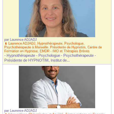
par
Laurence ADJADJ
Laurence ADJADJ, Hypnothérapeute, Psychologue,
Psychothérapeute à Marseille. Présidente de Hypnotim, Centre de
Formation en Hypnose, EMDR - IMO et Thérapies Brèves
- Hypnothérapeute - Psychologue - Psychothérapeute -
Présidente de HYPNOTIM, Institut de...
par
Laurence ADJADJ