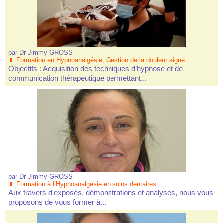
par
Dr Jimmy GROSS
Formation en Hypnoanalgésie, Gestion de la douleur aiguë
Objectifs : Acquisition des techniques d’hypnose et de
communication thérapeutique permettant...
par
Dr Jimmy GROSS
Formation à l’Hypnoanalgésie en soins dentaires
Aux travers d'exposés, démonstrations et analyses, nous vous
proposons de vous former à...