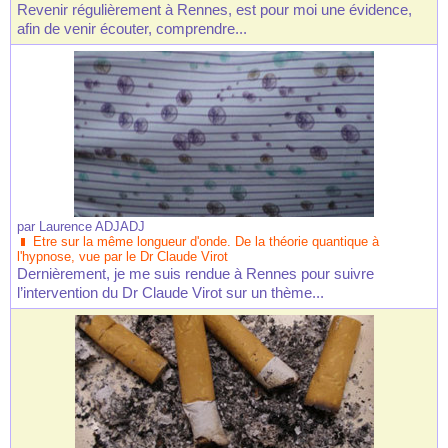
Revenir régulièrement à Rennes, est pour moi une évidence,
afin de venir écouter, comprendre...
par
Laurence ADJADJ
Etre sur la même longueur d'onde. De la théorie quantique à
l'hypnose, vue par le Dr Claude Virot
Dernièrement, je me suis rendue à Rennes pour suivre
l’intervention du Dr Claude Virot sur un thème...