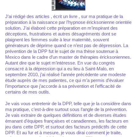
J’ai rédigé des articles , écrit un livre , sur ma pratique de la
préparation à la naissance par l’hypnose éricksonienne orientée
solution. J’ai élaboré cette préparation en m’inspirant des
déceptions, frustrations et autres désagréments dont se
plaignent les femmes suite à leur maternité, souvent
générateurs de déprime quand ce n’est pas de dépression. La
prévention de la DPP fut le sujet de ma thèse soutenue à
Mexico dans le cadre d’un master de thérapies éricksoniennes.
Autant dire que le sujet m’intéresse. En vue du congrès
consacré à la dépression qui a eu lieu à Saint-Malo, en
septembre 2010, j’ai réalisé l’année précédente une modeste
étude auprès de mes patientes, ce qui m’a permis d’évaluer
l’importance que j’accorde à sa prévention et l’efficacité de
certains de mes outils.
Je vais vous entretenir de la DPP, telle que je la considère dans
ma pratique, c’est-à-dire surtout sous l’angle de la prévention.
Je vais extraire de quelques définitions et de diverses études
émanant d’équipes françaises et canadiennes, les facteurs en
jeu dans cette DPP, et surtout des facteurs prédictifs de cette
DPP. Et au fur et à mesure, je vous dirai comment je traite,