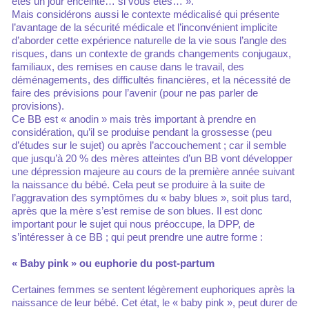
êtes un jour enceinte… si vous êtes… ».
Mais considérons aussi le contexte médicalisé qui présente
l’avantage de la sécurité médicale et l’inconvénient implicite
d’aborder cette expérience naturelle de la vie sous l’angle des
risques, dans un contexte de grands changements conjugaux,
familiaux, des remises en cause dans le travail, des
déménagements, des difficultés financières, et la nécessité de
faire des prévisions pour l’avenir (pour ne pas parler de
provisions).
Ce BB est « anodin » mais très important à prendre en
considération, qu’il se produise pendant la grossesse (peu
d’études sur le sujet) ou après l’accouchement ; car il semble
que jusqu’à 20 % des mères atteintes d’un BB vont développer
une dépression majeure au cours de la première année suivant
la naissance du bébé. Cela peut se produire à la suite de
l’aggravation des symptômes du « baby blues », soit plus tard,
après que la mère s’est remise de son blues. Il est donc
important pour le sujet qui nous préoccupe, la DPP, de
s’intéresser à ce BB ; qui peut prendre une autre forme :
« Baby pink » ou euphorie du post-partum
Certaines femmes se sentent légèrement euphoriques après la
naissance de leur bébé. Cet état, le « baby pink », peut durer de