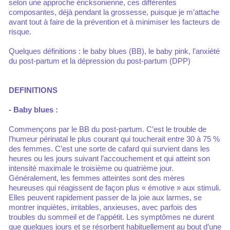
selon une approche éricksonienne, ces différentes
composantes, déjà pendant la grossesse, puisque je m’attache
avant tout à faire de la prévention et à minimiser les facteurs de
risque.
Quelques définitions : le baby blues (BB), le baby pink, l’anxiété
du post-partum et la dépression du post-partum (DPP)
DEFINITIONS
- Baby blues :
Commençons par le BB du post-partum. C’est le trouble de
l’humeur périnatal le plus courant qui toucherait entre 30 à 75 %
des femmes. C’est une sorte de cafard qui survient dans les
heures ou les jours suivant l’accouchement et qui atteint son
intensité maximale le troisième ou quatrième jour.
Généralement, les femmes atteintes sont des mères
heureuses qui réagissent de façon plus « émotive » aux stimuli.
Elles peuvent rapidement passer de la joie aux larmes, se
montrer inquiètes, irritables, anxieuses, avec parfois des
troubles du sommeil et de l’appétit. Les symptômes ne durent
que quelques jours et se résorbent habituellement au bout d’une