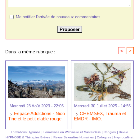
Me notifier l'arrivée de nouveaux commentaires
<
>
Dans la même rubrique :
Mercredi 23 Août 2023 - 22:05
Mercredi 30 Juillet 2025 - 14:55
Espace Addictions - Nico
CHEMSEX, Trauma et
Tine et le petit diable rouge
EMDR - IMO.
Formations Hypnose
|
Formations en Webinaire et Masterclass
|
Congrès
|
Revue
HYPNOSE & Thérapies Brèves
|
Revue Sexualités Humaines
|
Colloques
|
Hypnocafé et