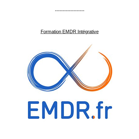
-------------------
Formation EMDR Intégrative