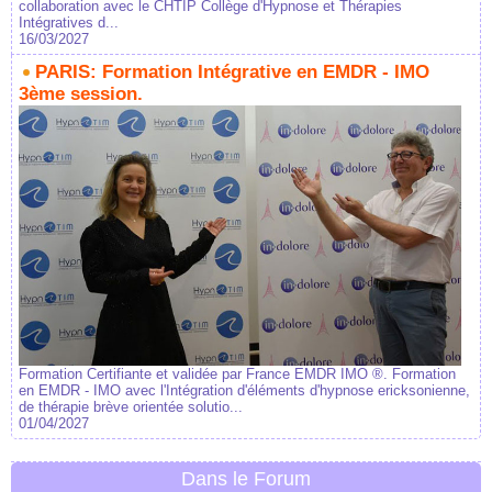
collaboration avec le CHTIP Collège d'Hypnose et Thérapies
Intégratives d...
16/03/2027
PARIS: Formation Intégrative en EMDR - IMO
3ème session.
Formation Certifiante et validée par France EMDR IMO ®. Formation
en EMDR - IMO avec l'Intégration d'éléments d'hypnose ericksonienne,
de thérapie brève orientée solutio...
01/04/2027
Dans le Forum