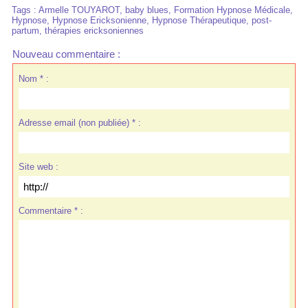
Tags
:
Armelle TOUYAROT
,
baby blues
,
Formation Hypnose Médicale
,
Hypnose
,
Hypnose Ericksonienne
,
Hypnose Thérapeutique
,
post-
partum
,
thérapies ericksoniennes
Nouveau commentaire :
Nom * :
Adresse email (non publiée) * :
Site web :
Commentaire * :