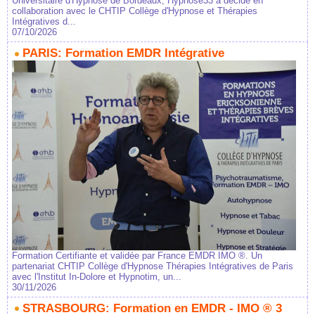
Universitaire d'Hypnose de Bordeaux, Hypnose33 a décidé en
collaboration avec le CHTIP Collège d'Hypnose et Thérapies
Intégratives d...
07/10/2026
PARIS: Formation EMDR Intégrative
Formation Certifiante et validée par France EMDR IMO ®. Un
partenariat CHTIP Collège d'Hypnose Thérapies Intégratives de Paris
avec l'Institut In-Dolore et Hypnotim, un...
30/11/2026
STRASBOURG: Formation en EMDR - IMO ® 3