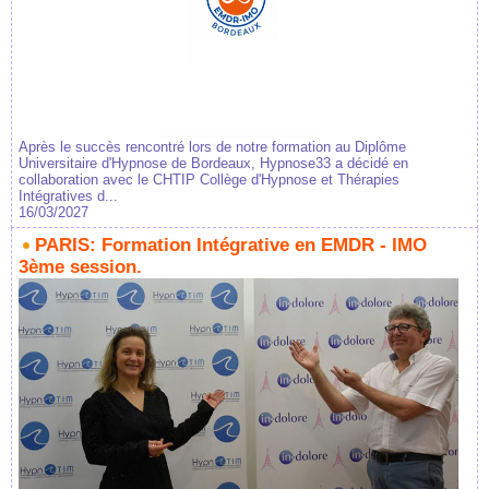
Après le succès rencontré lors de notre formation au Diplôme
Universitaire d'Hypnose de Bordeaux, Hypnose33 a décidé en
collaboration avec le CHTIP Collège d'Hypnose et Thérapies
Intégratives d...
16/03/2027
PARIS: Formation Intégrative en EMDR - IMO
3ème session.