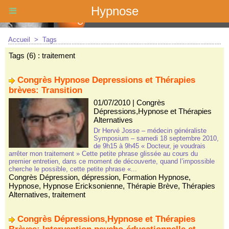
Hypnose
Accueil
>
Tags
Tags (6) : traitement
Congrès Hypnose Depressions et Thérapies
brèves: Transition
01/07/2010
|
Congrès
Dépressions,Hypnose et Thérapies
Alternatives
Dr Hervé Josse – médecin généraliste
Symposium – samedi 18 septembre 2010,
de 9h15 à 9h45 « Docteur, je voudrais
arrêter mon traitement » Cette petite phrase glissée au cours du
premier entretien, dans ce moment de découverte, quand l’impossible
cherche le possible, cette petite phrase «...
Congrès Dépression
,
dépression
,
Formation Hypnose
,
Hypnose
,
Hypnose Ericksonienne
,
Thérapie Brève
,
Thérapies
Alternatives
,
traitement
Congrès Dépressions,Hypnose et Thérapies