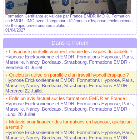
Formation Certifiante et validée par France EMDR IMO ®. Formation
en EMDR - IMO avec l'Intégration d'éléments d'hypnose ericksonienne,
de thérapie brève orientée solutio...
01/04/2027
Dans le Forum
L'hypnose peut-elle vraiment réduire les risques du diabète ?
Hypnose Ericksonienne et EMDR: Formations Hypnose, Paris,
Marseille, Nancy, Bordeaux, Strasbourg. Formations EMDR
-
Vendredi 31 Juillet
Quelqu'un utilise en parallèle d'un travail hypnothérapique ?
Hypnose Ericksonienne et EMDR: Formations Hypnose, Paris,
Marseille, Nancy, Bordeaux, Strasbourg. Formations EMDR
-
Mercredi 22 Juillet
Enfin un avis factuel sur les formations EMDR en France !
Hypnose Ericksonienne et EMDR: Formations Hypnose, Paris,
Marseille, Nancy, Bordeaux, Strasbourg. Formations EMDR
-
Lundi 20 Juillet
Mutavie pour financer des formations en hypnose, quelqu'un
a tenté ?
Hypnose Ericksonienne et EMDR: Formations Hypnose, Paris,
Marseille, Nancy, Bordeaux, Strasbourg. Formations EMDR
-