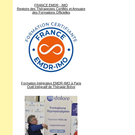
FRANCE EMDR - IMO
Registre des Thérapeutes Certifiés et Annuaire
des Formations Officielles
Formation Intégrative EMDR-IMO à Paris
Outil Intégratif de Thérapie Brève