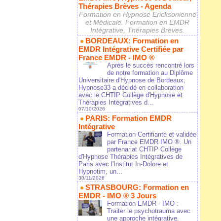
Thérapies Brèves - Agenda
Formation en Hypnose Ericksonienne
et Médicale. Formation en EMDR
Intégrative, Thérapies Brèves.
BORDEAUX: Formation en
EMDR Intégrative Certifiée par
France EMDR - IMO ®
Après le succès rencontré lors
de notre formation au Diplôme
Universitaire d'Hypnose de Bordeaux,
Hypnose33 a décidé en collaboration
avec le CHTIP Collège d'Hypnose et
Thérapies Intégratives d...
07/10/2026
PARIS: Formation EMDR
Intégrative
Formation Certifiante et validée
par France EMDR IMO ®. Un
partenariat CHTIP Collège
d'Hypnose Thérapies Intégratives de
Paris avec l'Institut In-Dolore et
Hypnotim, un...
30/11/2026
STRASBOURG: Formation en
EMDR - IMO ® 3 Jours
Formation EMDR - IMO :
Traiter le psychotrauma avec
une approche intégrative.