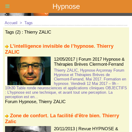
Hypnose
Accueil
>
Tags
Tags (2) : Thierry ZALIC
L’intelligence invisible de l’hypnose. Thierry
ZALIC
12/05/2017
|
Forum 2017 Hypnose &
Thérapies Brèves Clermont-Ferrand
Thierry ZALIC, Hypnose Arçonnay Forum
Hypnose et Thérapies Brèves de
Clermont-Ferrand, Mai 2017. Formation en
hypnose. Vendredi 12 Mai 2017 – 9h -
10h30 Table ronde neurosciences et applications cliniques OBJECTIFS
: L’hypnose est une technique, et avant tout une perception. La
perception est en...
Forum Hypnose
,
Thierry ZALIC
Zone de confort. La facilité d'être bien. Thierry
Zalic
20/11/2013
|
Revue HYPNOSE &