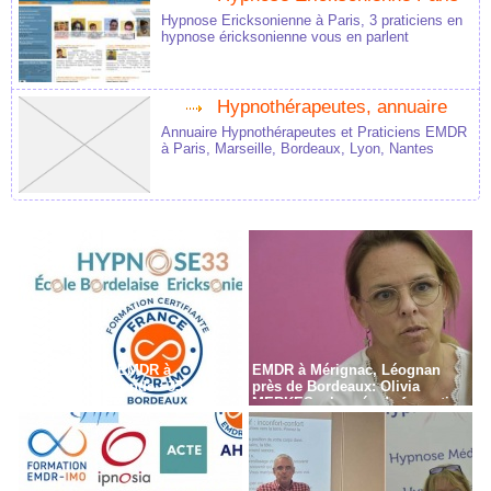
Hypnose Ericksonienne à Paris, 3 praticiens en
hypnose éricksonienne vous en parlent
Hypnothérapeutes, annuaire
Annuaire Hypnothérapeutes et Praticiens EMDR
à Paris, Marseille, Bordeaux, Lyon, Nantes
Formation en EMDR à
EMDR à Mérignac, Léognan
Bordeaux - Gironde - 33
près de Bordeaux: Olivia
MERKES, chargée de formation