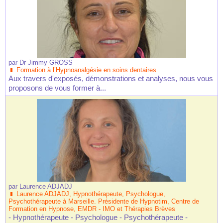
par
Dr Jimmy GROSS
Formation à l’Hypnoanalgésie en soins dentaires
Aux travers d'exposés, démonstrations et analyses, nous vous
proposons de vous former à...
par
Laurence ADJADJ
Laurence ADJADJ, Hypnothérapeute, Psychologue,
Psychothérapeute à Marseille. Présidente de Hypnotim, Centre de
Formation en Hypnose, EMDR - IMO et Thérapies Brèves
- Hypnothérapeute - Psychologue - Psychothérapeute -