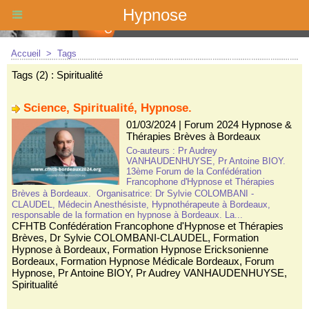
Hypnose
Accueil
>
Tags
Tags (2) : Spiritualité
Science, Spiritualité, Hypnose.
01/03/2024
|
Forum 2024 Hypnose &
Thérapies Brèves à Bordeaux
Co-auteurs : Pr Audrey
VANHAUDENHUYSE, Pr Antoine BIOY.
13ème Forum de la Confédération
Francophone d'Hypnose et Thérapies
Brèves à Bordeaux. Organisatrice: Dr Sylvie COLOMBANI -
CLAUDEL, Médecin Anesthésiste, Hypnothérapeute à Bordeaux,
responsable de la formation en hypnose à Bordeaux. La...
CFHTB Confédération Francophone d'Hypnose et Thérapies
Brèves
,
Dr Sylvie COLOMBANI-CLAUDEL
,
Formation
Hypnose à Bordeaux
,
Formation Hypnose Ericksonienne
Bordeaux
,
Formation Hypnose Médicale Bordeaux
,
Forum
Hypnose
,
Pr Antoine BIOY
,
Pr Audrey VANHAUDENHUYSE
,
Spiritualité