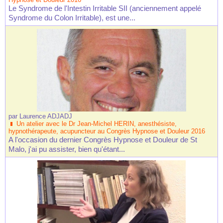
Le Syndrome de l'Intestin Irritable SII (anciennement appelé
Syndrome du Colon Irritable), est une...
par
Laurence ADJADJ
Un atelier avec le Dr Jean-Michel HERIN, anesthésiste,
hypnothérapeute, acupuncteur au Congrès Hypnose et Douleur 2016
A l'occasion du dernier Congrès Hypnose et Douleur de St
Malo, j'ai pu assister, bien qu'étant...