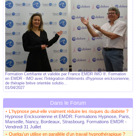
Formation Certifiante et validée par France EMDR IMO ®. Formation
en EMDR - IMO avec l'Intégration d'éléments d'hypnose ericksonienne,
de thérapie brève orientée solutio...
01/04/2027
Dans le Forum
L'hypnose peut-elle vraiment réduire les risques du diabète ?
Hypnose Ericksonienne et EMDR: Formations Hypnose, Paris,
Marseille, Nancy, Bordeaux, Strasbourg. Formations EMDR
-
Vendredi 31 Juillet
Quelqu'un utilise en parallèle d'un travail hypnothérapique ?