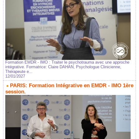
Formation EMDR - IMO : Traiter le psychotrauma avec une approche
intégrative. Formatrice: Claire DAHAN, Psychologue Clinicienne,
Thérapeute e...
12/01/2027
PARIS: Formation Intégrative en EMDR - IMO 1ère
session.