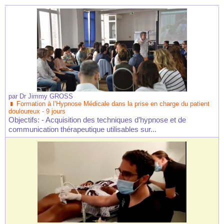
par
Dr Jimmy GROSS
Formation à l’Hypnose Médicale dans la prise en charge du patient
douloureux - 9 jours
Objectifs: - Acquisition des techniques d’hypnose et de
communication thérapeutique utilisables sur...