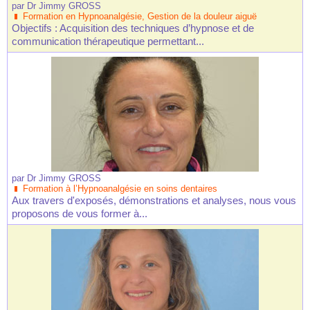
par
Dr Jimmy GROSS
Formation en Hypnoanalgésie, Gestion de la douleur aiguë
Objectifs : Acquisition des techniques d’hypnose et de
communication thérapeutique permettant...
par
Dr Jimmy GROSS
Formation à l’Hypnoanalgésie en soins dentaires
Aux travers d'exposés, démonstrations et analyses, nous vous
proposons de vous former à...