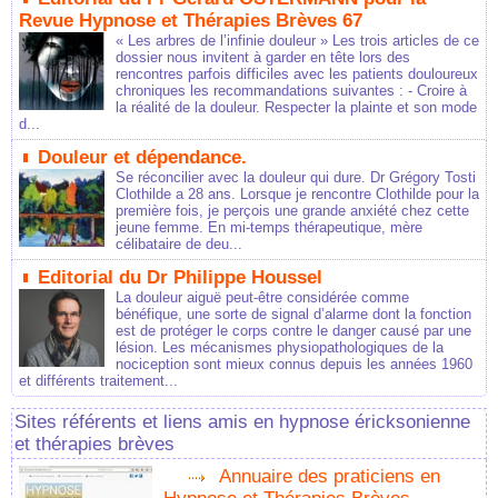
Revue Hypnose et Thérapies Brèves 67
« Les arbres de l’infinie douleur » Les trois articles de ce
dossier nous invitent à garder en tête lors des
rencontres parfois difficiles avec les patients douloureux
chroniques les recommandations suivantes : - Croire à
la réalité de la douleur. Respecter la plainte et son mode
d...
Douleur et dépendance.
Se réconcilier avec la douleur qui dure. Dr Grégory Tosti
Clothilde a 28 ans. Lorsque je rencontre Clothilde pour la
première fois, je perçois une grande anxiété chez cette
jeune femme. En mi-temps thérapeutique, mère
célibataire de deu...
Editorial du Dr Philippe Houssel
La douleur aiguë peut-être considérée comme
bénéfique, une sorte de signal d’alarme dont la fonction
est de protéger le corps contre le danger causé par une
lésion. Les mécanismes physiopathologiques de la
nociception sont mieux connus depuis les années 1960
et différents traitement...
Sites référents et liens amis en hypnose éricksonienne
et thérapies brèves
Annuaire des praticiens en