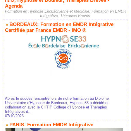
IMO, Hypnose et Douleur, Thérapies Brèves -
Agenda
Formation en Hypnose Ericksonienne et Médicale. Formation en EMDR
Intégrative, Thérapies Brèves.
BORDEAUX: Formation en EMDR Intégrative
Certifiée par France EMDR - IMO ®
Après le succès rencontré lors de notre formation au Diplôme
Universitaire d'Hypnose de Bordeaux, Hypnose33 a décidé en
collaboration avec le CHTIP Collège d'Hypnose et Thérapies
Intégratives d...
07/10/2026
PARIS: Formation EMDR Intégrative