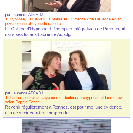
par
Laurence ADJADJ
Hypnose, EMDR-IMO à Marseille : L'interview de Laurence Adjadj
psychologue et hypnothérapeute
Le Collège d'Hypnose & Thérapies Intégratives de Paris reçoit
dans ses locaux Laurence Adjadj,...
par
Laurence ADJADJ
L’art de passer de «hypnose et douleur» à «hypnose et bien être»
selon Sophie Cohen
Revenir régulièrement à Rennes, est pour moi une évidence,
afin de venir écouter, comprendre...