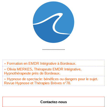
-------------------
Formation en EMDR Intégrative à Bordeaux.
Olivia MERKES, Thérapeute EMDR Intégrative,
Hypnothérapeute près de Bordeaux.
Hypnose de spectacle: bénéfices ou dangers pour le sujet.
Revue Hypnose et Thérapies Brèves n°78.
Contactez-nous