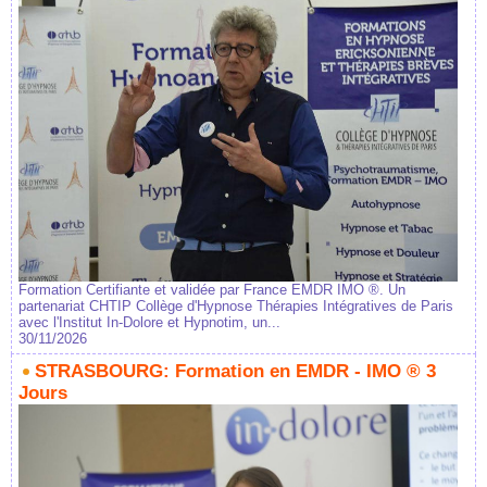
Formation Certifiante et validée par France EMDR IMO ®. Un
partenariat CHTIP Collège d'Hypnose Thérapies Intégratives de Paris
avec l'Institut In-Dolore et Hypnotim, un...
30/11/2026
STRASBOURG: Formation en EMDR - IMO ® 3
Jours