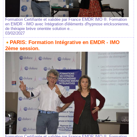
Formation Certifiante et validée par France EMDR IMO ®. Formation
en EMDR - IMO avec Intégration d'éléments d'hypnose ericksonienne,
de thérapie brève orientée solution e...
03/02/2027
PARIS: Formation Intégrative en EMDR - IMO
2ème session.
Formation Certifiante et validée par France EMDR IMO ®. Formation