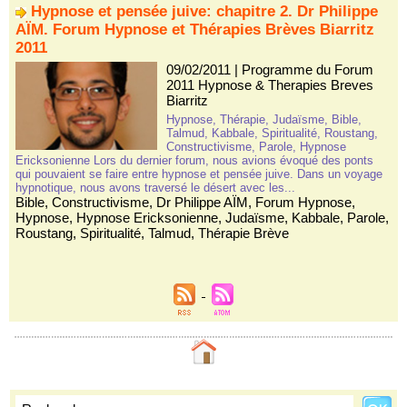
Hypnose et pensée juive: chapitre 2. Dr Philippe
AÏM. Forum Hypnose et Thérapies Brèves Biarritz
2011
09/02/2011
|
Programme du Forum
2011 Hypnose & Therapies Breves
Biarritz
Hypnose, Thérapie, Judaïsme, Bible,
Talmud, Kabbale, Spiritualité, Roustang,
Constructivisme, Parole, Hypnose
Ericksonienne Lors du dernier forum, nous avions évoqué des ponts
qui pouvaient se faire entre hypnose et pensée juive. Dans un voyage
hypnotique, nous avons traversé le désert avec les...
Bible
,
Constructivisme
,
Dr Philippe AÏM
,
Forum Hypnose
,
Hypnose
,
Hypnose Ericksonienne
,
Judaïsme
,
Kabbale
,
Parole
,
Roustang
,
Spiritualité
,
Talmud
,
Thérapie Brève