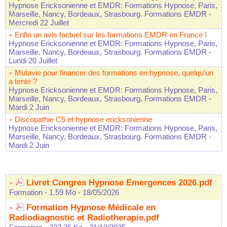
Hypnose Ericksonienne et EMDR: Formations Hypnose, Paris,
Marseille, Nancy, Bordeaux, Strasbourg. Formations EMDR
-
Mercredi 22 Juillet
Enfin un avis factuel sur les formations EMDR en France !
Hypnose Ericksonienne et EMDR: Formations Hypnose, Paris,
Marseille, Nancy, Bordeaux, Strasbourg. Formations EMDR
-
Lundi 20 Juillet
Mutavie pour financer des formations en hypnose, quelqu'un
a tenté ?
Hypnose Ericksonienne et EMDR: Formations Hypnose, Paris,
Marseille, Nancy, Bordeaux, Strasbourg. Formations EMDR
-
Mardi 2 Juin
Discopathie C5 et hypnose ericksonienne
Hypnose Ericksonienne et EMDR: Formations Hypnose, Paris,
Marseille, Nancy, Bordeaux, Strasbourg. Formations EMDR
-
Mardi 2 Juin
Livret Congres Hypnose Emergences 2026.pdf
Formation
- 1.59 Mo
- 18/05/2026
Formation Hypnose Médicale en
Radiodiagnostic et Radiotherapie.pdf