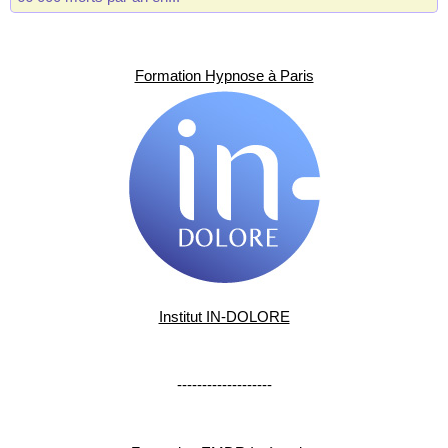
Formation Hypnose à Paris
Institut IN-DOLORE
-------------------