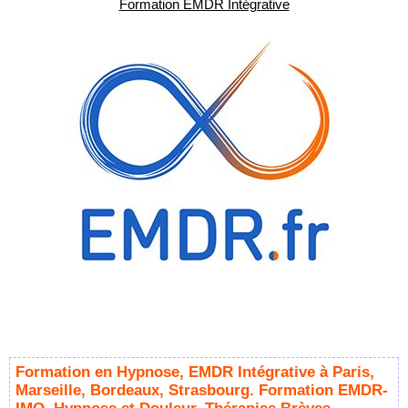
Formation EMDR Intégrative
Formation en Hypnose, EMDR Intégrative à Paris,
Marseille, Bordeaux, Strasbourg. Formation EMDR-