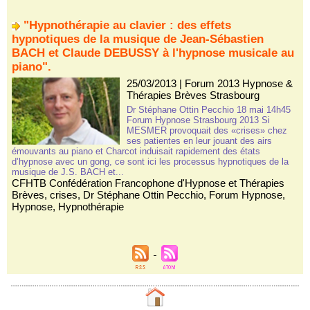
"Hypnothérapie au clavier : des effets
hypnotiques de la musique de Jean-Sébastien
BACH et Claude DEBUSSY à l'hypnose musicale au
piano".
25/03/2013
|
Forum 2013 Hypnose &
Thérapies Brèves Strasbourg
Dr Stéphane Ottin Pecchio 18 mai 14h45
Forum Hypnose Strasbourg 2013 Si
MESMER provoquait des «crises» chez
ses patientes en leur jouant des airs
émouvants au piano et Charcot induisait rapidement des états
d’hypnose avec un gong, ce sont ici les processus hypnotiques de la
musique de J.S. BACH et...
CFHTB Confédération Francophone d'Hypnose et Thérapies
Brèves
,
crises
,
Dr Stéphane Ottin Pecchio
,
Forum Hypnose
,
Hypnose
,
Hypnothérapie