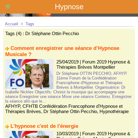
Hypnose
Accueil
>
Tags
Tags (4) : Dr Stéphane Ottin Pecchio
Comment enregistrer une séance d’Hypnose
Musicale ?
25/04/2019
|
Forum 2019 Hypnose &
Thérapies Brèves Montpellier
Dr Stéphane OTTIN PECCHIO, AFHYP.
11ème Forum de la Confédération
Francophone d'Hypnose et Thérapies
Brèves à Montpellier. Organisatrice: Dr
Isabelle Nickles Objectifs: Choisir la musique qui accompagne une
séance Enregistrer une séance Mixer une séance Contenu: Enregistrer
la séance afin que le...
AFHYP
,
CFHTB Confédération Francophone d'Hypnose et
Thérapies Brèves
,
Dr Stéphane Ottin Pecchio
,
Hypnothérapie
L'hypnose c'est de l'énergie
10/03/2019
|
Forum 2019 Hypnose &