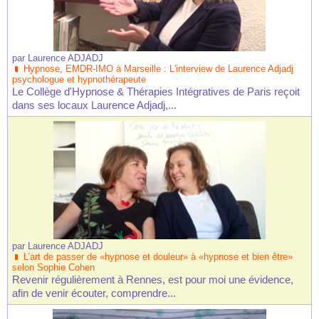
par
Laurence ADJADJ
Hypnose, EMDR-IMO à Marseille : L'interview de Laurence Adjadj
psychologue et hypnothérapeute
Le Collège d'Hypnose & Thérapies Intégratives de Paris reçoit
dans ses locaux Laurence Adjadj,...
par
Laurence ADJADJ
L’art de passer de «hypnose et douleur» à «hypnose et bien être»
selon Sophie Cohen
Revenir régulièrement à Rennes, est pour moi une évidence,
afin de venir écouter, comprendre...