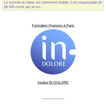
La nocivité du tabac est clairement établie, il est responsable de
66 000 morts par an en...
Formation Hypnose à Paris
Institut IN-DOLORE
-------------------