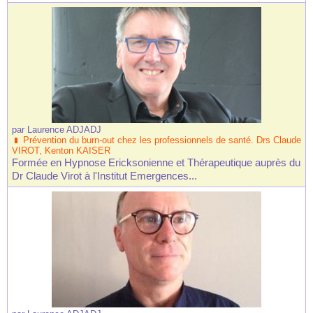
par
Laurence ADJADJ
Prévention du burn-out chez les professionnels de santé. Drs Claude
VIROT, Kenton KAISER
Formée en Hypnose Ericksonienne et Thérapeutique auprès du
Dr Claude Virot à l'Institut Emergences...