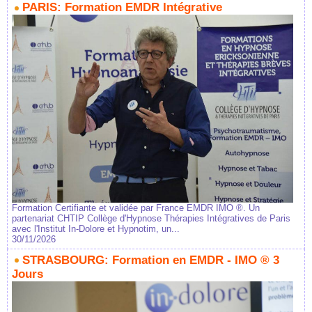
PARIS: Formation EMDR Intégrative
Formation Certifiante et validée par France EMDR IMO ®. Un
partenariat CHTIP Collège d'Hypnose Thérapies Intégratives de Paris
avec l'Institut In-Dolore et Hypnotim, un...
30/11/2026
STRASBOURG: Formation en EMDR - IMO ® 3
Jours