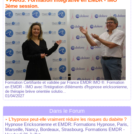
PARIS: Formation Intégrative en EMDR - IMO
3ème session.
Formation Certifiante et validée par France EMDR IMO ®. Formation
en EMDR - IMO avec l'Intégration d'éléments d'hypnose ericksonienne,
de thérapie brève orientée solutio...
01/04/2027
Dans le Forum
L'hypnose peut-elle vraiment réduire les risques du diabète ?
Hypnose Ericksonienne et EMDR: Formations Hypnose, Paris,
Marseille, Nancy, Bordeaux, Strasbourg. Formations EMDR
-