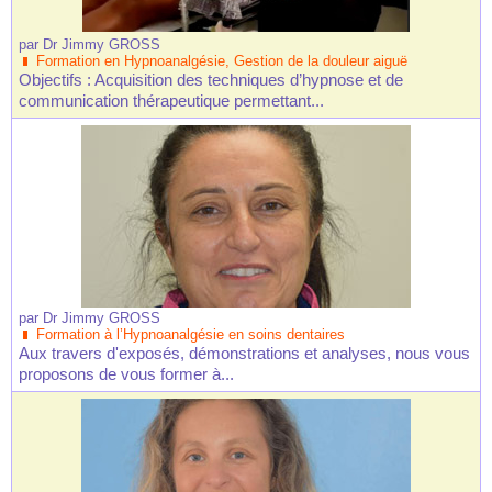
par
Dr Jimmy GROSS
Formation en Hypnoanalgésie, Gestion de la douleur aiguë
Objectifs : Acquisition des techniques d’hypnose et de
communication thérapeutique permettant...
par
Dr Jimmy GROSS
Formation à l’Hypnoanalgésie en soins dentaires
Aux travers d'exposés, démonstrations et analyses, nous vous
proposons de vous former à...