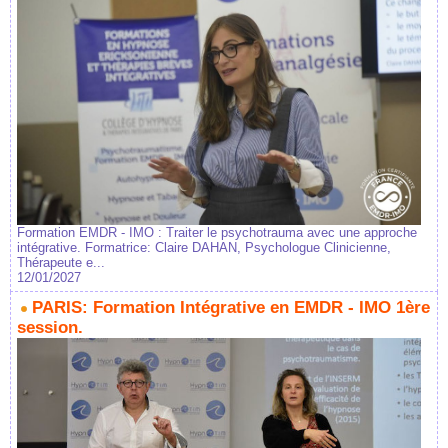
Formation EMDR - IMO : Traiter le psychotrauma avec une approche
intégrative. Formatrice: Claire DAHAN, Psychologue Clinicienne,
Thérapeute e...
12/01/2027
PARIS: Formation Intégrative en EMDR - IMO 1ère
session.