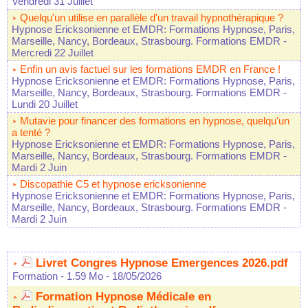
Vendredi 31 Juillet
Quelqu'un utilise en parallèle d'un travail hypnothérapique ?
Hypnose Ericksonienne et EMDR: Formations Hypnose, Paris,
Marseille, Nancy, Bordeaux, Strasbourg. Formations EMDR
-
Mercredi 22 Juillet
Enfin un avis factuel sur les formations EMDR en France !
Hypnose Ericksonienne et EMDR: Formations Hypnose, Paris,
Marseille, Nancy, Bordeaux, Strasbourg. Formations EMDR
-
Lundi 20 Juillet
Mutavie pour financer des formations en hypnose, quelqu'un
a tenté ?
Hypnose Ericksonienne et EMDR: Formations Hypnose, Paris,
Marseille, Nancy, Bordeaux, Strasbourg. Formations EMDR
-
Mardi 2 Juin
Discopathie C5 et hypnose ericksonienne
Hypnose Ericksonienne et EMDR: Formations Hypnose, Paris,
Marseille, Nancy, Bordeaux, Strasbourg. Formations EMDR
-
Mardi 2 Juin
Livret Congres Hypnose Emergences 2026.pdf
Formation
- 1.59 Mo
- 18/05/2026
Formation Hypnose Médicale en