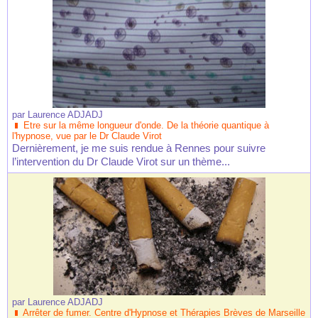
par
Laurence ADJADJ
Etre sur la même longueur d'onde. De la théorie quantique à
l'hypnose, vue par le Dr Claude Virot
Dernièrement, je me suis rendue à Rennes pour suivre
l’intervention du Dr Claude Virot sur un thème...
par
Laurence ADJADJ
Arrêter de fumer. Centre d'Hypnose et Thérapies Brèves de Marseille