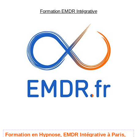
Formation EMDR Intégrative
Formation en Hypnose, EMDR Intégrative à Paris,