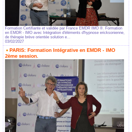
Formation Certifiante et validée par France EMDR IMO ®. Formation
en EMDR - IMO avec Intégration d'éléments d'hypnose ericksonienne,
de thérapie brève orientée solution e...
03/02/2027
PARIS: Formation Intégrative en EMDR - IMO
2ème session.