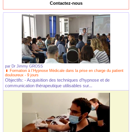
Contactez-nous
par
Dr Jimmy GROSS
Formation à l’Hypnose Médicale dans la prise en charge du patient
douloureux - 9 jours
Objectifs: - Acquisition des techniques d’hypnose et de
communication thérapeutique utilisables sur...