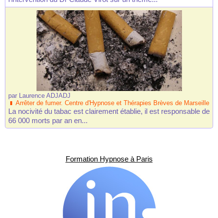
par
Laurence ADJADJ
Arrêter de fumer. Centre d'Hypnose et Thérapies Brèves de Marseille
La nocivité du tabac est clairement établie, il est responsable de
66 000 morts par an en...
Formation Hypnose à Paris