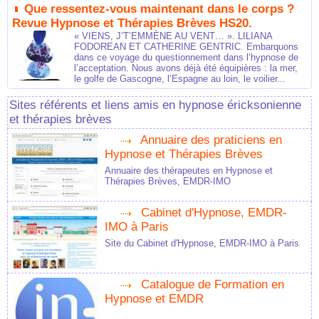
Que ressentez-vous maintenant dans le corps ?
Revue Hypnose et Thérapies Brèves HS20.
« VIENS, J’T’EMMÈNE AU VENT… ». LILIANA
FODOREAN ET CATHERINE GENTRIC. Embarquons
dans ce voyage du questionnement dans l’hypnose de
l’acceptation. Nous avons déjà été équipières : la mer,
le golfe de Gascogne, l’Espagne au loin, le voilier...
Sites référents et liens amis en hypnose éricksonienne
et thérapies brèves
Annuaire des praticiens en
Hypnose et Thérapies Brèves
Annuaire des thérapeutes en Hypnose et
Thérapies Brèves, EMDR-IMO
Cabinet d'Hypnose, EMDR-
IMO à Paris
Site du Cabinet d'Hypnose, EMDR-IMO à Paris
Catalogue de Formation en
Hypnose et EMDR