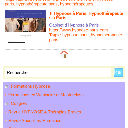
paris
,
hypnothérapeute paris
,
hypnothérapeutes
Hypnose à Paris. Hypnothérapeute
s à Paris
Cabinet d'Hypnose à Paris
https://www.hypnose-paris.com
Tags :
hypnose paris
,
hypnothérapeute
paris
Formations Hypnose
Formations en Webinaire et Masterclass
Congrès
Revue HYPNOSE & Thérapies Brèves
Revue Sexualités Humaines