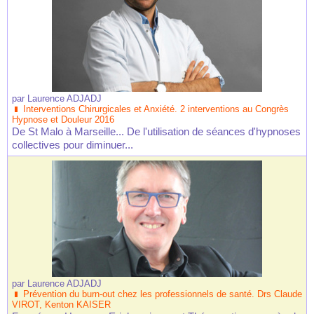
par
Laurence ADJADJ
Interventions Chirurgicales et Anxiété. 2 interventions au Congrès
Hypnose et Douleur 2016
De St Malo à Marseille... De l'utilisation de séances d'hypnoses
collectives pour diminuer...
par
Laurence ADJADJ
Prévention du burn-out chez les professionnels de santé. Drs Claude
VIROT, Kenton KAISER