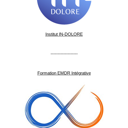
Institut IN-DOLORE
-------------------
Formation EMDR Intégrative