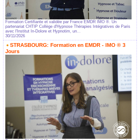
Formation Certifiante et validée par France EMDR IMO ®. Un
partenariat CHTIP Collège d'Hypnose Thérapies Intégratives de Paris
avec l'Institut In-Dolore et Hypnotim, un...
30/11/2026
STRASBOURG: Formation en EMDR - IMO ® 3
Jours