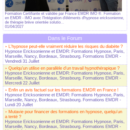
Formation Certifiante et validée par France EMDR IMO ®. Formation
en EMDR - IMO avec l'Intégration d'éléments d'hypnose ericksonienne,
de thérapie brève orientée solutio...
01/04/2027
Dans le Forum
L'hypnose peut-elle vraiment réduire les risques du diabète ?
Hypnose Ericksonienne et EMDR: Formations Hypnose, Paris,
Marseille, Nancy, Bordeaux, Strasbourg. Formations EMDR
-
Vendredi 31 Juillet
Quelqu'un utilise en parallèle d'un travail hypnothérapique ?
Hypnose Ericksonienne et EMDR: Formations Hypnose, Paris,
Marseille, Nancy, Bordeaux, Strasbourg. Formations EMDR
-
Mercredi 22 Juillet
Enfin un avis factuel sur les formations EMDR en France !
Hypnose Ericksonienne et EMDR: Formations Hypnose, Paris,
Marseille, Nancy, Bordeaux, Strasbourg. Formations EMDR
-
Lundi 20 Juillet
Mutavie pour financer des formations en hypnose, quelqu'un
a tenté ?
Hypnose Ericksonienne et EMDR: Formations Hypnose, Paris,
Marseille, Nancy, Bordeaux, Strasbourg. Formations EMDR
-