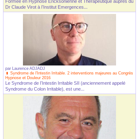
Formée en Hypnose Ericksonienne et Thérapeutique auprès du
Dr Claude Virot à l'Institut Emergences...
par
Laurence ADJADJ
Syndrome de l'Intestin Irritable. 2 interventions majeures au Congrès
Hypnose et Douleur 2016
Le Syndrome de l'Intestin Irritable SII (anciennement appelé
Syndrome du Colon Irritable), est une...