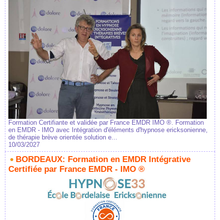
Formation Certifiante et validée par France EMDR IMO ®. Formation
en EMDR - IMO avec Intégration d'éléments d'hypnose ericksonienne,
de thérapie brève orientée solution e...
10/03/2027
BORDEAUX: Formation en EMDR Intégrative
Certifiée par France EMDR - IMO ®