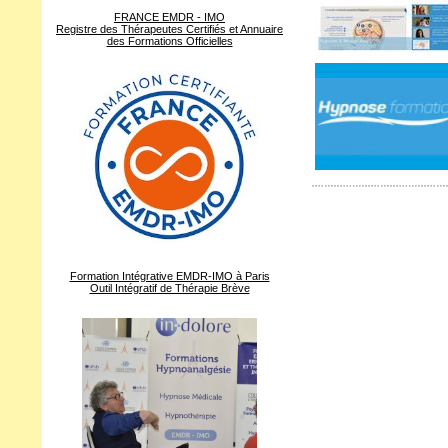
FRANCE EMDR - IMO
Registre des Thérapeutes Certifiés et Annuaire
des Formations Officielles
Formation Intégrative EMDR-IMO à Paris
Outil Intégratif de Thérapie Brève