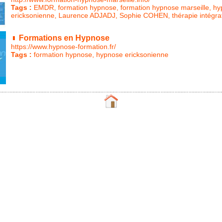
Tags :
EMDR
,
formation hypnose
,
formation hypnose marseille
,
hy
ericksonienne
,
Laurence ADJADJ
,
Sophie COHEN
,
thérapie intégra
Formations en Hypnose
https://www.hypnose-formation.fr/
Tags :
formation hypnose
,
hypnose ericksonienne