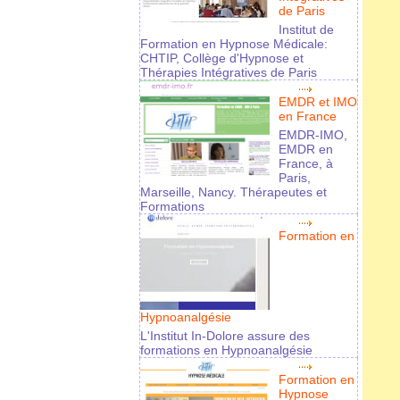
de Paris
Institut de
Formation en Hypnose Médicale:
CHTIP, Collège d'Hypnose et
Thérapies Intégratives de Paris
EMDR et IMO
en France
EMDR-IMO,
EMDR en
France, à
Paris,
Marseille, Nancy. Thérapeutes et
Formations
Formation en
Hypnoanalgésie
L'Institut In-Dolore assure des
formations en Hypnoanalgésie
Formation en
Hypnose