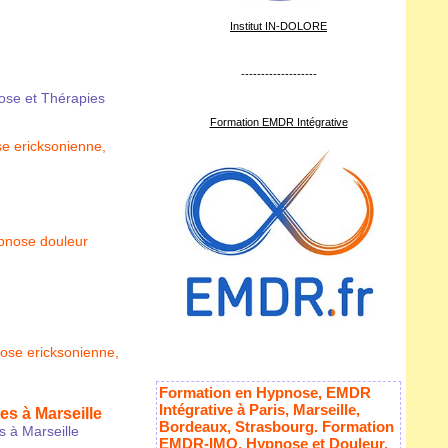
Institut IN-DOLORE
-------------------
ose et Thérapies
Formation EMDR Intégrative
e ericksonienne
,
pnose douleur
ose ericksonienne
,
Formation en Hypnose, EMDR
Intégrative à Paris, Marseille,
s à Marseille
Bordeaux, Strasbourg. Formation
 à Marseille
EMDR-IMO, Hypnose et Douleur,