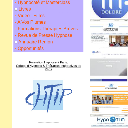
Hypnocafé et Masterclass
Livres
Video - Films
A Vos Plumes
Formations Thérapies Brèves
Revue de Presse Hypnose
Annuaire Region
Opportunités
Formation Hypnose à Paris.
Collège d'Hypnose & Thérapies Intégratives de
Paris
-------------------