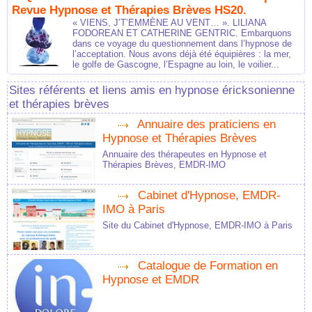
Revue Hypnose et Thérapies Brèves HS20.
« VIENS, J’T’EMMÈNE AU VENT… ». LILIANA
FODOREAN ET CATHERINE GENTRIC. Embarquons
dans ce voyage du questionnement dans l’hypnose de
l’acceptation. Nous avons déjà été équipières : la mer,
le golfe de Gascogne, l’Espagne au loin, le voilier...
Sites référents et liens amis en hypnose éricksonienne
et thérapies brèves
Annuaire des praticiens en
Hypnose et Thérapies Brèves
Annuaire des thérapeutes en Hypnose et
Thérapies Brèves, EMDR-IMO
Cabinet d'Hypnose, EMDR-
IMO à Paris
Site du Cabinet d'Hypnose, EMDR-IMO à Paris
Catalogue de Formation en
Hypnose et EMDR