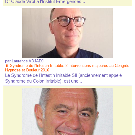
Dr Claude Virot à l'Institut Emergences...
par
Laurence ADJADJ
Syndrome de l'Intestin Irritable. 2 interventions majeures au Congrès
Hypnose et Douleur 2016
Le Syndrome de l'Intestin Irritable SII (anciennement appelé
Syndrome du Colon Irritable), est une...