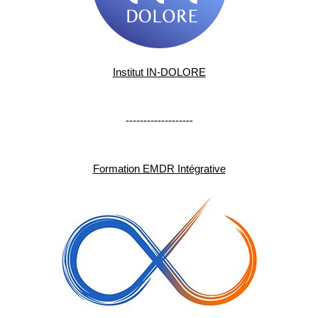
Institut IN-DOLORE
-------------------
Formation EMDR Intégrative