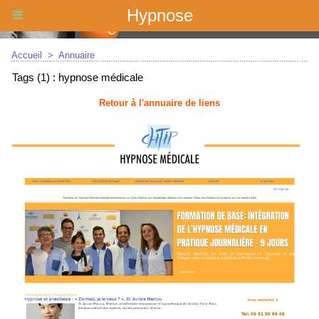
Hypnose
Accueil
>
Annuaire
Tags (1) : hypnose médicale
Retour à l'annuaire de liens