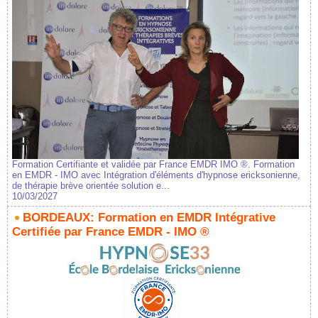
Formation Certifiante et validée par France EMDR IMO ®. Formation
en EMDR - IMO avec Intégration d'éléments d'hypnose ericksonienne,
de thérapie brève orientée solution e...
10/03/2027
BORDEAUX: Formation en EMDR Intégrative
Certifiée par France EMDR - IMO ®