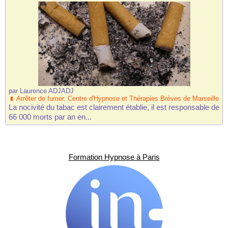
par
Laurence ADJADJ
Arrêter de fumer. Centre d'Hypnose et Thérapies Brèves de Marseille
La nocivité du tabac est clairement établie, il est responsable de
66 000 morts par an en...
Formation Hypnose à Paris