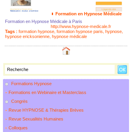
Formation en Hypnose Médicale
Formation en Hypnose Médicale à Paris
http://www.hypnose-medicale.fr
Tags :
formation hypnose
,
formation hypnose paris
,
hypnose
,
hypnose ericksonienne
,
hypnose médicale
Formations Hypnose
Formations en Webinaire et Masterclass
Congrès
Revue HYPNOSE & Thérapies Brèves
Revue Sexualités Humaines
Colloques