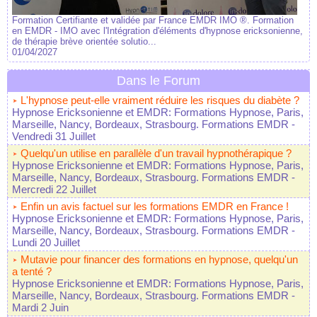
Formation Certifiante et validée par France EMDR IMO ®. Formation
en EMDR - IMO avec l'Intégration d'éléments d'hypnose ericksonienne,
de thérapie brève orientée solutio...
01/04/2027
Dans le Forum
L'hypnose peut-elle vraiment réduire les risques du diabète ?
Hypnose Ericksonienne et EMDR: Formations Hypnose, Paris,
Marseille, Nancy, Bordeaux, Strasbourg. Formations EMDR
-
Vendredi 31 Juillet
Quelqu'un utilise en parallèle d'un travail hypnothérapique ?
Hypnose Ericksonienne et EMDR: Formations Hypnose, Paris,
Marseille, Nancy, Bordeaux, Strasbourg. Formations EMDR
-
Mercredi 22 Juillet
Enfin un avis factuel sur les formations EMDR en France !
Hypnose Ericksonienne et EMDR: Formations Hypnose, Paris,
Marseille, Nancy, Bordeaux, Strasbourg. Formations EMDR
-
Lundi 20 Juillet
Mutavie pour financer des formations en hypnose, quelqu'un
a tenté ?
Hypnose Ericksonienne et EMDR: Formations Hypnose, Paris,
Marseille, Nancy, Bordeaux, Strasbourg. Formations EMDR
-
Mardi 2 Juin