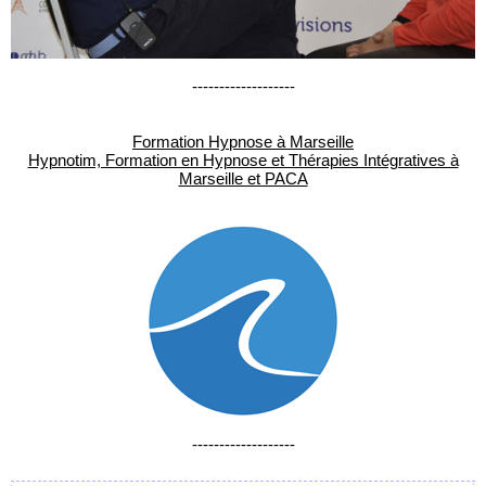
-------------------
Formation Hypnose à Marseille
Hypnotim, Formation en Hypnose et Thérapies Intégratives à
Marseille et PACA
-------------------