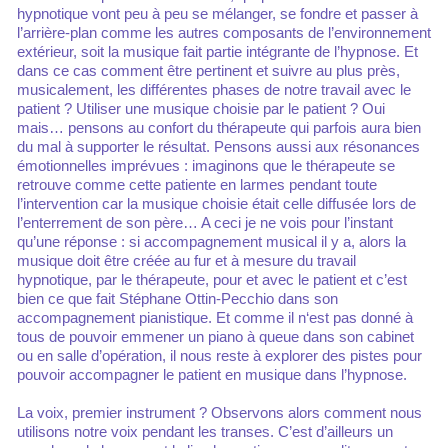
hypnotique vont peu à peu se mélanger, se fondre et passer à
l’arrière-plan comme les autres composants de l’environnement
extérieur, soit la musique fait partie intégrante de l’hypnose. Et
dans ce cas comment être pertinent et suivre au plus près,
musicalement, les différentes phases de notre travail avec le
patient ? Utiliser une musique choisie par le patient ? Oui
mais… pensons au confort du thérapeute qui parfois aura bien
du mal à supporter le résultat. Pensons aussi aux résonances
émotionnelles imprévues : imaginons que le thérapeute se
retrouve comme cette patiente en larmes pendant toute
l’intervention car la musique choisie était celle diffusée lors de
l’enterrement de son père… A ceci je ne vois pour l’instant
qu’une réponse : si accompagnement musical il y a, alors la
musique doit être créée au fur et à mesure du travail
hypnotique, par le thérapeute, pour et avec le patient et c’est
bien ce que fait Stéphane Ottin-Pecchio dans son
accompagnement pianistique. Et comme il n‘est pas donné à
tous de pouvoir emmener un piano à queue dans son cabinet
ou en salle d’opération, il nous reste à explorer des pistes pour
pouvoir accompagner le patient en musique dans l’hypnose.
La voix, premier instrument ? Observons alors comment nous
utilisons notre voix pendant les transes. C’est d’ailleurs un