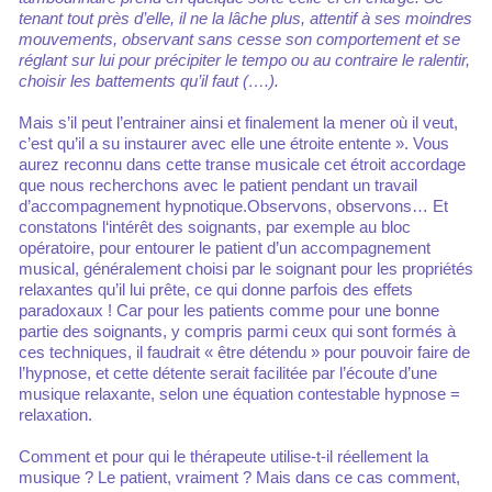
tenant tout près d’elle, il ne la lâche plus, attentif à ses moindres
mouvements, observant sans cesse son comportement et se
réglant sur lui pour précipiter le tempo ou au contraire le ralentir,
choisir les battements qu’il faut (….).
Mais s’il peut l’entrainer ainsi et finalement la mener où il veut,
c’est qu’il a su instaurer avec elle une étroite entente ». Vous
aurez reconnu dans cette transe musicale cet étroit accordage
que nous recherchons avec le patient pendant un travail
d’accompagnement hypnotique.Observons, observons… Et
constatons l‘intérêt des soignants, par exemple au bloc
opératoire, pour entourer le patient d’un accompagnement
musical, généralement choisi par le soignant pour les propriétés
relaxantes qu’il lui prête, ce qui donne parfois des effets
paradoxaux ! Car pour les patients comme pour une bonne
partie des soignants, y compris parmi ceux qui sont formés à
ces techniques, il faudrait « être détendu » pour pouvoir faire de
l’hypnose, et cette détente serait facilitée par l’écoute d’une
musique relaxante, selon une équation contestable hypnose =
relaxation.
Comment et pour qui le thérapeute utilise-t-il réellement la
musique ? Le patient, vraiment ? Mais dans ce cas comment,