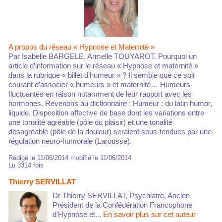
A propos du réseau « Hypnose et Maternité »
Par Isabelle BARGELE, Armelle TOUYAROT. Pourquoi un
article d’information sur le réseau « Hypnose et maternité »
dans la rubrique « billet d’humeur » ? Il semble que ce soit
courant d’associer « humeurs » et maternité… Humeurs
fluctuantes en raison notamment de leur rapport avec les
hormones. Revenons au dictionnaire : Humeur : du latin humor,
liquide. Disposition affective de base dont les variations entre
une tonalité agréable (pôle du plaisir) et une tonalité
désagréable (pôle de la douleur) seraient sous-tendues par une
régulation neuro-humorale (Larousse).
Rédigé le 11/06/2014 modifié le 11/06/2014
Lu 3314 fois
Thierry SERVILLAT
Dr Thierry SERVILLAT, Psychiatre, Ancien
Président de la Confédération Francophone
d'Hypnose et...
En savoir plus sur cet auteur