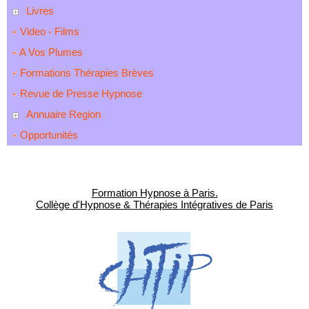
Livres
Video - Films
A Vos Plumes
Formations Thérapies Brèves
Revue de Presse Hypnose
Annuaire Region
Opportunités
Formation Hypnose à Paris.
Collège d'Hypnose & Thérapies Intégratives de Paris