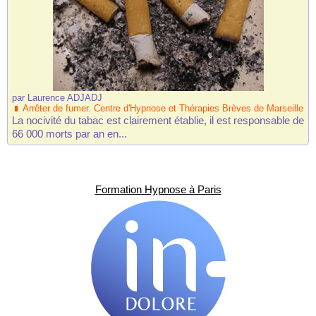
par
Laurence ADJADJ
Arrêter de fumer. Centre d'Hypnose et Thérapies Brèves de Marseille
La nocivité du tabac est clairement établie, il est responsable de
66 000 morts par an en...
Formation Hypnose à Paris