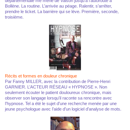
départementale me mène de Vaison jusqu’à l’autoroute à
Bollène. La routine. L’arrivée au péage. Ralentir, s’arrêter,
prendre le ticket. La barrière qui se lève. Première, seconde,
troisième.
Récits et formes en douleur chronique
Par Fanny MILLER, avec la contribution de Pierre-Henri
GARNIER. L’ACTEUR RÉSEAU « HYPNOSE ». Non
seulement écouter le patient douloureux chronique, mais
observer son langage lorsqu’il raconte sa rencontre avec
l’hypnose. Tel a été le sujet d’une recherche menée par une
jeune psychologue avec l’aide d’un logiciel d’analyse de mots.