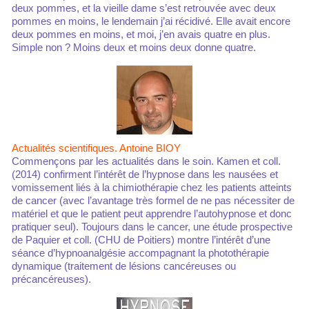
deux pommes, et la vieille dame s’est retrouvée avec deux
pommes en moins, le lendemain j’ai récidivé. Elle avait encore
deux pommes en moins, et moi, j’en avais quatre en plus.
Simple non ? Moins deux et moins deux donne quatre.
Actualités scientifiques. Antoine BIOY
Commençons par les actualités dans le soin. Kamen et coll.
(2014) confirment l’intérêt de l’hypnose dans les nausées et
vomissement liés à la chimiothérapie chez les patients atteints
de cancer (avec l’avantage très formel de ne pas nécessiter de
matériel et que le patient peut apprendre l’autohypnose et donc
pratiquer seul). Toujours dans le cancer, une étude prospective
de Paquier et coll. (CHU de Poitiers) montre l’intérêt d’une
séance d’hypnoanalgésie accompagnant la photothérapie
dynamique (traitement de lésions cancéreuses ou
précancéreuses).