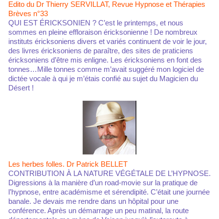
Edito du Dr Thierry SERVILLAT, Revue Hypnose et Thérapies
Brèves n°33
QUI EST ÉRICKSONIEN ? C’est le printemps, et nous
sommes en pleine effloraison éricksonienne ! De nombreux
instituts éricksoniens divers et variés continuent de voir le jour,
des livres éricksoniens de paraître, des sites de praticiens
éricksoniens d’être mis enligne. Les éricksoniens en font des
tonnes…Mille tonnes comme m’avait suggéré mon logiciel de
dictée vocale à qui je m’étais confié au sujet du Magicien du
Désert !
Les herbes folles. Dr Patrick BELLET
CONTRIBUTION À LA NATURE VÉGÉTALE DE L’HYPNOSE.
Digressions à la manière d’un road-movie sur la pratique de
l’hypnose, entre académisme et sérendipité. C’était une journée
banale. Je devais me rendre dans un hôpital pour une
conférence. Après un démarrage un peu matinal, la route