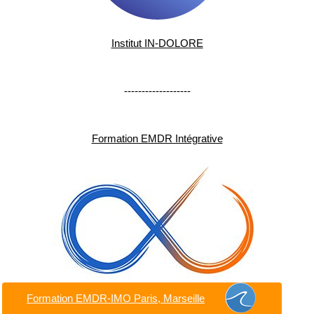
Institut IN-DOLORE
-------------------
Formation EMDR Intégrative
Formation EMDR-IMO Paris, Marseille