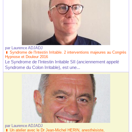
par
Laurence ADJADJ
Syndrome de l'Intestin Irritable. 2 interventions majeures au Congrès
Hypnose et Douleur 2016
Le Syndrome de l'Intestin Irritable SII (anciennement appelé
Syndrome du Colon Irritable), est une...
par
Laurence ADJADJ
Un atelier avec le Dr Jean-Michel HERIN, anesthésiste,