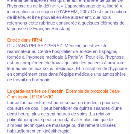
« Parler de la liberté n’est qu’une autre manière de parler de
l’hypnose ou de la définir », « L’apprentissage de la liberté »,
intervention au colloque de l’AFEHM, 2007 C’est sur la notion
de liberté, et il ne pouvait en être autrement, que nous
refermons cette rubrique consacrée à quelques éléments de
la pensée de François Roustang.
Entrée dans l’IRM
Dr JUANA PELAEZ PEREZ. Médecin anesthésiste-
réanimateur au Centre hospitalier de Tolède en Espagne,
formée à l’hypnose médicale à Paris VI. Pour elle, l’hypnose
est un complément de travail qui aide les patients à améliorer
leur adhésion aux soins médicaux. Et l’utilisation de l’hypnose
en complément crée dans l’équipe médicale une atmosphère
de travail en harmonie.
Le garde-barrière de l’intestin. Exemple de protocole.Jean-
Christophe LE DANVIC
Lorsqu’un patient m’est adressé par un médecin pour des
douleurs de dos, il peut bénéficier de quinze séances d’une
demi-heure, plus de sept heures de soins. La relation
patient/thérapeute peut cependant aller plus loin que les
simples techniques de massage ou d’étirement utilisées
habituellement en kinésithérapie.