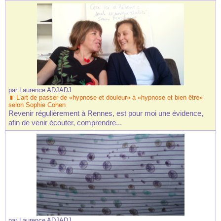
par
Laurence ADJADJ
L’art de passer de «hypnose et douleur» à «hypnose et bien être»
selon Sophie Cohen
Revenir régulièrement à Rennes, est pour moi une évidence,
afin de venir écouter, comprendre...
par
Laurence ADJADJ