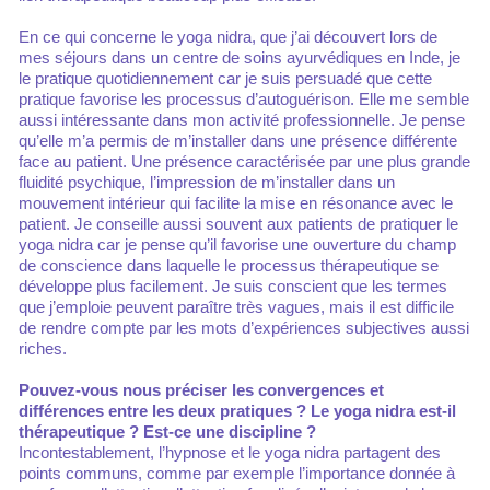
En ce qui concerne le yoga nidra, que j’ai découvert lors de
mes séjours dans un centre de soins ayurvédiques en Inde, je
le pratique quotidiennement car je suis persuadé que cette
pratique favorise les processus d’autoguérison. Elle me semble
aussi intéressante dans mon activité professionnelle. Je pense
qu’elle m’a permis de m’installer dans une présence différente
face au patient. Une présence caractérisée par une plus grande
fluidité psychique, l’impression de m’installer dans un
mouvement intérieur qui facilite la mise en résonance avec le
patient. Je conseille aussi souvent aux patients de pratiquer le
yoga nidra car je pense qu’il favorise une ouverture du champ
de conscience dans laquelle le processus thérapeutique se
développe plus facilement. Je suis conscient que les termes
que j’emploie peuvent paraître très vagues, mais il est difficile
de rendre compte par les mots d’expériences subjectives aussi
riches.
Pouvez-vous nous préciser les convergences et
différences entre les deux pratiques ? Le yoga nidra est-il
thérapeutique ? Est-ce une discipline ?
Incontestablement, l’hypnose et le yoga nidra partagent des
points communs, comme par exemple l’importance donnée à