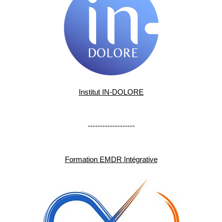
Institut IN-DOLORE
-------------------
Formation EMDR Intégrative