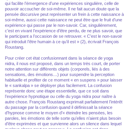
qui facilite l’émergence d’une expériences singulière, celle de
pouvoir accoucher de soi-même. Il ne fait aucun doute que la
pensée discursive peut représenter un frein à cette naissance à
soi-même, aussi cette naissance ne peut être que le fruit d’une
expérience qui passe par le non-savoir. Car, singulièrement,
c’est en vivant l’expérience d’être perdu, de ne plus savoir, que
le participant a l’occasion de se retrouver. « C’est le non-savoir
qui introduit l’être humain à ce qu’il est » (2), écrivait François
Roustang.
Pour créer cet état confusionnant dans la séance de yoga
nidra, il nous est proposé, dans un temps très court, de porter
notre attention sur différents objets (corporels, liés à des
sensations, des émotions…) pour suspendre la perception
habituelle et profiter de ce moment « en suspens » pour laisser
le « sankalpa » se déployer plus facilement. La confusion
représente donc une étape essentielle, que ce soit dans
l’expérience hypnotique ou celle du yoga nidra pour naître à
autre chose. François Roustang exprimait parfaitement l’intérêt
du passage par la confusion quand il définissait la séance
d’hypnose comme le moyen d’« éteindre les pensées, les
paroles, les émotions de telle sorte qu’elles n’aient plus besoin
d’être exprimées et que survienne alors un silence dans lequel