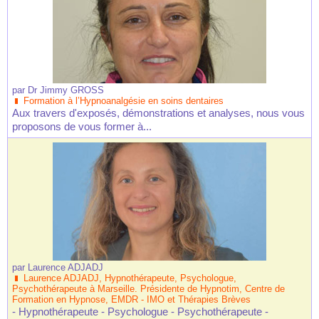
par
Dr Jimmy GROSS
Formation à l’Hypnoanalgésie en soins dentaires
Aux travers d'exposés, démonstrations et analyses, nous vous
proposons de vous former à...
par
Laurence ADJADJ
Laurence ADJADJ, Hypnothérapeute, Psychologue,
Psychothérapeute à Marseille. Présidente de Hypnotim, Centre de
Formation en Hypnose, EMDR - IMO et Thérapies Brèves
- Hypnothérapeute - Psychologue - Psychothérapeute -