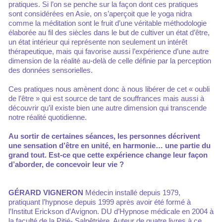
pratiques. Si l’on se penche sur la façon dont ces pratiques
sont considérées en Asie, on s’aperçoit que le yoga nidra
comme la méditation sont le fruit d’une véritable méthodologie
élaborée au fil des siècles dans le but de cultiver un état d’être,
un état intérieur qui représente non seulement un intérêt
thérapeutique, mais qui favorise aussi l’expérience d’une autre
dimension de la réalité au-delà de celle définie par la perception
des données sensorielles.
Ces pratiques nous amènent donc à nous libérer de cet « oubli
de l’être » qui est source de tant de souffrances mais aussi à
découvrir qu’il existe bien une autre dimension qui transcende
notre réalité quotidienne.
Au sortir de certaines séances, les personnes décrivent
une sensation d’être en unité, en harmonie… une partie du
grand tout. Est-ce que cette expérience change leur façon
d’aborder, de concevoir leur vie ?
GÉRARD VIGNERON
Médecin installé depuis 1979,
pratiquant l’hypnose depuis 1999 après avoir été formé à
l’Institut Erickson d’Avignon. DU d’Hypnose médicale en 2004 à
la faculté de la Pitié- Salpêtrière. Auteur de quatre livres à ce