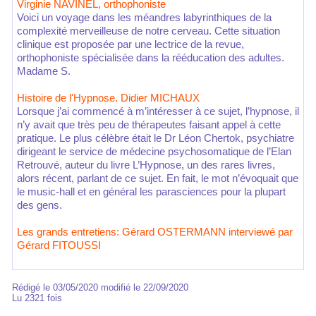
Virginie NAVINEL, orthophoniste
Voici un voyage dans les méandres labyrinthiques de la
complexité merveilleuse de notre cerveau. Cette situation
clinique est proposée par une lectrice de la revue,
orthophoniste spécialisée dans la rééducation des adultes.
Madame S.
Histoire de l'Hypnose. Didier MICHAUX
Lorsque j’ai commencé à m’intéresser à ce sujet, l’hypnose, il
n’y avait que très peu de thérapeutes faisant appel à cette
pratique. Le plus célèbre était le Dr Léon Chertok, psychiatre
dirigeant le service de médecine psychosomatique de l’Elan
Retrouvé, auteur du livre L’Hypnose, un des rares livres,
alors récent, parlant de ce sujet. En fait, le mot n’évoquait que
le music-hall et en général les parasciences pour la plupart
des gens.
Les grands entretiens: Gérard OSTERMANN interviewé par
Gérard FITOUSSI
Rédigé le 03/05/2020 modifié le 22/09/2020
Lu 2321 fois