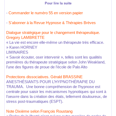
Pour lire la suite
-
Commander le numéro 55 en version papier
-
S'abonner à la Revue Hypnose & Thérapies Brèves
Dialogue stratégique pour le changement thérapeutique.
Gregory LAMBRETTE
« La vie est encore elle-même un thérapeute très efficace.
» Karen HORNEY
LIMINAIRES
« Savoir écouter, oser intervenir », telles sont les qualités
premières du thérapeute stratégique selon John Weakland,
l’une des figures de proue de l’école de Palo Alto
Protections dissociatives. Gérald BRASSINE
ANESTHÉSIANTS POUR L’HYPNOTHÉRAPIE DU
TRAUMA. Une bonne compréhension de l’hypnose est
centrale pour saisir les mécanismes hypnotiques qui sont à
l’oeuvre dans la création des états, tellement douloureux, de
stress post-traumatiques (ESPT).
Note Dixième selon François Roustang