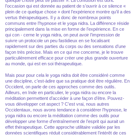
quelque chose peut se passer ». La confusion est donc
l’occasion qui est donnée au patient de s’ouvrir à ce silence «
plein de ce quelque chose » dont l’expérience montre qu’il a des
vertus thérapeutiques. Il y a donc de nombreux points
communs entre l’hypnose et le yoga nidra. La différence réside
principalement dans la mise en forme de l’expérience. En ce
qui con - cerne le yoga nidra, on peut avoir l’impression de
suivre un protocole un peu fastidieux en se focalisant
rapidement sur des parties du corps ou des sensations d’une
façon très précise. Mais en ce qui me concerne, je le trouve
particulièrement efficace pour créer une plus grande ouverture
au monde, qui est en soi thérapeutique.
Mais pour pour cela le yoga nidra doit être considéré comme
une discipline, c’est-àdire que sa pratique doit être régulière. En
Occident, on parle de ces approches comme des outils.
Ailleurs, en Inde en particulier, le yoga nidra ou encore la
méditation permettent d’accéder à une façon d’être. Pouvez-
vous développer cet aspect ? C’est vrai, nous autres
Occidentaux, nous avons tendance à considérer l’hypnose, le
yoga nidra ou encore la méditation comme des outils pour
développer une forme d’entraînement de l’esprit qui aurait un
effet thérapeutique. Cette approche utilitaire validée par les
données scientifiques réduit considérablement l’intérêt de ces