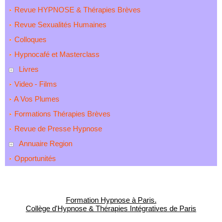
Revue HYPNOSE & Thérapies Brèves
Revue Sexualités Humaines
Colloques
Hypnocafé et Masterclass
Livres
Video - Films
A Vos Plumes
Formations Thérapies Brèves
Revue de Presse Hypnose
Annuaire Region
Opportunités
Formation Hypnose à Paris.
Collège d'Hypnose & Thérapies Intégratives de Paris