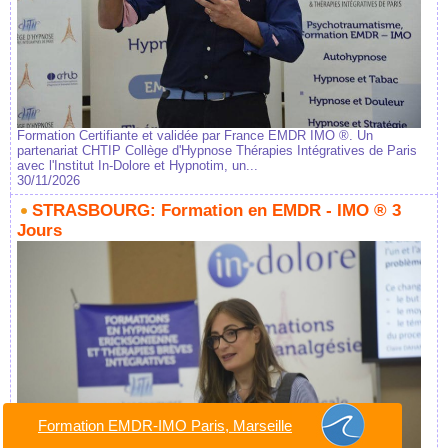
Formation Certifiante et validée par France EMDR IMO ®. Un
partenariat CHTIP Collège d'Hypnose Thérapies Intégratives de Paris
avec l'Institut In-Dolore et Hypnotim, un...
30/11/2026
STRASBOURG: Formation en EMDR - IMO ® 3
Jours
Formation EMDR-IMO Paris, Marseille