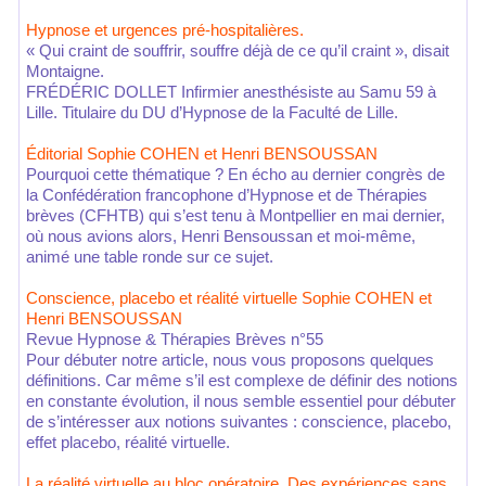
Hypnose et urgences pré-hospitalières.
« Qui craint de souffrir, souffre déjà de ce qu’il craint », disait
Montaigne.
FRÉDÉRIC DOLLET Infirmier anesthésiste au Samu 59 à
Lille. Titulaire du DU d’Hypnose de la Faculté de Lille.
Éditorial Sophie COHEN et Henri BENSOUSSAN
Pourquoi cette thématique ? En écho au dernier congrès de
la Confédération francophone d’Hypnose et de Thérapies
brèves (CFHTB) qui s’est tenu à Montpellier en mai dernier,
où nous avions alors, Henri Bensoussan et moi-même,
animé une table ronde sur ce sujet.
Conscience, placebo et réalité virtuelle Sophie COHEN et
Henri BENSOUSSAN
Revue Hypnose & Thérapies Brèves n°55
Pour débuter notre article, nous vous proposons quelques
définitions. Car même s’il est complexe de définir des notions
en constante évolution, il nous semble essentiel pour débuter
de s’intéresser aux notions suivantes : conscience, placebo,
effet placebo, réalité virtuelle.
La réalité virtuelle au bloc opératoire. Des expériences sans