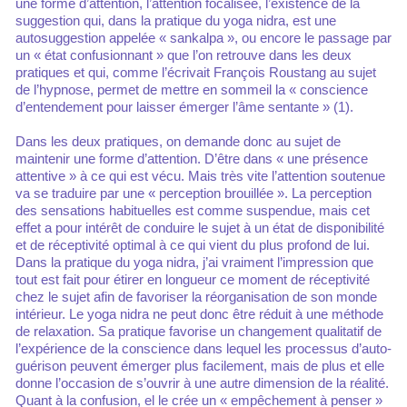
une forme d’attention, l’attention focalisée, l’existence de la
suggestion qui, dans la pratique du yoga nidra, est une
autosuggestion appelée « sankalpa », ou encore le passage par
un « état confusionnant » que l’on retrouve dans les deux
pratiques et qui, comme l’écrivait François Roustang au sujet
de l’hypnose, permet de mettre en sommeil la « conscience
d’entendement pour laisser émerger l’âme sentante » (1).
Dans les deux pratiques, on demande donc au sujet de
maintenir une forme d’attention. D’être dans « une présence
attentive » à ce qui est vécu. Mais très vite l’attention soutenue
va se traduire par une « perception brouillée ». La perception
des sensations habituelles est comme suspendue, mais cet
effet a pour intérêt de conduire le sujet à un état de disponibilité
et de réceptivité optimal à ce qui vient du plus profond de lui.
Dans la pratique du yoga nidra, j’ai vraiment l’impression que
tout est fait pour étirer en longueur ce moment de réceptivité
chez le sujet afin de favoriser la réorganisation de son monde
intérieur. Le yoga nidra ne peut donc être réduit à une méthode
de relaxation. Sa pratique favorise un changement qualitatif de
l’expérience de la conscience dans lequel les processus d’auto-
guérison peuvent émerger plus facilement, mais de plus et elle
donne l’occasion de s’ouvrir à une autre dimension de la réalité.
Quant à la confusion, el le crée un « empêchement à penser »