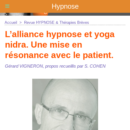
Hypnose
Accueil
>
Revue HYPNOSE & Thérapies Brèves
L’alliance hypnose et yoga
nidra. Une mise en
résonance avec le patient.
Gérard VIGNERON, propos recueillis par S. COHEN