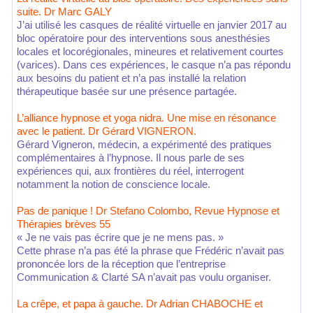
suite. Dr Marc GALY
J’ai utilisé les casques de réalité virtuelle en janvier 2017 au
bloc opératoire pour des interventions sous anesthésies
locales et locorégionales, mineures et relativement courtes
(varices). Dans ces expériences, le casque n’a pas répondu
aux besoins du patient et n’a pas installé la relation
thérapeutique basée sur une présence partagée.
L’alliance hypnose et yoga nidra. Une mise en résonance
avec le patient. Dr Gérard VIGNERON.
Gérard Vigneron, médecin, a expérimenté des pratiques
complémentaires à l’hypnose. Il nous parle de ses
expériences qui, aux frontières du réel, interrogent
notamment la notion de conscience locale.
Pas de panique ! Dr Stefano Colombo, Revue Hypnose et
Thérapies brèves 55
« Je ne vais pas écrire que je ne mens pas. »
Cette phrase n’a pas été la phrase que Frédéric n’avait pas
prononcée lors de la réception que l’entreprise
Communication & Clarté SA n’avait pas voulu organiser.
La crêpe, et papa à gauche. Dr Adrian CHABOCHE et