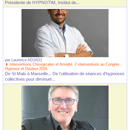
Présidente de HYPNOTIM, Institut de...
par
Laurence ADJADJ
Interventions Chirurgicales et Anxiété. 2 interventions au Congrès
Hypnose et Douleur 2016
De St Malo à Marseille... De l'utilisation de séances d'hypnoses
collectives pour diminuer...