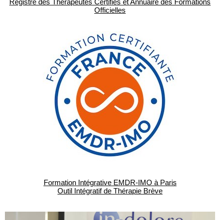
Registre des Thérapeutes Certifiés et Annuaire des Formations
Officielles
Formation Intégrative EMDR-IMO à Paris
Outil Intégratif de Thérapie Brève