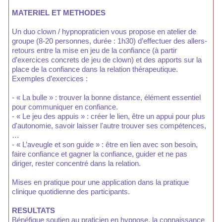
MATERIEL ET METHODES
Un duo clown / hypnopraticien vous propose en atelier de
groupe (8-20 personnes, durée : 1h30) d’effectuer des allers-
retours entre la mise en jeu de la confiance (à partir
d’exercices concrets de jeu de clown) et des apports sur la
place de la confiance dans la relation thérapeutique.
Exemples d’exercices :
- « La bulle » : trouver la bonne distance, élément essentiel
pour communiquer en confiance.
- « Le jeu des appuis » : créer le lien, être un appui pour plus
d'autonomie, savoir laisser l'autre trouver ses compétences,
…
- « L’aveugle et son guide » : être en lien avec son besoin,
faire confiance et gagner la confiance, guider et ne pas
diriger, rester concentré dans la relation.
Mises en pratique pour une application dans la pratique
clinique quotidienne des participants.
RESULTATS
Bénéfique soutien au praticien en hypnose, la connaissance