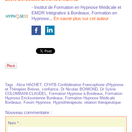
- Institut de Formation en Hypnose Médicale et
EMDR Intégrative à Bordeaux, Formation en
Hypnose...
En savoir plus sur cet auteur
Tags
:
Alice HACHET
,
CFHTB Confédération Francophone d'Hypnose
et Thérapies Brèves
,
confiance
,
Dr Nicolas BOIMOND
,
Dr Sylvie
COLOMBANI-CLAUDEL
,
Formation Hypnose à Bordeaux
,
Formation
Hypnose Ericksonienne Bordeaux
,
Formation Hypnose Médicale
Bordeaux
,
Forum Hypnose
,
Hypnothérapeute
,
relation thérapeutique
Nouveau commentaire :
Nom * :