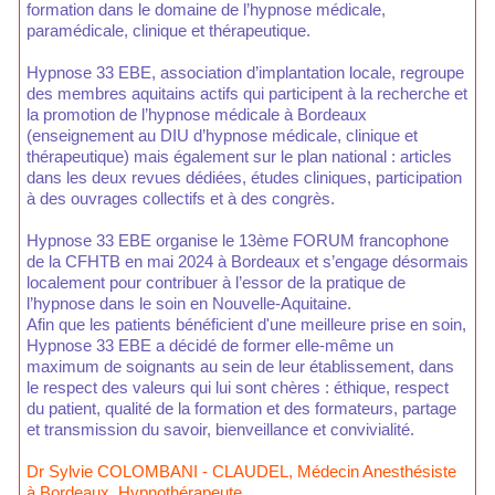
formation dans le domaine de l’hypnose médicale,
paramédicale, clinique et thérapeutique.
Hypnose 33 EBE, association d’implantation locale, regroupe
des membres aquitains actifs qui participent à la recherche et
la promotion de l’hypnose médicale à Bordeaux
(enseignement au DIU d’hypnose médicale, clinique et
thérapeutique) mais également sur le plan national : articles
dans les deux revues dédiées, études cliniques, participation
à des ouvrages collectifs et à des congrès.
Hypnose 33 EBE organise le 13ème FORUM francophone
de la CFHTB en mai 2024 à Bordeaux et s’engage désormais
localement pour contribuer à l’essor de la pratique de
l’hypnose dans le soin en Nouvelle-Aquitaine.
Afin que les patients bénéficient d'une meilleure prise en soin,
Hypnose 33 EBE a décidé de former elle-même un
maximum de soignants au sein de leur établissement, dans
le respect des valeurs qui lui sont chères : éthique, respect
du patient, qualité de la formation et des formateurs, partage
et transmission du savoir, bienveillance et convivialité.
Dr Sylvie COLOMBANI - CLAUDEL, Médecin Anesthésiste
à Bordeaux, Hypnothérapeute.