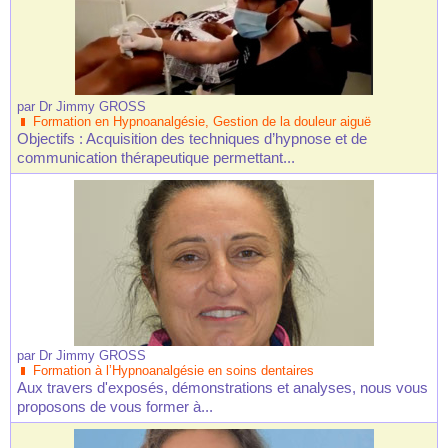
par
Dr Jimmy GROSS
Formation en Hypnoanalgésie, Gestion de la douleur aiguë
Objectifs : Acquisition des techniques d’hypnose et de
communication thérapeutique permettant...
par
Dr Jimmy GROSS
Formation à l’Hypnoanalgésie en soins dentaires
Aux travers d'exposés, démonstrations et analyses, nous vous
proposons de vous former à...