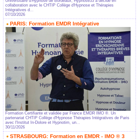
Universitaire d'Hypnose de Bordeaux, Hypnose33 a décidé en
collaboration avec le CHTIP Collège d'Hypnose et Thérapies
Intégratives d...
07/10/2026
PARIS: Formation EMDR Intégrative
Formation Certifiante et validée par France EMDR IMO ®. Un
partenariat CHTIP Collège d'Hypnose Thérapies Intégratives de Paris
avec l'Institut In-Dolore et Hypnotim, un...
30/11/2026
STRASBOURG: Formation en EMDR - IMO ® 3