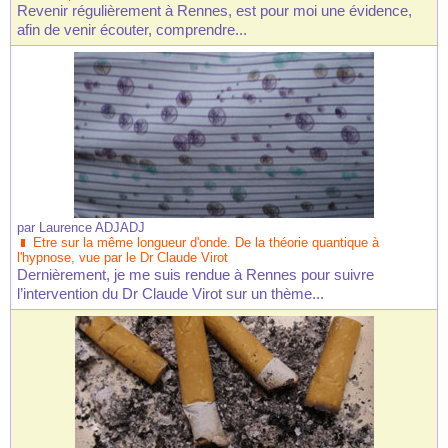
Revenir régulièrement à Rennes, est pour moi une évidence,
afin de venir écouter, comprendre...
par
Laurence ADJADJ
Etre sur la même longueur d'onde. De la théorie quantique à
l'hypnose, vue par le Dr Claude Virot
Dernièrement, je me suis rendue à Rennes pour suivre
l’intervention du Dr Claude Virot sur un thème...