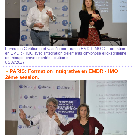
Formation Certifiante et validée par France EMDR IMO ®. Formation
en EMDR - IMO avec Intégration d'éléments d'hypnose ericksonienne,
de thérapie brève orientée solution e...
03/02/2027
PARIS: Formation Intégrative en EMDR - IMO
2ème session.