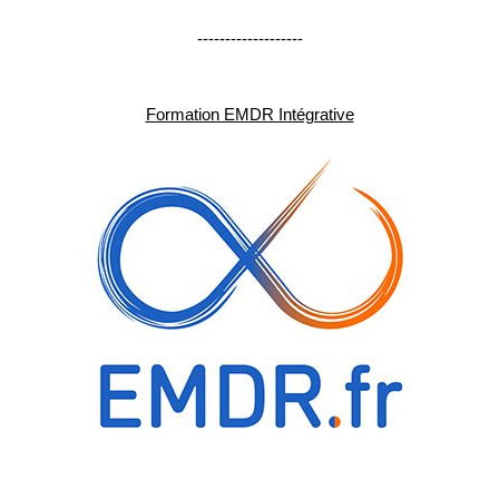
-------------------
Formation EMDR Intégrative