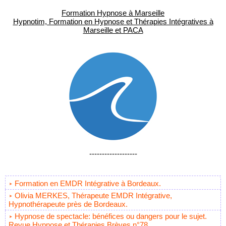
Formation Hypnose à Marseille
Hypnotim, Formation en Hypnose et Thérapies Intégratives à
Marseille et PACA
-------------------
Formation en EMDR Intégrative à Bordeaux.
Olivia MERKES, Thérapeute EMDR Intégrative,
Hypnothérapeute près de Bordeaux.
Hypnose de spectacle: bénéfices ou dangers pour le sujet.
Revue Hypnose et Thérapies Brèves n°78.