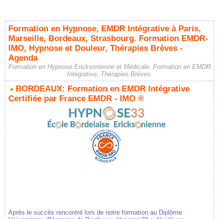
Formation en Hypnose, EMDR Intégrative à Paris,
Marseille, Bordeaux, Strasbourg. Formation EMDR-
IMO, Hypnose et Douleur, Thérapies Brèves -
Agenda
Formation en Hypnose Ericksonienne et Médicale. Formation en EMDR
Intégrative, Thérapies Brèves.
BORDEAUX: Formation en EMDR Intégrative
Certifiée par France EMDR - IMO ®
Après le succès rencontré lors de notre formation au Diplôme