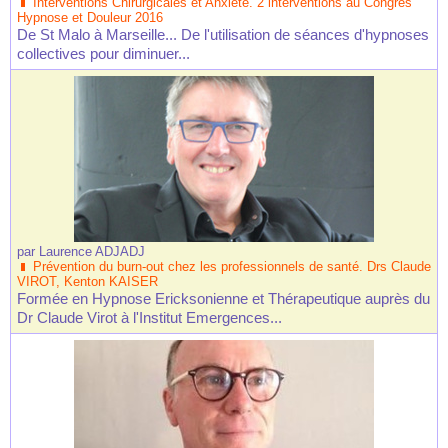
Interventions Chirurgicales et Anxiété. 2 interventions au Congrès
Hypnose et Douleur 2016
De St Malo à Marseille... De l'utilisation de séances d'hypnoses
collectives pour diminuer...
par
Laurence ADJADJ
Prévention du burn-out chez les professionnels de santé. Drs Claude
VIROT, Kenton KAISER
Formée en Hypnose Ericksonienne et Thérapeutique auprès du
Dr Claude Virot à l'Institut Emergences...