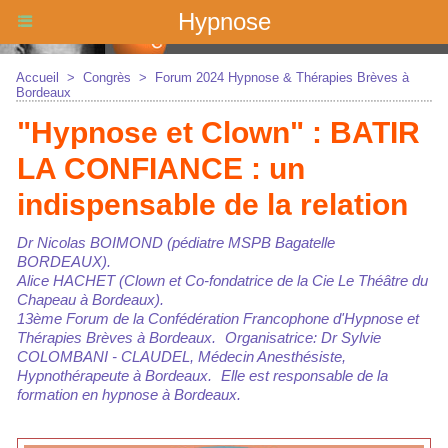
Hypnose
Accueil
>
Congrès
>
Forum 2024 Hypnose & Thérapies Brèves à
Bordeaux
"Hypnose et Clown" : BATIR
LA CONFIANCE : un
indispensable de la relation
Dr Nicolas BOIMOND (pédiatre MSPB Bagatelle
BORDEAUX).
Alice HACHET (Clown et Co-fondatrice de la Cie Le Théâtre du
Chapeau à Bordeaux).
13ème Forum de la Confédération Francophone d'Hypnose et
Thérapies Brèves à Bordeaux. Organisatrice: Dr Sylvie
COLOMBANI - CLAUDEL, Médecin Anesthésiste,
Hypnothérapeute à Bordeaux. Elle est responsable de la
formation en hypnose à Bordeaux.