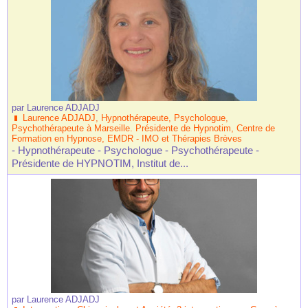
par
Laurence ADJADJ
Laurence ADJADJ, Hypnothérapeute, Psychologue,
Psychothérapeute à Marseille. Présidente de Hypnotim, Centre de
Formation en Hypnose, EMDR - IMO et Thérapies Brèves
- Hypnothérapeute - Psychologue - Psychothérapeute -
Présidente de HYPNOTIM, Institut de...
par
Laurence ADJADJ