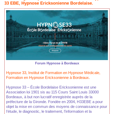
33 EBE, Hypnose Ericksonienne Bordelaise.
Forum Hypnose à Bordeaux
Hypnose 33, Institut de Formation en Hypnose Médicale,
Formation en Hypnose Ericksonienne à Bordeaux.
Hypnose 33 – École Bordelaise Ericksonienne est une
Association loi 1901 sis au 115 Cours Saint Louis 33000
Bordeaux, à but non lucratif enregistrée auprès de la
préfecture de la Gironde. Fondée en 2004, H33EBE a pour
objet la mise en commun des moyens de connaissance pour
l’étude, le diagnostic, le traitement, l’information et la