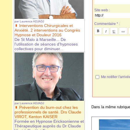
Site web :
par
Laurence ADJADJ
Commentaire * :
Interventions Chirurgicales et
Anxiété. 2 interventions au Congrès
Hypnose et Douleur 2016
De St Malo à Marseille... De
l'utilisation de séances d'hypnoses
collectives pour diminuer...
Me notifier l'arr
par
Laurence ADJADJ
Dans la même rubrique
Prévention du burn-out chez les
professionnels de santé. Drs Claude
VIROT, Kenton KAISER
Formée en Hypnose Ericksonienne et
Thérapeutique auprès du Dr Claude