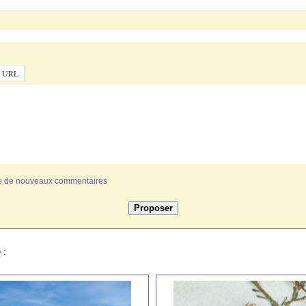
ivée de nouveaux commentaires
 :