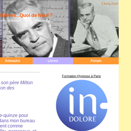
7 Août 2026
Brèves...Quoi de Neuf ?
eille, Bordeaux, Nancy, Strasbourg
Annuaire
Livres
Forum
Formation Hypnose à Paris
 son père Milton
tion des
te-quinze pour
e dans mon bureau
virent comme