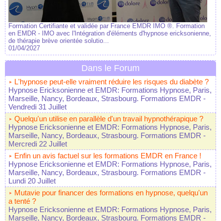
Formation Certifiante et validée par France EMDR IMO ®. Formation
en EMDR - IMO avec l'Intégration d'éléments d'hypnose ericksonienne,
de thérapie brève orientée solutio...
01/04/2027
Dans le Forum
L'hypnose peut-elle vraiment réduire les risques du diabète ?
Hypnose Ericksonienne et EMDR: Formations Hypnose, Paris,
Marseille, Nancy, Bordeaux, Strasbourg. Formations EMDR
-
Vendredi 31 Juillet
Quelqu'un utilise en parallèle d'un travail hypnothérapique ?
Hypnose Ericksonienne et EMDR: Formations Hypnose, Paris,
Marseille, Nancy, Bordeaux, Strasbourg. Formations EMDR
-
Mercredi 22 Juillet
Enfin un avis factuel sur les formations EMDR en France !
Hypnose Ericksonienne et EMDR: Formations Hypnose, Paris,
Marseille, Nancy, Bordeaux, Strasbourg. Formations EMDR
-
Lundi 20 Juillet
Mutavie pour financer des formations en hypnose, quelqu'un
a tenté ?
Hypnose Ericksonienne et EMDR: Formations Hypnose, Paris,
Marseille, Nancy, Bordeaux, Strasbourg. Formations EMDR
-