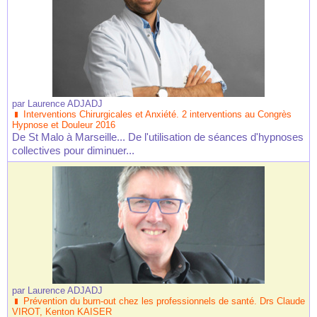
par
Laurence ADJADJ
Interventions Chirurgicales et Anxiété. 2 interventions au Congrès
Hypnose et Douleur 2016
De St Malo à Marseille... De l'utilisation de séances d'hypnoses
collectives pour diminuer...
par
Laurence ADJADJ
Prévention du burn-out chez les professionnels de santé. Drs Claude
VIROT, Kenton KAISER