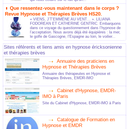
Que ressentez-vous maintenant dans le corps ?
Revue Hypnose et Thérapies Brèves HS20.
« VIENS, J’T’EMMÈNE AU VENT… ». LILIANA
FODOREAN ET CATHERINE GENTRIC. Embarquons
dans ce voyage du questionnement dans l’hypnose de
l’acceptation. Nous avons déjà été équipières : la mer,
le golfe de Gascogne, l’Espagne au loin, le voilier...
Sites référents et liens amis en hypnose éricksonienne
et thérapies brèves
Annuaire des praticiens en
Hypnose et Thérapies Brèves
Annuaire des thérapeutes en Hypnose et
Thérapies Brèves, EMDR-IMO
Cabinet d'Hypnose, EMDR-
IMO à Paris
Site du Cabinet d'Hypnose, EMDR-IMO à Paris
Catalogue de Formation en
Hypnose et EMDR