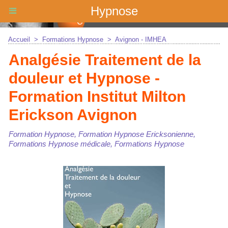
Hypnose
Accueil
>
Formations Hypnose
>
Avignon - IMHEA
Analgésie Traitement de la
douleur et Hypnose -
Formation Institut Milton
Erickson Avignon
Formation Hypnose, Formation Hypnose Ericksonienne,
Formations Hypnose médicale, Formations Hypnose