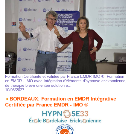
Formation Certifiante et validée par France EMDR IMO ®. Formation
en EMDR - IMO avec Intégration d'éléments d'hypnose ericksonienne,
de thérapie brève orientée solution e...
10/03/2027
BORDEAUX: Formation en EMDR Intégrative
Certifiée par France EMDR - IMO ®