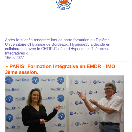
Après le succès rencontré lors de notre formation au Diplôme
Universitaire d'Hypnose de Bordeaux, Hypnose33 a décidé en
collaboration avec le CHTIP Collège d'Hypnose et Thérapies
Intégratives d...
16/03/2027
PARIS: Formation Intégrative en EMDR - IMO
3ème session.