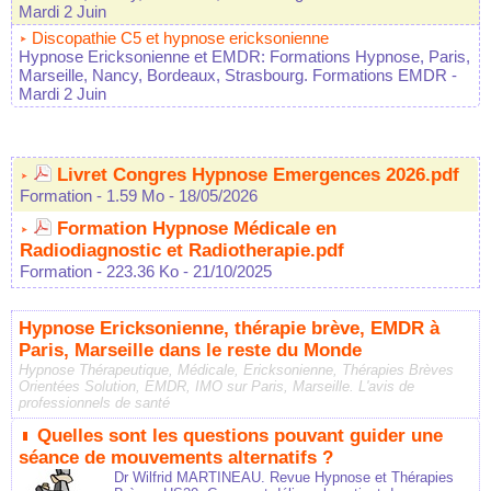
Mardi 2 Juin
Discopathie C5 et hypnose ericksonienne
Hypnose Ericksonienne et EMDR: Formations Hypnose, Paris,
Marseille, Nancy, Bordeaux, Strasbourg. Formations EMDR
-
Mardi 2 Juin
Livret Congres Hypnose Emergences 2026.pdf
Formation
- 1.59 Mo
- 18/05/2026
Formation Hypnose Médicale en
Radiodiagnostic et Radiotherapie.pdf
Formation
- 223.36 Ko
- 21/10/2025
Hypnose Ericksonienne, thérapie brève, EMDR à
Paris, Marseille dans le reste du Monde
Hypnose Thérapeutique, Médicale, Ericksonienne, Thérapies Brèves
Orientées Solution, EMDR, IMO sur Paris, Marseille. L'avis de
professionnels de santé
Quelles sont les questions pouvant guider une
séance de mouvements alternatifs ?
Dr Wilfrid MARTINEAU. Revue Hypnose et Thérapies