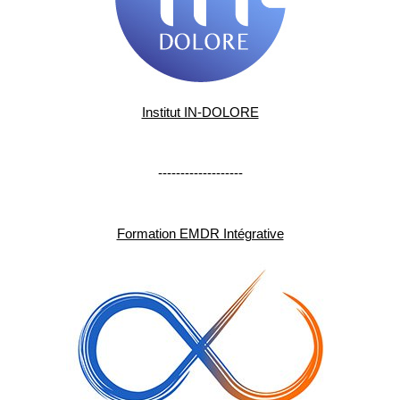
Institut IN-DOLORE
-------------------
Formation EMDR Intégrative