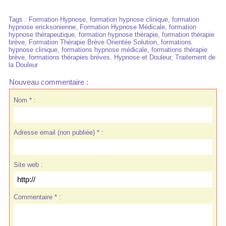
Tags
:
Formation Hypnose
,
formation hypnose clinique
,
formation
hypnose ericksonienne
,
Formation Hypnose Médicale
,
formation
hypnose thérapeutique
,
formation hypnose thérapie
,
formation thérapie
brève
,
Formation Thérapie Brève Orientée Solution
,
formations
hypnose clinique
,
formations hypnose médicale
,
formations thérapie
brève
,
formations thérapies brèves
,
Hypnose et Douleur
,
Traitement de
la Douleur
Nouveau commentaire :
Nom * :
Adresse email (non publiée) * :
Site web :
Commentaire * :