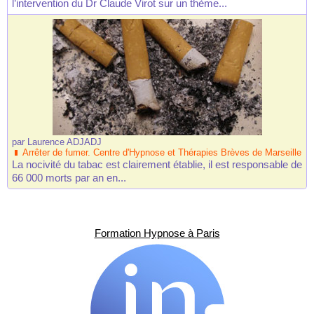
l’intervention du Dr Claude Virot sur un thème...
par
Laurence ADJADJ
Arrêter de fumer. Centre d'Hypnose et Thérapies Brèves de Marseille
La nocivité du tabac est clairement établie, il est responsable de
66 000 morts par an en...
Formation Hypnose à Paris