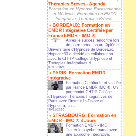
Thérapies Brèves - Agenda
Formation en Hypnose Ericksonienne
et Médicale. Formation en EMDR
Intégrative, Thérapies Brèves.
BORDEAUX: Formation en
EMDR Intégrative Certifiée par
France EMDR - IMO ®
Après le succès rencontré lors
de notre formation au Diplôme
Universitaire d'Hypnose de Bordeaux,
Hypnose33 a décidé en collaboration
avec le CHTIP Collège d'Hypnose et
Thérapies Intégratives d...
07/10/2026
PARIS: Formation EMDR
Intégrative
Formation Certifiante et validée
par France EMDR IMO ®. Un
partenariat CHTIP Collège
d'Hypnose Thérapies Intégratives de
Paris avec l'Institut In-Dolore et
Hypnotim, un...
30/11/2026
STRASBOURG: Formation en
EMDR - IMO ® 3 Jours
Formation EMDR - IMO :
Traiter le psychotrauma avec
une approche intégrative.