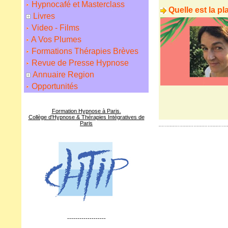
Hypnocafé et Masterclass
Quelle est la p
Livres
Video - Films
A Vos Plumes
Formations Thérapies Brèves
Revue de Presse Hypnose
Annuaire Region
Opportunités
Formation Hypnose à Paris.
Collège d'Hypnose & Thérapies Intégratives de
Paris
-------------------