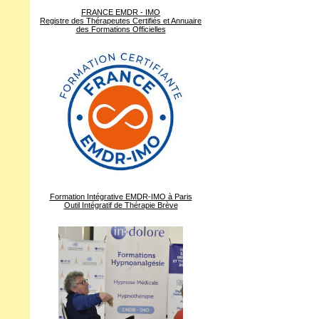
FRANCE EMDR - IMO
Registre des Thérapeutes Certifiés et Annuaire
des Formations Officielles
Formation Intégrative EMDR-IMO à Paris
Outil Intégratif de Thérapie Brève