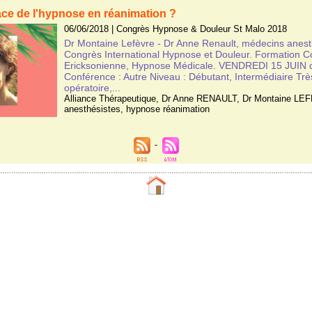
lace de l'hypnose en réanimation ?
06/06/2018
|
Congrès Hypnose & Douleur St Malo 2018
Dr Montaine Lefèvre - Dr Anne Renault, médecins anes
Congrès International Hypnose et Douleur. Formation 
Ericksonienne, Hypnose Médicale. VENDREDI 15 JUIN d
Conférence : Autre Niveau : Débutant, Intermédiaire Tr
opératoire,...
Alliance Thérapeutique
,
Dr Anne RENAULT
,
Dr Montaine LE
anesthésistes
,
hypnose réanimation